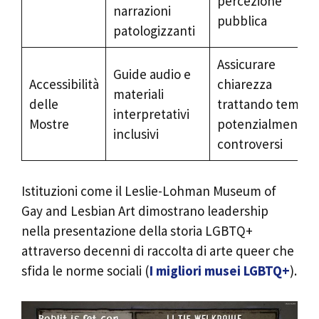
percezione
narrazioni
pubblica
patologizzanti
Assicurare
Guide audio e
Accessibilità
chiarezza
materiali
delle
trattando temi
interpretativi
Mostre
potenzialmente
inclusivi
controversi
Istituzioni come il Leslie-Lohman Museum of
Gay and Lesbian Art dimostrano leadership
nella presentazione della storia LGBTQ+
attraverso decenni di raccolta di arte queer che
sfida le norme sociali (
I migliori musei LGBTQ+
).