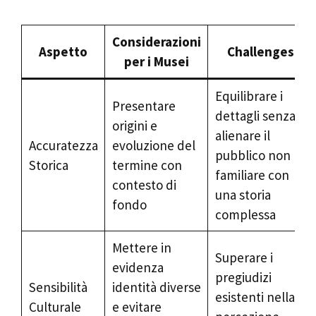
Considerazioni
Aspetto
Challenges
per i Musei
Equilibrare i
Presentare
dettagli senza
origini e
alienare il
Accuratezza
evoluzione del
pubblico non
Storica
termine con
familiare con
contesto di
una storia
fondo
complessa
Mettere in
Superare i
evidenza
pregiudizi
Sensibilità
identità diverse
esistenti nella
Culturale
e evitare