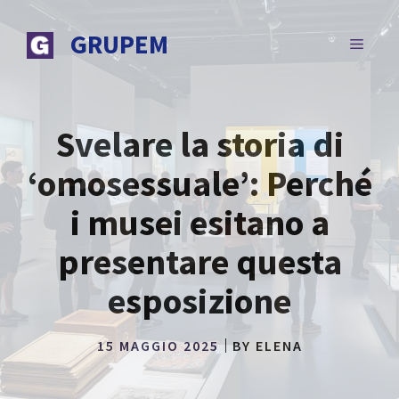
Vai
al
GRUPEM
MENU
contenuto
Svelare la storia di
‘omosessuale’: Perché
i musei esitano a
presentare questa
esposizione
15 MAGGIO 2025
BY
ELENA