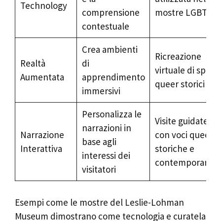
Technology
comprensione
mostre LGBTQ+
contestuale
Crea ambienti
Ricreazione
Realtà
di
virtuale di spazi
Aumentata
apprendimento
queer storici
immersivi
Personalizza le
Visite guidate
narrazioni in
Narrazione
con voci queer
base agli
Interattiva
storiche e
interessi dei
contemporanee
visitatori
Esempi come le mostre del Leslie-Lohman
Museum dimostrano come tecnologia e curatela