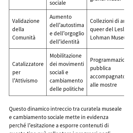
sociale
Aumento
Validazione
Collezioni di arte
dell’autostima
della
queer del Leslie-
e dell’orgoglio
Comunità
Lohman Museum
dell’identità
Mobilitazione
Programmazione
Catalizzatore
dei movimenti
pubblica
per
sociali e
accompagnatoria
l’Attivismo
cambiamento
alle mostre
delle politiche
Questo dinamico intreccio tra curatela museale
e cambiamento sociale mette in evidenza
perché l’esitazione a esporre contenuti di