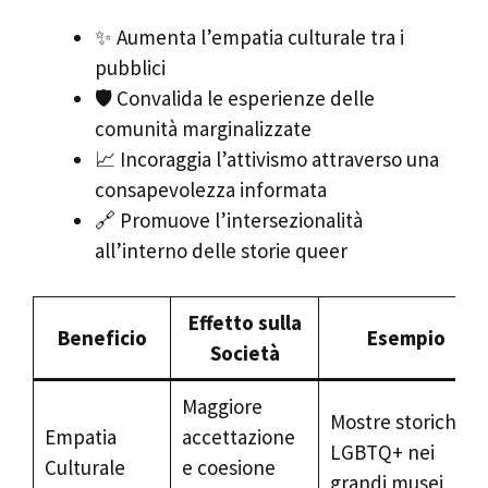
✨ Aumenta l’empatia culturale tra i
pubblici
🛡️ Convalida le esperienze delle
comunità marginalizzate
📈 Incoraggia l’attivismo attraverso una
consapevolezza informata
🔗 Promuove l’intersezionalità
all’interno delle storie queer
Effetto sulla
Beneficio
Esempio
Società
Maggiore
Mostre storiche
Empatia
accettazione
LGBTQ+ nei
Culturale
e coesione
grandi musei