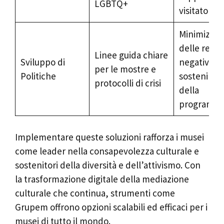
LGBTQ+
visitatori
Minimizzaz
delle reazi
Linee guida chiare
Sviluppo di
negative e
per le mostre e
Politiche
sostenime
protocolli di crisi
della
programma
Implementare queste soluzioni rafforza i musei
come leader nella consapevolezza culturale e
sostenitori della diversità e dell’attivismo. Con
la trasformazione digitale della mediazione
culturale che continua, strumenti come
Grupem offrono opzioni scalabili ed efficaci per i
musei di tutto il mondo.