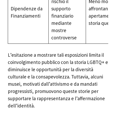
rischio il
Meno mostre
Dipendenze da
supporto
affrontano
Finanziamenti
finanziario
apertamente
mediante
storia queer
mostre
controverse
L’esitazione a mostrare tali esposizioni limita il
coinvolgimento pubblico con la storia LGBTQ+ e
diminuisce le opportunità per la diversità
culturale e la consapevolezza. Tuttavia, alcuni
musei, motivati dall’attivismo e da mandati
progressisti, promuovono queste storie per
supportare la rappresentanza e l’affermazione
dell’identità.