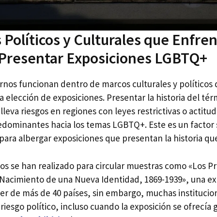
 Políticos y Culturales que Enfren
 Presentar Exposiciones LGBTQ+
os funcionan dentro de marcos culturales y políticos 
 elección de exposiciones. Presentar la historia del té
eva riesgos en regiones con leyes restrictivas o actitud
dominantes hacia los temas LGBTQ+. Este es un factor s
para albergar exposiciones que presentan la historia qu
s se han realizado para circular muestras como «Los P
Nacimiento de una Nueva Identidad, 1869-1939», una ex
er de más de 40 países, sin embargo, muchas institucio
 riesgo político, incluso cuando la exposición se ofrecía