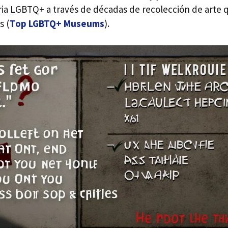
oria LGBTQ+ a través de décadas de recolección de arte 
s (
Top LGBTQ+ Museums
).