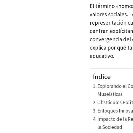
El término «homos
valores sociales.
representación cu
centran explícitam
convergencia del c
explica por qué t
educativo.
Índice
Explorando el Co
Museísticas
Obstáculos Polít
Enfoques Innova
Impacto de la Re
la Sociedad