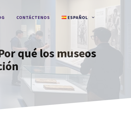
OG
CONTÁCTENOS
ESPAÑOL
Por qué los museos
ción