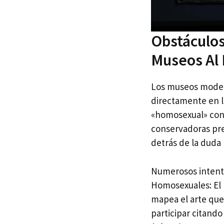
Obstáculos
Museos Al
Los museos modern
directamente en la
«homosexual» conll
conservadoras pre
detrás de la duda 
Numerosos intento
Homosexuales: El 
mapea el arte que
participar citando