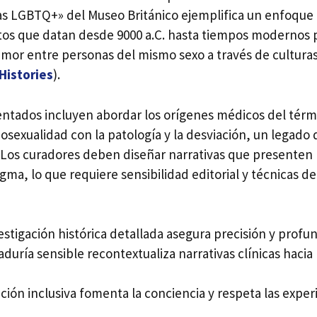
ias LGBTQ+» del Museo Británico ejemplifica un enfoque
ctos que datan desde 9000 a.C. hasta tiempos modernos 
amor entre personas del mismo sexo a través de culturas
istories
).
entados incluyen abordar los orígenes médicos del térm
osexualidad con la patología y la desviación, un legado 
 Los curadores deben diseñar narrativas que presenten 
tigma, lo que requiere sensibilidad editorial y técnicas d
stigación histórica detallada asegura precisión y profu
duría sensible recontextualiza narrativas clínicas hacia 
ación inclusiva fomenta la conciencia y respeta las experi