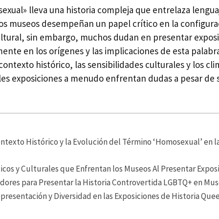
exual» lleva una historia compleja que entrelaza lengua
 Los museos desempeñan un papel crítico en la configura
ltural, sin embargo, muchos dudan en presentar exposi
ente en los orígenes y las implicaciones de esta palabr
ontexto histórico, las sensibilidades culturales y los cli
ales exposiciones a menudo enfrentan dudas a pesar de 
ntexto Histórico y la Evolución del Término ‘Homosexual’ en l
icos y Culturales que Enfrentan los Museos Al Presentar Expo
dores para Presentar la Historia Controvertida LGBTQ+ en Mu
presentación y Diversidad en las Exposiciones de Historia Que