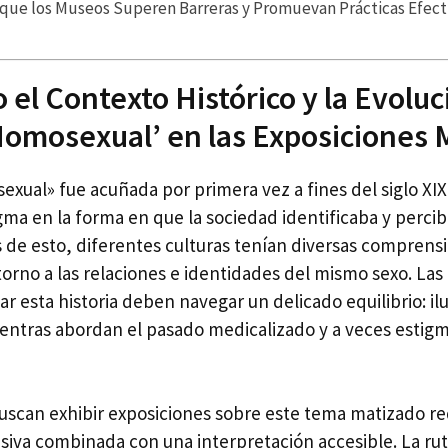
 que los Museos Superen Barreras y Promuevan Prácticas Efecti
 el Contexto Histórico y la Evoluc
omosexual’ en las Exposiciones 
exual» fue acuñada por primera vez a fines del siglo X
a en la forma en que la sociedad identificaba y percibí
 de esto, diferentes culturas tenían diversas comprens
torno a las relaciones e identidades del mismo sexo. Las
 esta historia deben navegar un delicado equilibrio: ilu
ientras abordan el pasado medicalizado y a veces estigm
scan exhibir exposiciones sobre este tema matizado r
siva combinada con una interpretación accesible. La ru