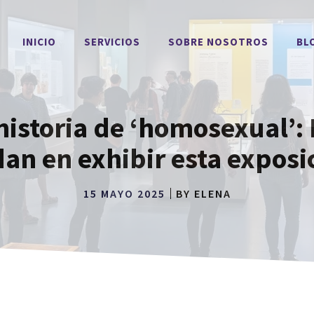
INICIO
SERVICIOS
SOBRE NOSOTROS
BL
istoria de ‘homosexual’: 
an en exhibir esta exposi
15 MAYO 2025
BY
ELENA