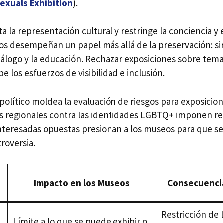
exuals Exhibition
).
a la representación cultural y restringe la conciencia y 
os desempeñan un papel más allá de la preservación: s
diálogo y la educación. Rechazar exposiciones sobre te
los esfuerzos de visibilidad e inclusión.
 político moldea la evaluación de riesgos para exposicion
es regionales contra las identidades LGBTQ+ imponen res
interesadas opuestas presionan a los museos para que s
roversia.
Impacto en los Museos
Consecuenci
Restricción de 
Límite a lo que se puede exhibir o