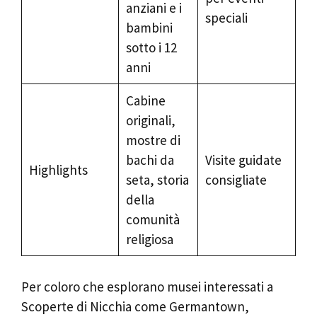
anziani e i
speciali
bambini
sotto i 12
anni
Cabine
originali,
mostre di
bachi da
Visite guidate
Highlights
seta, storia
consigliate
della
comunità
religiosa
Per coloro che esplorano musei interessati a
Scoperte di Nicchia come Germantown,