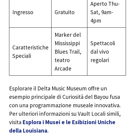
Aperto Thu-
Ingresso
Gratuito
Sat, 9am-
4pm
Marker del
Mississippi
Spettacoli
Caratteristiche
Blues Trail,
dal vivo
Speciali
teatro
regolari
Arcade
Esplorare il Delta Music Museum offre un
esempio principale di Curiosità del Bayou fusa
con una programmazione museale innovativa.
Per ulteriori informazioni su Vault Locali simili,
visita
Esplora i Musei e le Esibizioni Uniche
della Louisiana
.