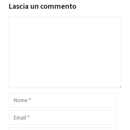
Lascia un commento
Commento
Nome
Email