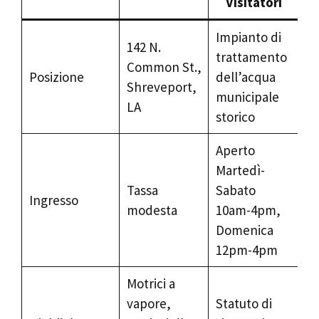
Visitatori
Impianto di
142 N.
trattamento
Common St.,
Posizione
dell’acqua
Shreveport,
municipale
LA
storico
Aperto
Martedì-
Tassa
Sabato
Ingresso
modesta
10am-4pm,
Domenica
12pm-4pm
Motrici a
vapore,
Statuto di