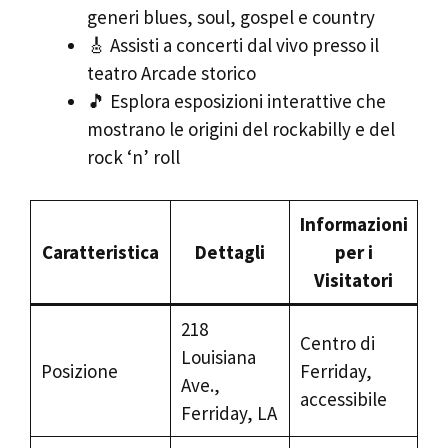
generi blues, soul, gospel e country
🎸 Assisti a concerti dal vivo presso il
teatro Arcade storico
🎵 Esplora esposizioni interattive che
mostrano le origini del rockabilly e del
rock ‘n’ roll
Informazioni
Caratteristica
Dettagli
per i
Visitatori
218
Centro di
Louisiana
Posizione
Ferriday,
Ave.,
accessibile
Ferriday, LA