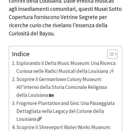
confini della Louisiana. Dalle eredità musicali
agli insediamenti comunitari, questi Musei Sotto
Copertura forniscono Vetrine Segrete per
ricerche curio che rivelano l’essenza della
Curiosità del Bayou.
Indice
Esplorando il Delta Music Museum: Una Ricerca
Curiosa nelle Radici Musicali della Louisiana 🎶
Scoprire il Germantown Colony Museum:
All’interno della Storia Comunale Religiosa
della Louisiana 🏡
Frogmore Plantation and Gins: Una Passeggiata
Dettagliata nella Legacy del Cotone della
Louisiana 🌾
Scoprire il Shreveport Water Works Museum: