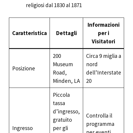
religiosi dal 1830 al 1871
Informazioni
Caratteristica
Dettagli
per i
Visitatori
200
Circa 9 miglia a
Museum
nord
Posizione
Road,
dell’Interstate
Minden, LA
20
Piccola
tassa
d’ingresso,
Controlla il
gratuito
programma
Ingresso
per gli
per eventi