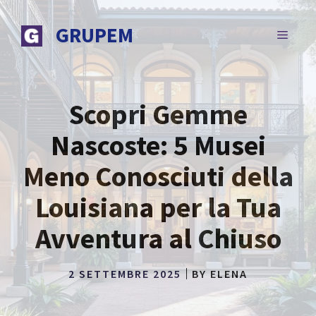
Vai
al
GRUPEM
MENU
contenuto
Scopri Gemme
Nascoste: 5 Musei
Meno Conosciuti della
Louisiana per la Tua
Avventura al Chiuso
2 SETTEMBRE 2025
BY
ELENA