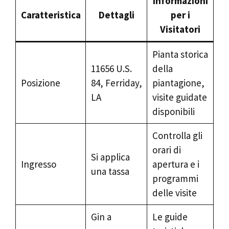
Informazioni
Caratteristica
Dettagli
per i
Visitatori
Pianta storica
11656 U.S.
della
Posizione
84, Ferriday,
piantagione,
LA
visite guidate
disponibili
Controlla gli
orari di
Si applica
Ingresso
apertura e i
una tassa
programmi
delle visite
Gin a
Le guide