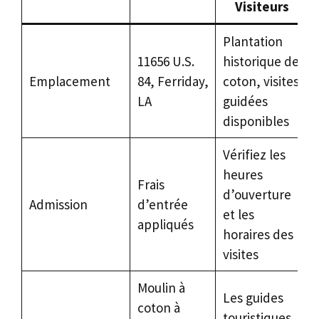
Visiteurs
Plantation
11656 U.S.
historique de
Emplacement
84, Ferriday,
coton, visites
LA
guidées
disponibles
Vérifiez les
heures
Frais
d’ouverture
Admission
d’entrée
et les
appliqués
horaires des
visites
Moulin à
Les guides
coton à
touristiques