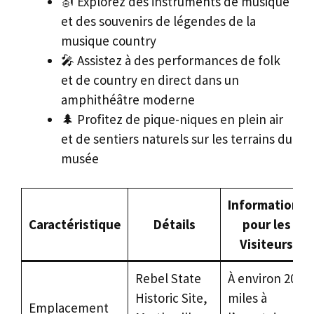
🎻 Explorez des instruments de musique
et des souvenirs de légendes de la
musique country
🎤 Assistez à des performances de folk
et de country en direct dans un
amphithéâtre moderne
🌲 Profitez de pique-niques en plein air
et de sentiers naturels sur les terrains du
musée
Informations
Caractéristique
Détails
pour les
Visiteurs
Rebel State
À environ 20
Historic Site,
miles à
Emplacement