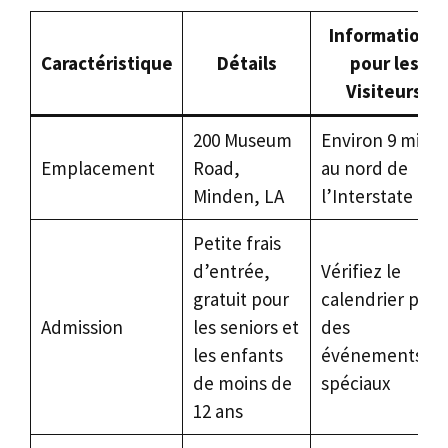
Informations
Caractéristique
Détails
pour les
Visiteurs
200 Museum
Environ 9 miles
Emplacement
Road,
au nord de
Minden, LA
l’Interstate 20
Petite frais
d’entrée,
Vérifiez le
gratuit pour
calendrier pour
Admission
les seniors et
des
les enfants
événements
de moins de
spéciaux
12 ans