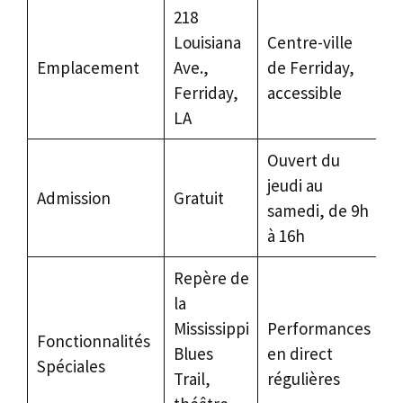
218
Louisiana
Centre-ville
Emplacement
Ave.,
de Ferriday,
Ferriday,
accessible
LA
Ouvert du
jeudi au
Admission
Gratuit
samedi, de 9h
à 16h
Repère de
la
Mississippi
Performances
Fonctionnalités
Blues
en direct
Spéciales
Trail,
régulières