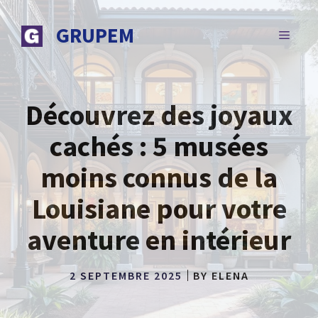
Aller
au
GRUPEM
MENU
contenu
Découvrez des joyaux
cachés : 5 musées
moins connus de la
Louisiane pour votre
aventure en intérieur
2 SEPTEMBRE 2025
BY
ELENA