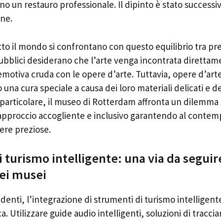
ono un restauro professionale. Il dipinto è stato succes
one.
tutto il mondo si confrontano con questo equilibrio tra p
ubblici desiderano che l’arte venga incontrata direttam
motiva cruda con le opere d’arte. Tuttavia, opere d’art
na cura speciale a causa dei loro materiali delicati e del
 particolare, il museo di Rotterdam affronta un dilemma
approccio accogliente e inclusivo garantendo al contempo
ere preziose.
 turismo intelligente: una via da seguire
ei musei
incidenti, l’integrazione di strumenti di turismo intellig
ca. Utilizzare guide audio intelligenti, soluzioni di tracc