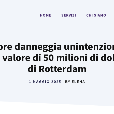
HOME
SERVIZI
CHI SIAMO
tore danneggia unintenzi
 valore di 50 milioni di do
di Rotterdam
1 MAGGIO 2025
BY
ELENA