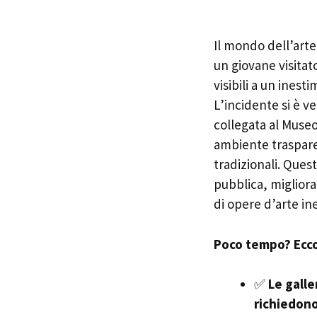
Il mondo dell’art
un giovane visita
visibili a un inest
L’incidente si è v
collegata al Museo
ambiente trasparen
tradizionali. Quest
pubblica, migliora
di opere d’arte ine
Poco tempo? Ecco 
✅
Le galle
richiedono