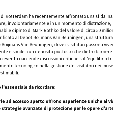
e di Rotterdam ha recentemente affrontato una sfida in
tore, involontariamente e in un momento di distrazione,
imabile dipinto di Mark Rothko del valore di circa 50 milioni
erificato al Depot Boijmans Van Beuningen, una struttura
 Boijmans Van Beuningen, dove i visitatori possono viver
te e simile a un deposito piuttosto che dietro barriere
o evento riaccende discussioni critiche sull’equilibrio tra
mento tecnologico nella gestione dei visitatori nei mus
stimabili.
l’essenziale da ricordare:
rie ad accesso aperto offrono esperienze uniche ai vi
 strategie avanzate di protezione per le opere d’art