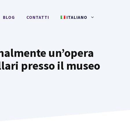
BLOG
CONTATTI
ITALIANO
onalmente un’opera
llari presso il museo