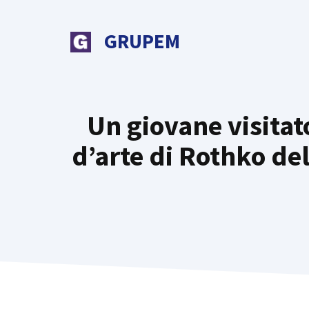
Vai
al
GRUPEM
contenuto
Un giovane visita
d’arte di Rothko del