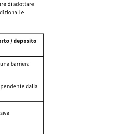
are di adottare
dizionali e
rto / deposito
una barriera
dipendente dalla
siva