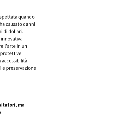
aspettata quando
 ha causato danni
 di dollari.
 innovativa
e l’arte in un
 protettive
 accessibilità
ei e preservazione
sitatori, ma
e