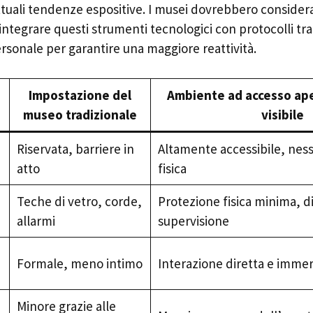
ttuali tendenze espositive. I musei dovrebbero consider
 integrare questi strumenti tecnologici con protocolli tra
rsonale per garantire una maggiore reattività.
Impostazione del
Ambiente ad accesso ape
museo tradizionale
visibile
Riservata, barriere in
Altamente accessibile, ness
atto
fisica
Teche di vetro, corde,
Protezione fisica minima, 
allarmi
supervisione
Formale, meno intimo
Interazione diretta e immer
Minore grazie alle