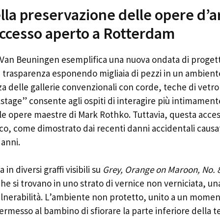
ella preservazione delle opere d’a
ccesso aperto a Rotterdam
 Van Beuningen esemplifica una nuova ondata di proget
a trasparenza esponendo migliaia di pezzi in un ambient
nza delle gallerie convenzionali con corde, teche di vetro
stage” consente agli ospiti di interagire più intimament
le opere maestre di Mark Rothko. Tuttavia, questa acces
eco, come dimostrato dai recenti danni accidentali caus
 anni.
in diversi graffi visibili su
Grey, Orange on Maroon, No. 
e si trovano in uno strato di vernice non verniciata, una
lnerabilità. L’ambiente non protetto, unito a un momen
permesso al bambino di sfiorare la parte inferiore della 