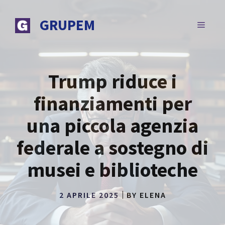
Vai
al
GRUPEM
MENU
contenuto
Trump riduce i
finanziamenti per
una piccola agenzia
federale a sostegno di
musei e biblioteche
2 APRILE 2025
BY
ELENA