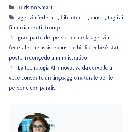
Categorie
Turismo Smart
Tag
agenzia federale
,
biblioteche
,
musei
,
tagli ai
finanziamenti
,
trump
gran parte del personale della agenzia
federale che assiste musei e biblioteche è stato
posto in congedo amministrativo
La tecnologia AI innovativa da cervello a
voce consente un linguaggio naturale per le
persone con paralisi