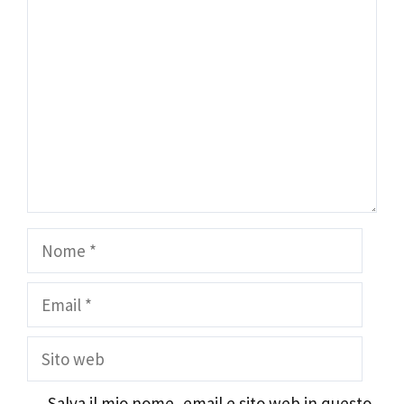
Commento
Nome
Email
Sito
web
Salva il mio nome, email e sito web in questo