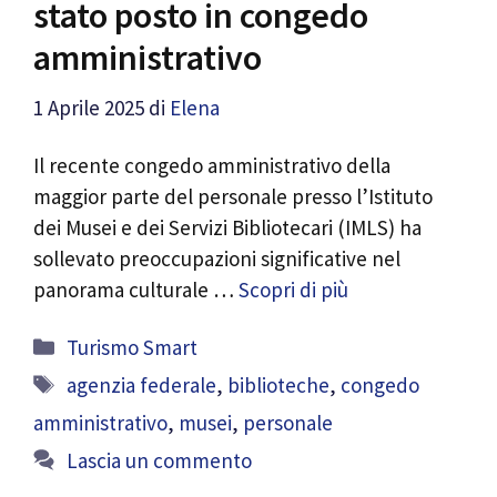
stato posto in congedo
amministrativo
1 Aprile 2025
di
Elena
Il recente congedo amministrativo della
maggior parte del personale presso l’Istituto
dei Musei e dei Servizi Bibliotecari (IMLS) ha
sollevato preoccupazioni significative nel
panorama culturale …
Scopri di più
Categorie
Turismo Smart
Tag
agenzia federale
,
biblioteche
,
congedo
amministrativo
,
musei
,
personale
Lascia un commento