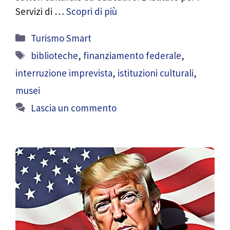
Servizi di …
Scopri di più
Categorie
Turismo Smart
Tag
biblioteche
,
finanziamento federale
,
interruzione imprevista
,
istituzioni culturali
,
musei
Lascia un commento