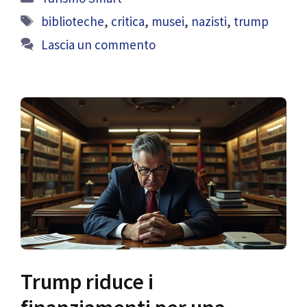
Tag
biblioteche
,
critica
,
musei
,
nazisti
,
trump
Lascia un commento
Trump riduce i