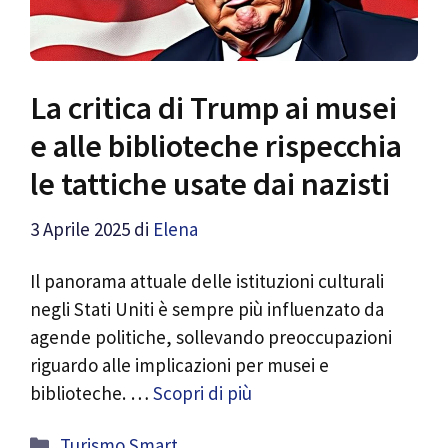
La critica di Trump ai musei
e alle biblioteche rispecchia
le tattiche usate dai nazisti
3 Aprile 2025
di
Elena
Il panorama attuale delle istituzioni culturali
negli Stati Uniti è sempre più influenzato da
agende politiche, sollevando preoccupazioni
riguardo alle implicazioni per musei e
biblioteche. …
Scopri di più
Categorie
Turismo Smart