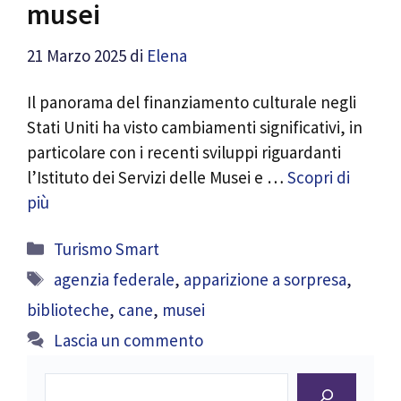
musei
21 Marzo 2025
di
Elena
Il panorama del finanziamento culturale negli
Stati Uniti ha visto cambiamenti significativi, in
particolare con i recenti sviluppi riguardanti
l’Istituto dei Servizi delle Musei e …
Scopri di
più
Categorie
Turismo Smart
Tag
agenzia federale
,
apparizione a sorpresa
,
biblioteche
,
cane
,
musei
Lascia un commento
Cerca