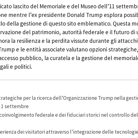
icato lascito del Memoriale e del Museo dell’11 settemb
one mentre l’ex presidente Donald Trump esplora possibi
ollo della gestione di questo sito emblematico. Questa m
rvazione del patrimonio, autorità federale e il futuro di
ora la resilienza e la perdita vissute durante gli attacch
rump e le entità associate valutano opzioni strategiche,
’accesso pubblico, la curatela e la gestione del memoriale
ali e politici.
trategiche per la ricerca dell’Organizzazione Trump nella gest
11 settembre
coinvolgimento federale e dei fiduciari storici nel controllo de
erienza dei visitatori attraverso l’integrazione delle tecnologi