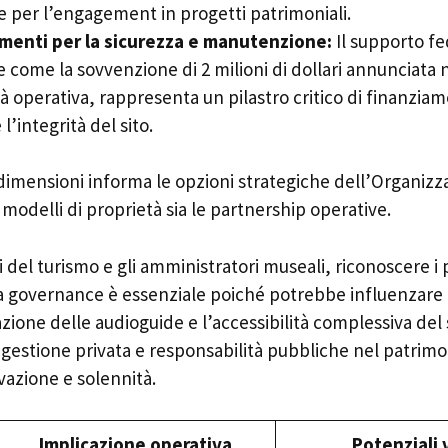
 per l’engagement in progetti patrimoniali.
menti per la sicurezza e manutenzione:
Il supporto fed
ve come la sovvenzione di 2 milioni di dollari annunciata 
tà operativa, rappresenta un pilastro critico di finanzia
’integrità del sito.
dimensioni informa le opzioni strategiche dell’Organiz
 modelli di proprietà sia le partnership operative.
i del turismo e gli amministratori museali, riconoscere i 
 governance è essenziale poiché potrebbe influenzare 
razione delle audioguide e l’accessibilità complessiva del 
 gestione privata e responsabilità pubbliche nel patrimo
ovazione e solennità.
Implicazione operativa
Potenziali 