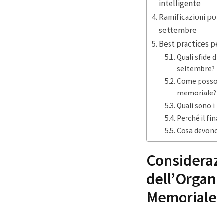
intelligente
Ramificazioni po
settembre
Best practices pe
Quali sfide 
settembre?
Come possono
memoriale?
Quali sono i
Perché il fi
Cosa devono 
Considerazi
dell’Organ
Memoriale 