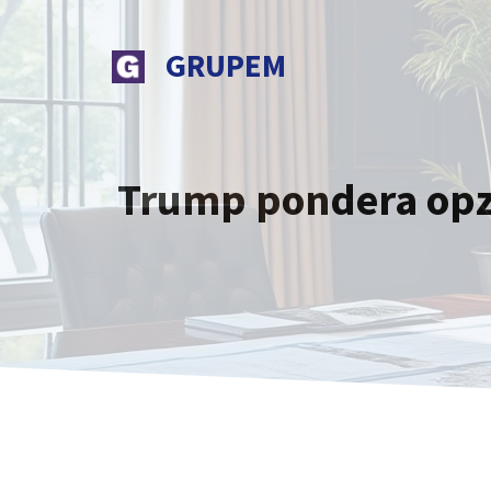
Vai
al
GRUPEM
contenuto
Trump pondera opzio