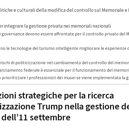
litiche e culturali della modifica del controllo sul Memoriale 
r integrare la gestione privata nei memoriali nazionali
di governance devono essere affrontate per il controllo privato del 
 le tecnologie del turismo intelligente migliorare le esperienze de
 rischi di politicizzazione nel cambiamento del controllo del memor
nanziamento federale è essenziale per il funzionamento del memori
prioritizzare i professionisti dei musei se viene implementata la g
oni strategiche per la ricerca
izzazione Trump nella gestione d
dell’11 settembre