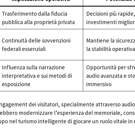
Trasferimento dalla fiducia
Decisioni più rapide
pubblica alla proprietà privata
investimenti miglior
Continuità delle sovvenzioni
Mantiene la sicurezza
federali essenziali
la stabilità operativa
Influenza sulla narrazione
Opportunità per sfr
interpretativa e sui metodi di
audio avanzata e sto
esposizione
immersivo
engagement dei visitatori, specialmente attraverso audi
ebbero modernizzare l’esperienza del memoriale, con
upo nel turismo intelligente di giocare un ruolo vitale in 