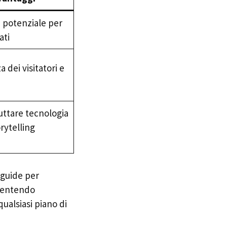
, potenziale per
ati
 dei visitatori e
uttare tecnologia
rytelling
oguide per
sentendo
qualsiasi piano di