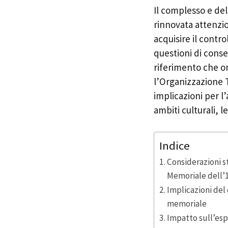
Il complesso e del
rinnovata attenzi
acquisire il contr
questioni di conse
riferimento che on
l’Organizzazione T
implicazioni per l
ambiti culturali, leg
Indice
Considerazioni s
Memoriale dell’
Implicazioni del 
memoriale
Impatto sull’esp