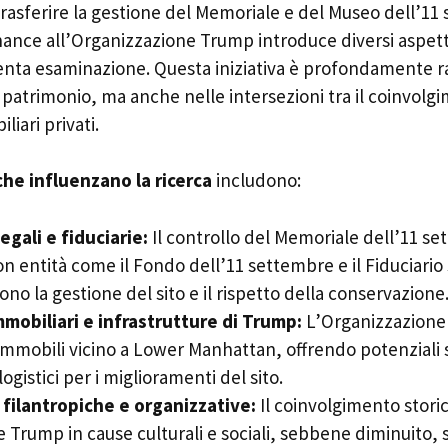
trasferire la gestione del Memoriale e del Museo dell’11
ance all’Organizzazione Trump introduce diversi aspetti
enta esaminazione. Questa iniziativa è profondamente r
 patrimonio, ma anche nelle intersezioni tra il coinvolg
liari privati.
he influenzano la ricerca
includono:
egali e fiduciarie:
Il controllo del Memoriale dell’11 se
on entità come il Fondo dell’11 settembre e il Fiduciario
ono la gestione del sito e il rispetto della conservazione
mmobiliari e infrastrutture di Trump:
L’Organizzazione
immobili vicino a Lower Manhattan, offrendo potenziali 
logistici per i miglioramenti del sito.
à filantropiche e organizzative:
Il coinvolgimento storic
Trump in cause culturali e sociali, sebbene diminuito, s