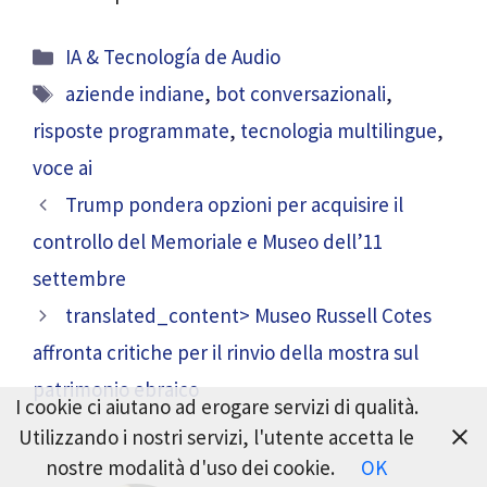
Categorie
IA & Tecnología de Audio
Tag
aziende indiane
,
bot conversazionali
,
risposte programmate
,
tecnologia multilingue
,
voce ai
Trump pondera opzioni per acquisire il
controllo del Memoriale e Museo dell’11
settembre
translated_content> Museo Russell Cotes
affronta critiche per il rinvio della mostra sul
patrimonio ebraico
I cookie ci aiutano ad erogare servizi di qualità.
Utilizzando i nostri servizi, l'utente accetta le
nostre modalità d'uso dei cookie.
OK