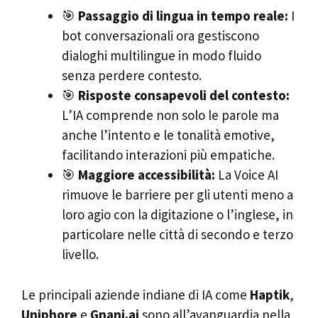
🎯
Passaggio di lingua in tempo reale:
I
bot conversazionali ora gestiscono
dialoghi multilingue in modo fluido
senza perdere contesto.
🎯
Risposte consapevoli del contesto:
L’IA comprende non solo le parole ma
anche l’intento e le tonalità emotive,
facilitando interazioni più empatiche.
🎯
Maggiore accessibilità:
La Voice AI
rimuove le barriere per gli utenti meno a
loro agio con la digitazione o l’inglese, in
particolare nelle città di secondo e terzo
livello.
Le principali aziende indiane di IA come
Haptik
,
Uniphore
e
Gnani.ai
sono all’avanguardia nella