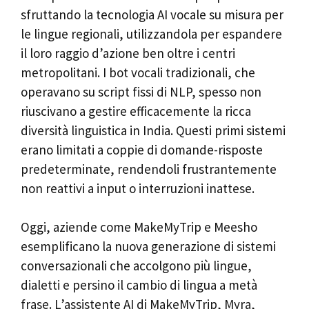
sfruttando la tecnologia AI vocale su misura per
le lingue regionali, utilizzandola per espandere
il loro raggio d’azione ben oltre i centri
metropolitani. I bot vocali tradizionali, che
operavano su script fissi di NLP, spesso non
riuscivano a gestire efficacemente la ricca
diversità linguistica in India. Questi primi sistemi
erano limitati a coppie di domande-risposte
predeterminate, rendendoli frustrantemente
non reattivi a input o interruzioni inattese.
Oggi, aziende come MakeMyTrip e Meesho
esemplificano la nuova generazione di sistemi
conversazionali che accolgono più lingue,
dialetti e persino il cambio di lingua a metà
frase. L’assistente AI di MakeMyTrip, Myra,