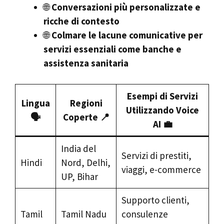
🌐
Conversazioni più personalizzate e
ricche di contesto
🌐
Colmare le lacune comunicative per
servizi essenziali come banche e
assistenza sanitaria
Esempi di Servizi
Lingua
Regioni
Utilizzando Voice
🗣️
Coperte 📍
AI 💼
India del
Servizi di prestiti,
Hindi
Nord, Delhi,
viaggi, e-commerce
UP, Bihar
Supporto clienti,
Tamil
Tamil Nadu
consulenze