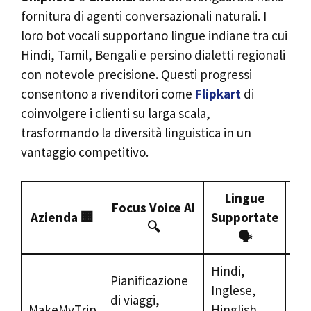
fornitura di agenti conversazionali naturali. I
loro bot vocali supportano lingue indiane tra cui
Hindi, Tamil, Bengali e persino dialetti regionali
con notevole precisione. Questi progressi
consentono a rivenditori come
Flipkart
di
coinvolgere i clienti su larga scala,
trasformando la diversità linguistica in un
vantaggio competitivo.
Lingue
Focus Voice AI
E
Azienda 🏢
Supportate
🔍
U
🗣️
Hindi,
Pianificazione
Pr
Inglese,
di viaggi,
via
MakeMyTrip
Hinglish,