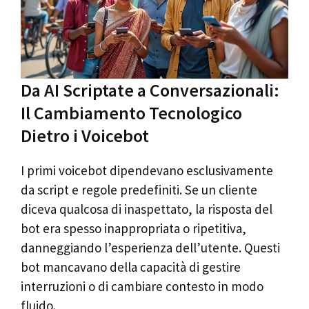
Da AI Scriptate a Conversazionali:
Il Cambiamento Tecnologico
Dietro i Voicebot
I primi voicebot dipendevano esclusivamente
da script e regole predefiniti. Se un cliente
diceva qualcosa di inaspettato, la risposta del
bot era spesso inappropriata o ripetitiva,
danneggiando l’esperienza dell’utente. Questi
bot mancavano della capacità di gestire
interruzioni o di cambiare contesto in modo
fluido.