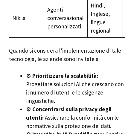
Hindi,
Agenti
Inglese,
Fin
Niki.ai
conversazionali
lingue
co
personalizzati
regionali
Quando si considera l’implementazione di tale
tecnologia, le aziende sono invitate a:
⚙️
Prioritizzare la scalabilità:
Progettare soluzioni AI che crescano con
il numero di utenti e le esigenze
linguistiche.
⚙️
Concentrarsi sulla privacy degli
utenti:
Assicurare la conformità con le
normative sulla protezione dei dati.