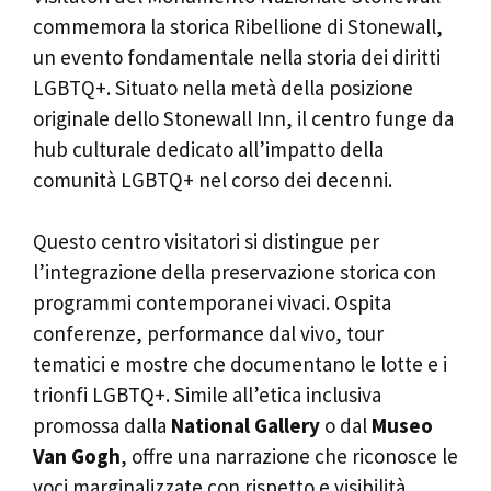
commemora la storica Ribellione di Stonewall,
un evento fondamentale nella storia dei diritti
LGBTQ+. Situato nella metà della posizione
originale dello Stonewall Inn, il centro funge da
hub culturale dedicato all’impatto della
comunità LGBTQ+ nel corso dei decenni.
Questo centro visitatori si distingue per
l’integrazione della preservazione storica con
programmi contemporanei vivaci. Ospita
conferenze, performance dal vivo, tour
tematici e mostre che documentano le lotte e i
trionfi LGBTQ+. Simile all’etica inclusiva
promossa dalla
National Gallery
o dal
Museo
Van Gogh
, offre una narrazione che riconosce le
voci marginalizzate con rispetto e visibilità.