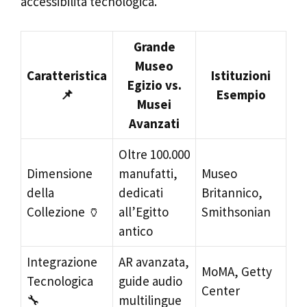
accessibilità tecnologica.
Grande
Museo
Caratteristica
Istituzioni
Egizio vs.
📌
Esempio
Musei
Avanzati
Oltre 100.000
Dimensione
manufatti,
Museo
della
dedicati
Britannico,
Collezione 🏺
all’Egitto
Smithsonian
antico
Integrazione
AR avanzata,
MoMA, Getty
Tecnologica
guide audio
Center
🔧
multilingue