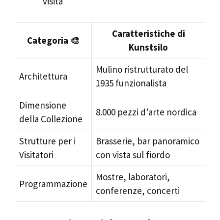
visita
Caratteristiche di
Categoria 🎨
Kunstsilo
Mulino ristrutturato del
Architettura
1935 funzionalista
Dimensione
8.000 pezzi d’arte nordica
della Collezione
Strutture per i
Brasserie, bar panoramico
Visitatori
con vista sul fiordo
Mostre, laboratori,
Programmazione
conferenze, concerti