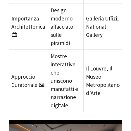
Design
Importanza
moderno
Galleria Uffizi,
Architettonica
affacciato
National
🏛️
sulle
Gallery
piramidi
Mostre
interattive
Il Louvre, Il
che
Approccio
Museo
uniscono
Curatoriale 🖼️
Metropolitano
manufatti e
d’Arte
narrazione
digitale