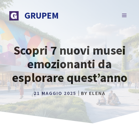
Vai
al
GRUPEM
MENU
contenuto
Scopri 7 nuovi musei
emozionanti da
esplorare quest’anno
21 MAGGIO 2025
BY
ELENA