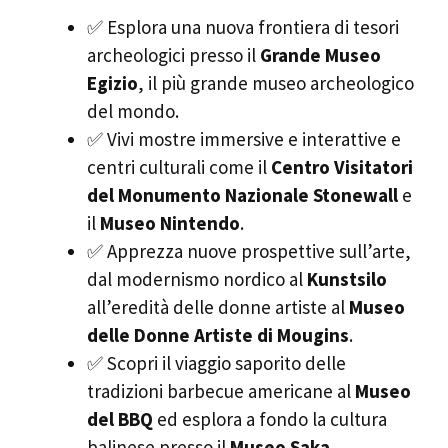
✅ Esplora una nuova frontiera di tesori
archeologici presso il
Grande Museo
Egizio
, il più grande museo archeologico
del mondo.
✅ Vivi mostre immersive e interattive e
centri culturali come il
Centro Visitatori
del Monumento Nazionale Stonewall
e
il
Museo Nintendo
.
✅ Apprezza nuove prospettive sull’arte,
dal modernismo nordico al
Kunstsilo
all’eredità delle donne artiste al
Museo
delle Donne Artiste di Mougins
.
✅ Scopri il viaggio saporito delle
tradizioni barbecue americane al
Museo
del BBQ
ed esplora a fondo la cultura
balinese presso il
Museo Saka
.