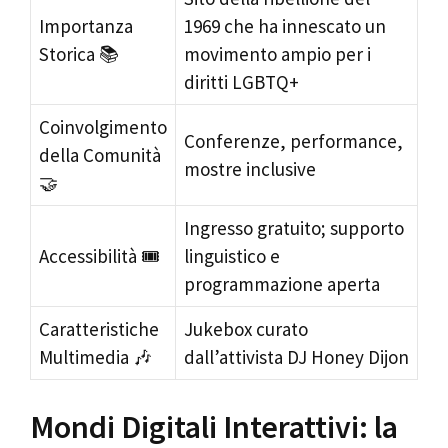
Importanza
1969 che ha innescato un
Storica 📚
movimento ampio per i
diritti LGBTQ+
Coinvolgimento
Conferenze, performance,
della Comunità
mostre inclusive
🤝
Ingresso gratuito; supporto
Accessibilità 🎟️
linguistico e
programmazione aperta
Caratteristiche
Jukebox curato
Multimedia 🎶
dall’attivista DJ Honey Dijon
Mondi Digitali Interattivi: la