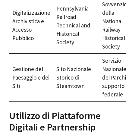
Sovvenzioni
Pennsylvania
Digitalizzazione
della
Railroad
Archivistica e
National
Technical and
Accesso
Railway
Historical
Pubblico
Historical
Society
Society
Servizio
Gestione del
Sito Nazionale
Nazionale
Paesaggio e dei
Storico di
dei Parchi e
Siti
Steamtown
supporto
federale
Utilizzo di Piattaforme
Digitali e Partnership