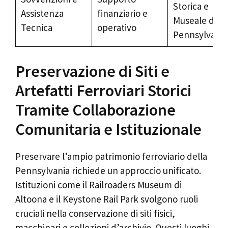
Storica e
Assistenza
finanziario e
Museale dell
Tecnica
operativo
Pennsylvania
Preservazione di Siti e
Artefatti Ferroviari Storici
Tramite Collaborazione
Comunitaria e Istituzionale
Preservare l’ampio patrimonio ferroviario della
Pennsylvania richiede un approccio unificato.
Istituzioni come il Railroaders Museum di
Altoona e il Keystone Rail Park svolgono ruoli
cruciali nella conservazione di siti fisici,
macchinari e collezioni d’archivio. Questi luoghi