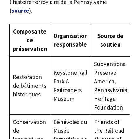
l’histoire ferroviaire de la Pennsylvanie
(
source
).
Composante
Organisation
Source de
de
responsable
soutien
préservation
Subventions
Keystone Rail
Preserve
Restoration
Park &
America,
de bâtiments
Railroaders
Pennsylvania
historiques
Museum
Heritage
Foundation
Conservation
Bénévoles du
Friends of
de
Musée
the Railroad