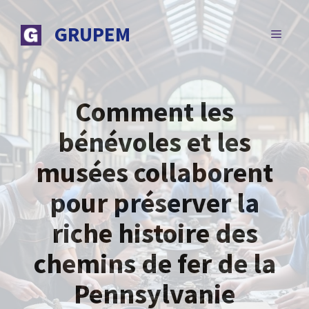
Aller
au
GRUPEM
MENU
contenu
Comment les
bénévoles et les
musées collaborent
pour préserver la
riche histoire des
chemins de fer de la
Pennsylvanie