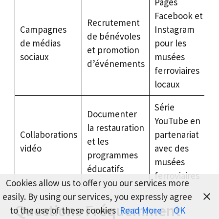
Pages
Facebook et
Recrutement
Campagnes
Instagram
de bénévoles
de médias
pour les
et promotion
sociaux
musées
d’événements
ferroviaires
locaux
Série
Documenter
YouTube en
la restauration
Collaborations
partenariat
et les
vidéo
avec des
programmes
musées
éducatifs
ferroviaires
Cookies allow us to offer you our services more
easily. By using our services, you expressly agree
Questions Fréquemment
to the use of these cookies
Read More
OK