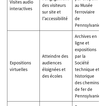
Visites audio
des visiteurs
au Musée
interactives
sur site et
ferroviaire
l’accessibilité
de
Pennsylvanie
Archives en
ligne et
expositions
Atteindre des
par la
Expositions
audiences
Société
virtuelles
éloignées et
technique et
des écoles
historique
des chemins
de fer de
Pennsylvanie