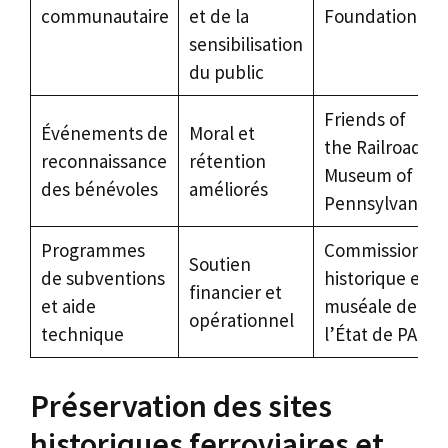
communautaire
et de la
Foundation
sensibilisation
du public
Friends of
Événements de
Moral et
the Railroad
reconnaissance
rétention
Museum of
des bénévoles
améliorés
Pennsylvania
Programmes
Commission
Soutien
de subventions
historique et
financier et
et aide
muséale de
opérationnel
technique
l’État de PA
Préservation des sites
historiques ferroviaires et