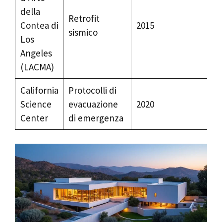
della
Retrofit
Contea di
2015
sismico
Los
Angeles
(LACMA)
California
Protocolli di
Science
evacuazione
2020
Center
di emergenza