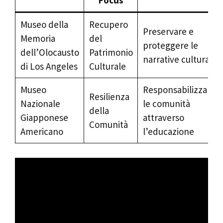
Focus
Museo della
Recupero
Preservare e
Memoria
del
proteggere le
dell’Olocausto
Patrimonio
narrative culturali
di Los Angeles
Culturale
Museo
Responsabilizzare
Resilienza
Nazionale
le comunità
della
Giapponese
attraverso
Comunità
Americano
l’educazione