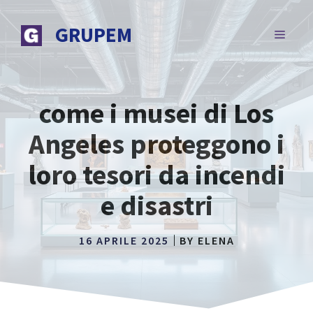
Vai
al
GRUPEM
MENU
contenuto
come i musei di Los
Angeles proteggono i
loro tesori da incendi
e disastri
16 APRILE 2025
BY
ELENA