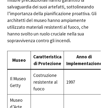
misure precauzionali hanno garantito la
salvaguardia dei suoi artefatti, sottolineando
l’importanza della pianificazione proattiva. Gli
architetti del museo hanno ampiamente
utilizzato materiali resistenti al fuoco, che
hanno svolto un ruolo cruciale nella sua
sopravvivenza contro gli incendi.
Caratteristica
Anno di
Museo
di Protezione
Implementazione
Costruzione
Il Museo
resistente al
1997
Getty
fuoco
Museo
d’Arte