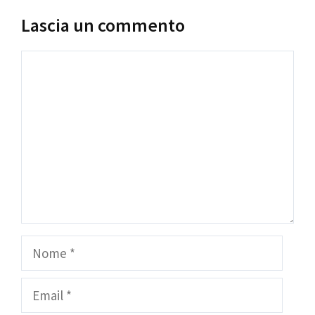
Lascia un commento
Commento
Nome
Email