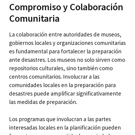
Compromiso y Colaboración
Comunitaria
La colaboración entre autoridades de museos,
gobiernos locales y organizaciones comunitarias
es fundamental para fortalecer la preparación
ante desastres. Los museos no solo sirven como
repositorios culturales, sino también como
centros comunitarios. Involucrar a las
comunidades locales en la preparación para
desastres puede amplificar significativamente
las medidas de preparación.
Los programas que involucran a las partes
interesadas locales en la planificación pueden