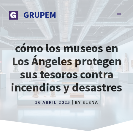
Saltar
al
GRUPEM
MENÚ
contenido
cómo los museos en
Los Ángeles protegen
sus tesoros contra
incendios y desastres
16 ABRIL 2025
BY
ELENA