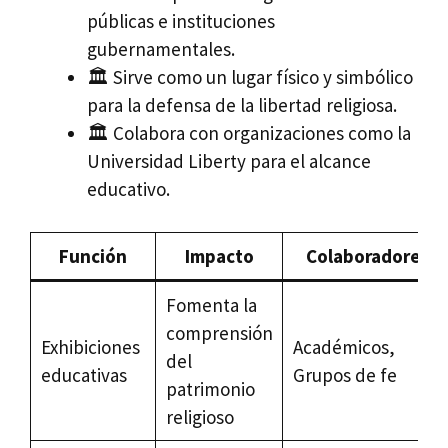
públicas e instituciones
gubernamentales.
🏛️ Sirve como un lugar físico y simbólico
para la defensa de la libertad religiosa.
🏛️ Colabora con organizaciones como la
Universidad Liberty para el alcance
educativo.
Función
Impacto
Colaboradores
Fomenta la
comprensión
Exhibiciones
Académicos,
del
educativas
Grupos de fe
patrimonio
religioso