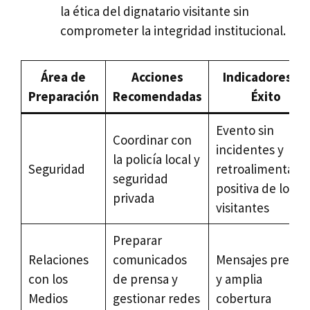
la ética del dignatario visitante sin
comprometer la integridad institucional.
Área de
Acciones
Indicadores de
Preparación
Recomendadas
Éxito
Evento sin
Coordinar con
incidentes y
la policía local y
Seguridad
retroalimentaci
seguridad
positiva de los
privada
visitantes
Preparar
Relaciones
comunicados
Mensajes preciso
con los
de prensa y
y amplia
Medios
gestionar redes
cobertura