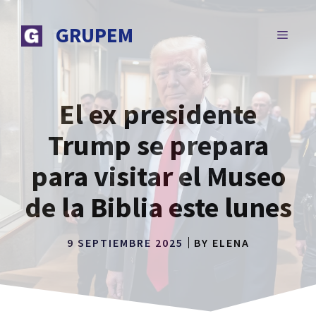
Saltar
al
GRUPEM
MENÚ
contenido
El ex presidente
Trump se prepara
para visitar el Museo
de la Biblia este lunes
9 SEPTIEMBRE 2025
BY
ELENA