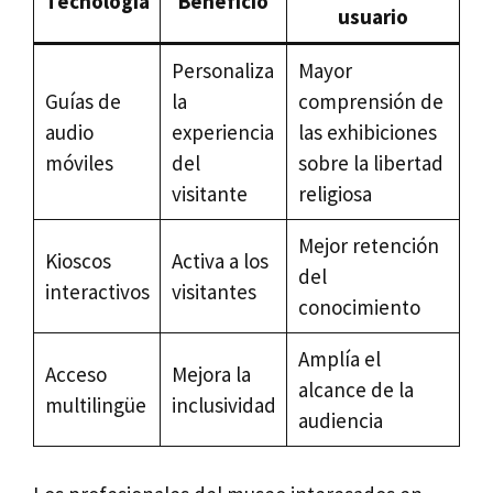
Tecnología
Beneficio
usuario
Personaliza
Mayor
Guías de
la
comprensión de
audio
experiencia
las exhibiciones
móviles
del
sobre la libertad
visitante
religiosa
Mejor retención
Kioscos
Activa a los
del
interactivos
visitantes
conocimiento
Amplía el
Acceso
Mejora la
alcance de la
multilingüe
inclusividad
audiencia