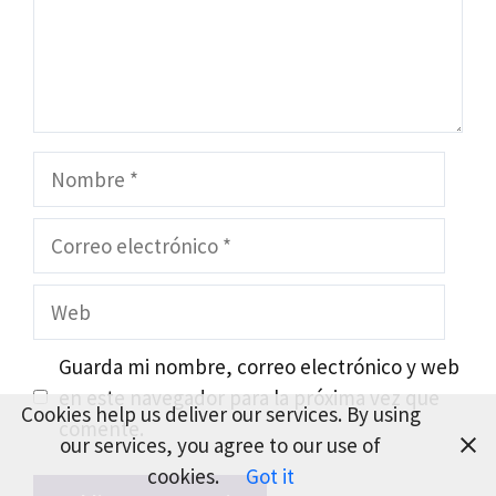
Nombre
Correo
electrónico
Web
Guarda mi nombre, correo electrónico y web
en este navegador para la próxima vez que
Cookies help us deliver our services. By using
comente.
our services, you agree to our use of
cookies.
Got it