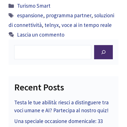
Categorie
Turismo Smart
Tag
espansione
,
programma partner
,
soluzioni
di connettività
,
telnyx
,
voce ai in tempo reale
Lascia un commento
Cerca
Recent Posts
Testa le tue abilità: riesci a distinguere tra
voci umane e AI? Partecipa al nostro quiz!
Una speciale occasione domenicale: 33