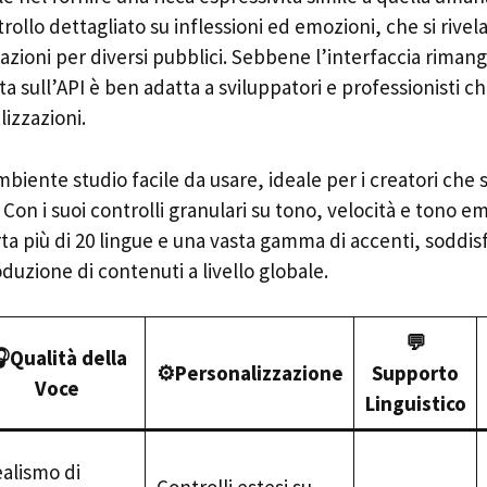
rollo dettagliato su inflessioni ed emozioni, che si rive
azioni per diversi pubblici. Sebbene l’interfaccia rimanga
a sull’API è ben adatta a sviluppatori e professionisti c
izzazioni.
biente studio facile da usare, ideale per i creatori che 
 Con i suoi controlli granulari su tono, velocità e tono e
a più di 20 lingue e una vasta gamma di accenti, soddis
duzione di contenuti a livello globale.
💬
Qualità della
⚙️Personalizzazione
Supporto
Voce
Linguistico
alismo di