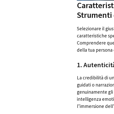
Caratteris
Strumenti 
Selezionare il giu
caratteristiche sp
Comprendere queste
della tua persona 
1. Autentici
La credibilità di 
guidati o narrazio
genuinamente gli 
intelligenza emoti
l’immersione dell’