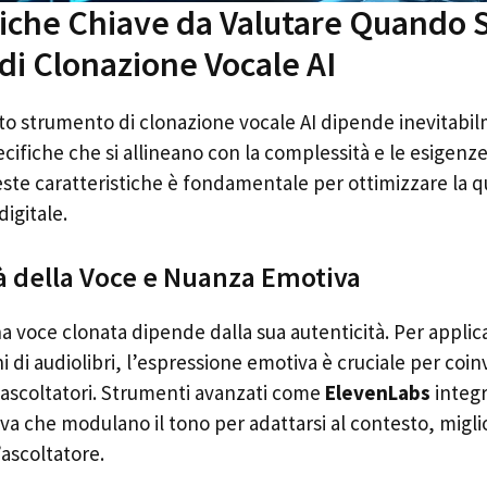
tiche Chiave da Valutare Quando S
di Clonazione Vocale AI
sto strumento di clonazione vocale AI dipende inevitabi
ecifiche che si allineano con la complessità e le esigenz
 caratteristiche è fondamentale per ottimizzare la qual
digitale.
tà della Voce e Nuanza Emotiva
una voce clonata dipende dalla sua autenticità. Per appli
ni di audiolibri, l’espressione emotiva è cruciale per coi
ascoltatori. Strumenti avanzati come
ElevenLabs
integr
va che modulano il tono per adattarsi al contesto, migl
ascoltatore.