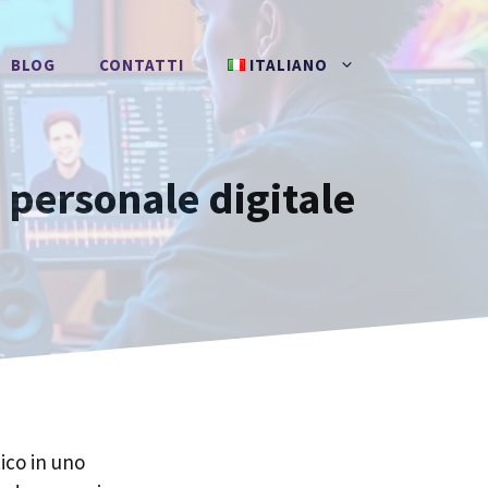
BLOG
CONTATTI
ITALIANO
o personale digitale
ico in uno