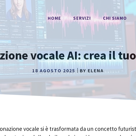
HOME
SERVIZI
CHI SIAMO
ione vocale AI: crea il tu
18 AGOSTO 2025
BY
ELENA
lonazione vocale si è trasformata da un concetto futurist