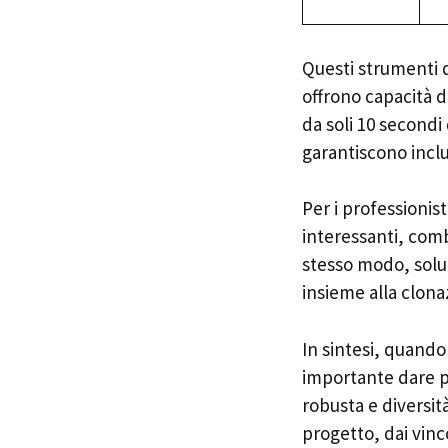
Questi strumenti d
offrono capacità d
da soli 10 secondi 
garantiscono inclus
Per i professionis
interessanti, comb
stesso modo, solu
insieme alla clona
In sintesi, quando
importante dare pr
robusta e diversità
progetto, dai vinco