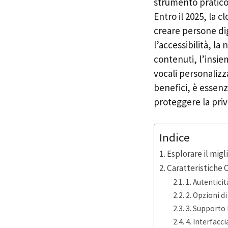
strumento pratico
Entro il 2025, la 
creare persone dig
l’accessibilità, la
contenuti, l’insie
vocali personalizz
benefici, è essenz
proteggere la priva
Indice
Esplorare il migl
Caratteristiche 
1. Autentici
2. Opzioni d
3. Supporto 
4. Interfacci