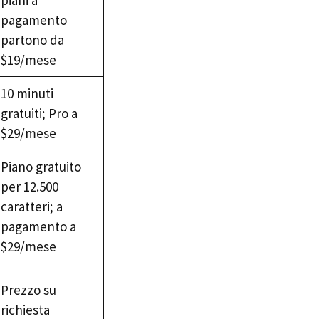
piani a
pagamento
partono da
$19/mese
10 minuti
gratuiti; Pro a
$29/mese
Piano gratuito
per 12.500
caratteri; a
pagamento a
$29/mese
Prezzo su
richiesta