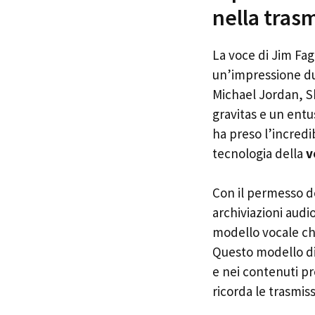
nella tras
La voce di Jim Fag
un’impressione du
Michael Jordan, S
gravitas e un entu
ha preso l’incredib
tecnologia della
v
Con il permesso de
archiviazioni aud
modello vocale che
Questo modello di 
e nei contenuti p
ricorda le trasmis