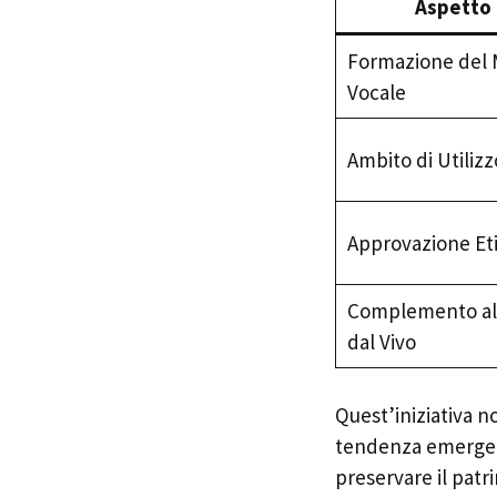
Aspetto 
Formazione del 
Vocale
Ambito di Utilizz
Approvazione Et
Complemento al
dal Vivo
Quest’iniziativa n
tendenza emergen
preservare il patr