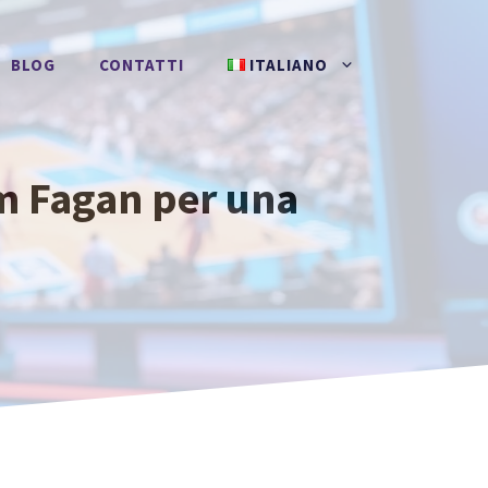
BLOG
CONTATTI
ITALIANO
im Fagan per una