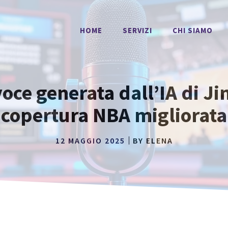
HOME
SERVIZI
CHI SIAMO
voce generata dall’IA di J
copertura NBA migliorata
12 MAGGIO 2025
BY
ELENA