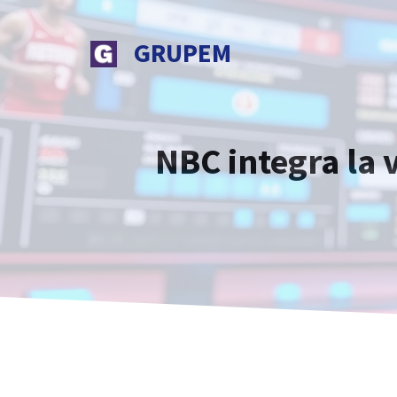
Vai
al
GRUPEM
contenuto
NBC integra la 