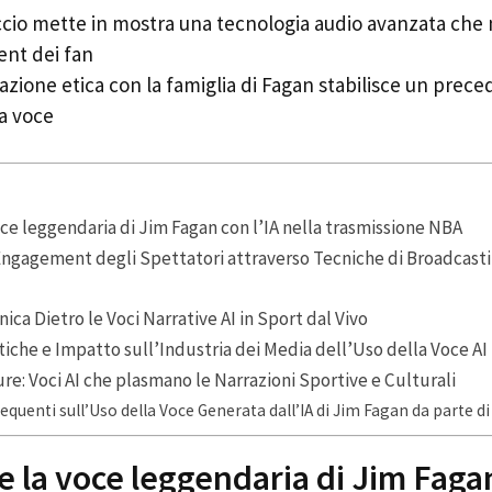
cio mette in mostra una tecnologia audio avanzata che 
nt dei fan
zione etica con la famiglia di Fagan stabilisce un prece
la voce
oce leggendaria di Jim Fagan con l’IA nella trasmissione NBA
Engagement degli Spettatori attraverso Tecniche di Broadcast
ica Dietro le Voci Narrative AI in Sport dal Vivo
tiche e Impatto sull’Industria dei Media dell’Uso della Voce AI
re: Voci AI che plasmano le Narrazioni Sportive e Culturali
uenti sull’Uso della Voce Generata dall’IA di Jim Fagan da parte d
e la voce leggendaria di Jim Fagan