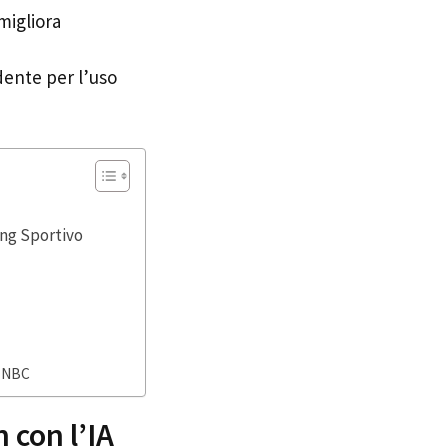
migliora
dente per l’uso
ing Sportivo
i NBC
 con l’IA