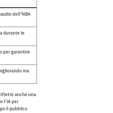
i audio dell’NBA
ra durante le
o per garantire
 migliorando ma
 riflette anche una
e l’IA per
po il pubblico