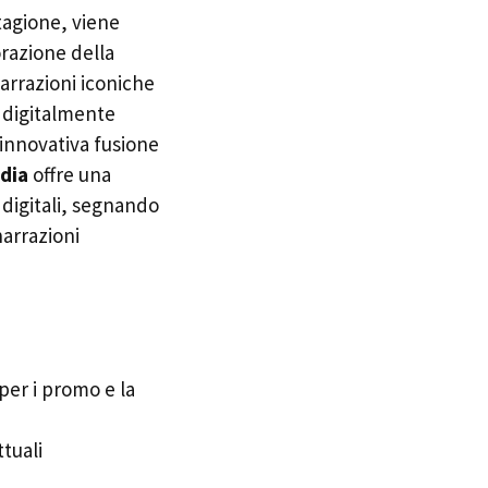
tagione, viene
razione della
arrazioni iconiche
e digitalmente
 innovativa fusione
dia
offre una
 digitali, segnando
narrazioni
 per i promo e la
tuali