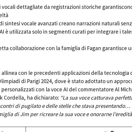
ni vocali dettagliate da registrazioni storiche garantisco
eltà
di sintesi vocale avanzati creano narrazioni naturali senz
AI è utilizzata solo in segmenti curati per integrare i tal
retta collaborazione con la famiglia di Fagan garantisce u
i allinea con le precedenti applicazioni della tecnologia 
impiadi di Parigi 2024, dove è stato adottato un approcc
 personalizzati con la voce AI del commentatore Al Micha
k Cordella, ha dichiarato:
“La sua voce catturava perfet
contri di pugilato e delle stelle che stava presentando… 
iglia di Jim per ricreare la sua voce e onorarne l’eredità