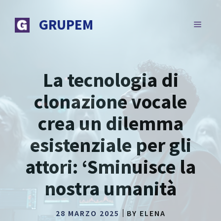
Vai
al
GRUPEM
MENU
contenuto
La tecnologia di
clonazione vocale
crea un dilemma
esistenziale per gli
attori: ‘Sminuisce la
nostra umanità
28 MARZO 2025
BY
ELENA