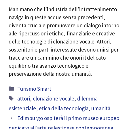
Man mano che l’industria dell’intrattenimento
naviga in queste acque senza precedenti,
diventa cruciale promuovere un dialogo intorno
alle ripercussioni etiche, finanziarie e creative
delle tecnologie di clonazione vocale. Attori,
sostenitori e parti interessate devono unirsi per
tracciare un cammino che onori il delicato
equilibrio tra avanzo tecnologico e
preservazione della nostra umanità.
Categorie
Turismo Smart
Tag
attori
,
clonazione vocale
,
dilemma
esistenziale
,
etica della tecnologia
,
umanità
Edimburgo ospiterà il primo museo europeo
dedicato all’arte palestinese contemporanea