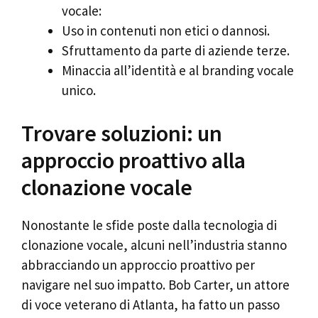
vocale:
Uso in contenuti non etici o dannosi.
Sfruttamento da parte di aziende terze.
Minaccia all’identità e al branding vocale
unico.
Trovare soluzioni: un
approccio proattivo alla
clonazione vocale
Nonostante le sfide poste dalla tecnologia di
clonazione vocale, alcuni nell’industria stanno
abbracciando un approccio proattivo per
navigare nel suo impatto. Bob Carter, un attore
di voce veterano di Atlanta, ha fatto un passo