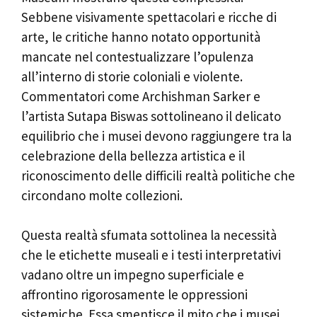
Sebbene visivamente spettacolari e ricche di
arte, le critiche hanno notato opportunità
mancate nel contestualizzare l’opulenza
all’interno di storie coloniali e violente.
Commentatori come Archishman Sarker e
l’artista Sutapa Biswas sottolineano il delicato
equilibrio che i musei devono raggiungere tra la
celebrazione della bellezza artistica e il
riconoscimento delle difficili realtà politiche che
circondano molte collezioni.
Questa realtà sfumata sottolinea la necessità
che le etichette museali e i testi interpretativi
vadano oltre un impegno superficiale e
affrontino rigorosamente le oppressioni
sistemiche. Essa smentisce il mito che i musei