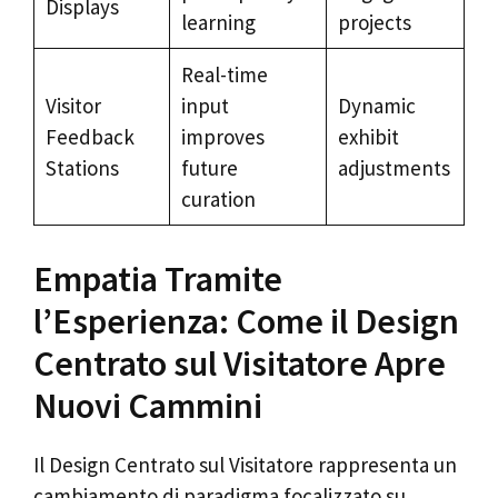
Displays
learning
projects
Real-time
Visitor
input
Dynamic
Feedback
improves
exhibit
Stations
future
adjustments
curation
Empatia Tramite
l’Esperienza: Come il Design
Centrato sul Visitatore Apre
Nuovi Cammini
Il Design Centrato sul Visitatore rappresenta un
cambiamento di paradigma focalizzato su