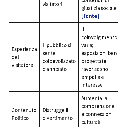
contenuti di
visitatori
giustizia sociale
[fonte]
Il
coinvolgimento
Il pubblico si
varia;
Esperienza
sente
esposizioni ben
del
colpevolizzato
progettate
Visitatore
o annoiato
favoriscono
empatia e
interesse
Aumenta la
comprensione
Contenuto
Distrugge il
e connessioni
Politico
divertimento
culturali