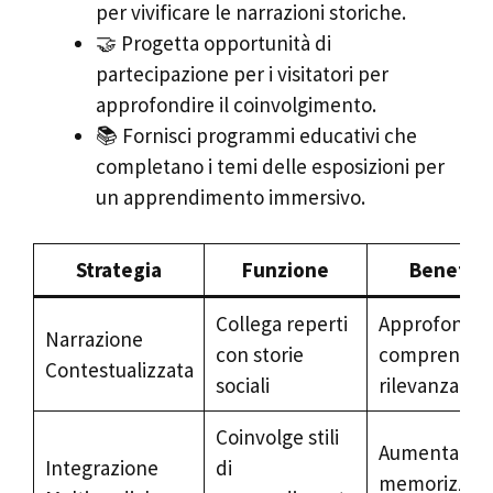
per vivificare le narrazioni storiche.
🤝 Progetta opportunità di
partecipazione per i visitatori per
approfondire il coinvolgimento.
📚 Fornisci programmi educativi che
completano i temi delle esposizioni per
un apprendimento immersivo.
Strategia
Funzione
Benefici
Collega reperti
Approfondis
Narrazione
con storie
comprension
Contestualizzata
sociali
rilevanza
Coinvolge stili
Aumenta
Integrazione
di
memorizzabil