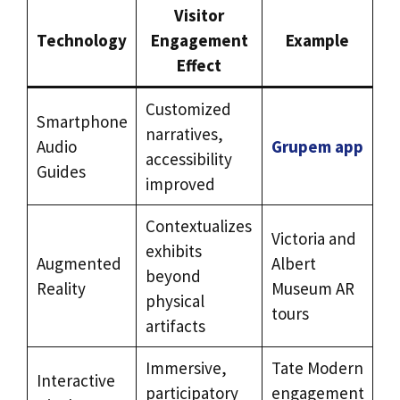
Visitor
Technology
Engagement
Example
Effect
Customized
Smartphone
narratives,
Audio
Grupem app
accessibility
Guides
improved
Contextualizes
Victoria and
exhibits
Augmented
Albert
beyond
Reality
Museum AR
physical
tours
artifacts
Immersive,
Tate Modern
Interactive
participatory
engagement