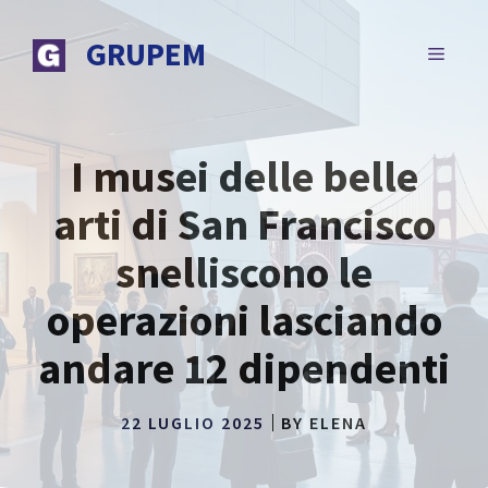
Vai
al
GRUPEM
MENU
contenuto
I musei delle belle
arti di San Francisco
snelliscono le
operazioni lasciando
andare 12 dipendenti
22 LUGLIO 2025
BY
ELENA