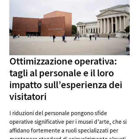
Ottimizzazione operativa:
tagli al personale e il loro
impatto sull’esperienza dei
visitatori
I riduzioni del personale pongono sfide
operative significative per i musei d’arte, che si
affidano fortemente a ruoli specializzati per
mantenere standard di coinvolgimento elevati