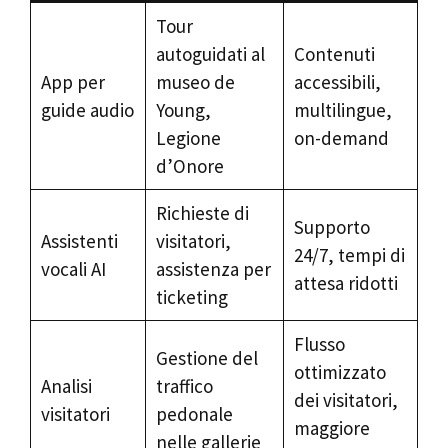
Tour
autoguidati al
Contenuti
App per
museo de
accessibili,
guide audio
Young,
multilingue,
Legione
on-demand
d’Onore
Richieste di
Supporto
Assistenti
visitatori,
24/7, tempi di
vocali AI
assistenza per
attesa ridotti
ticketing
Flusso
Gestione del
ottimizzato
Analisi
traffico
dei visitatori,
visitatori
pedonale
maggiore
nelle gallerie