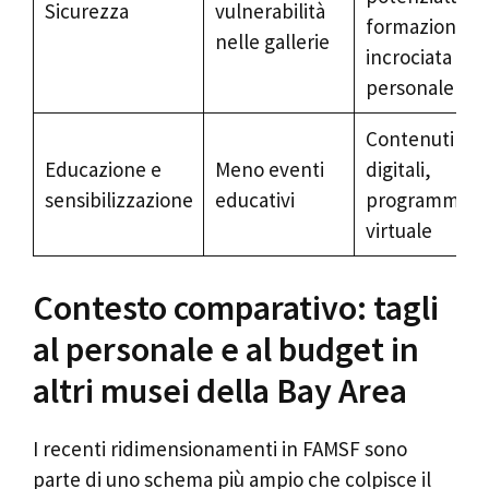
Sicurezza
vulnerabilità
formazione
nelle gallerie
incrociata del
personale
Contenuti
Educazione e
Meno eventi
digitali,
sensibilizzazione
educativi
programmazi
virtuale
Contesto comparativo: tagli
al personale e al budget in
altri musei della Bay Area
I recenti ridimensionamenti in FAMSF sono
parte di uno schema più ampio che colpisce il