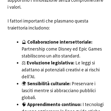
i valori.
I fattori importanti che plasmano questa
traiettoria includono:
🔮
Collaborazione intersettoriale:
Partnership come Disney ed Epic Games
stabiliscono un alto standard.
⚖️
Evoluzione legislativa:
Le leggi si
adattano ai potenziali creativi e ai rischi
dell’AI.
🌍
Sensibilità culturale:
Preservare i
lasciti mentre si abbracciano pubblici
globali.
🧠
Apprendimento continuo:
I tecnologi