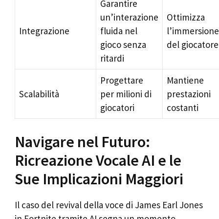
Garantire
un’interazione
Ottimizza
Integrazione
fluida nel
l’immersione
gioco senza
del giocatore
ritardi
Progettare
Mantiene
Scalabilità
per milioni di
prestazioni
giocatori
costanti
Navigare nel Futuro:
Ricreazione Vocale AI e le
Sue Implicazioni Maggiori
Il caso del revival della voce di James Earl Jones
in Fortnite tramite AI segna un momento