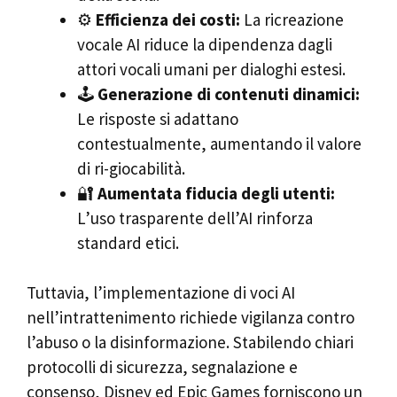
⚙️
Efficienza dei costi:
La ricreazione
vocale AI riduce la dipendenza dagli
attori vocali umani per dialoghi estesi.
🕹️
Generazione di contenuti dinamici:
Le risposte si adattano
contestualmente, aumentando il valore
di ri-giocabilità.
🔐
Aumentata fiducia degli utenti:
L’uso trasparente dell’AI rinforza
standard etici.
Tuttavia, l’implementazione di voci AI
nell’intrattenimento richiede vigilanza contro
l’abuso o la disinformazione. Stabilendo chiari
protocolli di sicurezza, segnalazione e
consenso, Disney ed Epic Games forniscono un