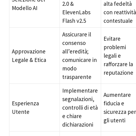
2.0 &
alta fedeltà
Modello AI
ElevenLabs
con reattività
Flash v2.5
contestuale
Assicurare il
Evitare
consenso
problemi
Approvazione
all’eredità;
legali e
Legale & Etica
comunicare in
rafforzare la
modo
reputazione
trasparente
Implementare
Aumentare
segnalazioni,
Esperienza
fiducia e
controlli di età
Utente
sicurezza per
e chiare
gli utenti
dichiarazioni