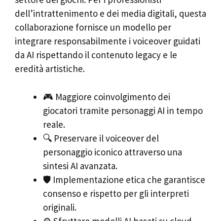
dell’intrattenimento e dei media digitali, questa
collaborazione fornisce un modello per
integrare responsabilmente i voiceover guidati
da AI rispettando il contenuto legacy e le
eredità artistiche.
🎮 Maggiore coinvolgimento dei
giocatori tramite personaggi AI in tempo
reale.
🔍 Preservare il voiceover del
personaggio iconico attraverso una
sintesi AI avanzata.
🛡️ Implementazione etica che garantisce
consenso e rispetto per gli interpreti
originali.
⚙️ Sfruttare modelli AI basati su cloud