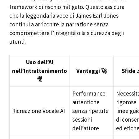
framework di rischio mitigato. Questo assicura
che la leggendaria voce di James Earl Jones
continui a arricchire la narrazione senza
compromettere l’integrità o la sicurezza degli
utenti.
Uso dell’AI
nell’Intrattenimento
Vantaggi 🚀
Sfide 
🎥
Performance
Necessita
autentiche
rigorose
Ricreazione Vocale AI
senza ripetute
linee gui
sessioni
di conse
dell’attore
ed etich