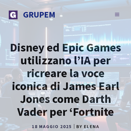
Vai
al
GRUPEM
MENU
contenuto
Disney ed Epic Games
utilizzano l’IA per
ricreare la voce
iconica di James Earl
Jones come Darth
Vader per ‘Fortnite
18 MAGGIO 2025
BY
ELENA