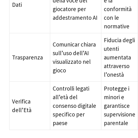
della voce del
e la
Dati
giocatore per
conformità
addestramento AI
con le
normative
Fiducia degli
Comunicar chiara
utenti
sull’uso dell’AI
Trasparenza
aumentata
visualizzato nel
attraverso
gioco
l’onestà
Controlli legati
Protegge i
all’età del
minori e
Verifica
consenso digitale
garantisce
dell’Età
specifico per
supervisione
paese
parentale