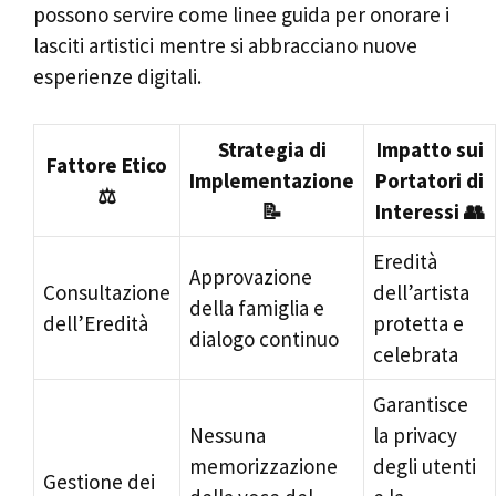
possono servire come linee guida per onorare i
lasciti artistici mentre si abbracciano nuove
esperienze digitali.
Strategia di
Impatto sui
Fattore Etico
Implementazione
Portatori di
⚖️
📝
Interessi 👥
Eredità
Approvazione
Consultazione
dell’artista
della famiglia e
dell’Eredità
protetta e
dialogo continuo
celebrata
Garantisce
Nessuna
la privacy
memorizzazione
degli utenti
Gestione dei