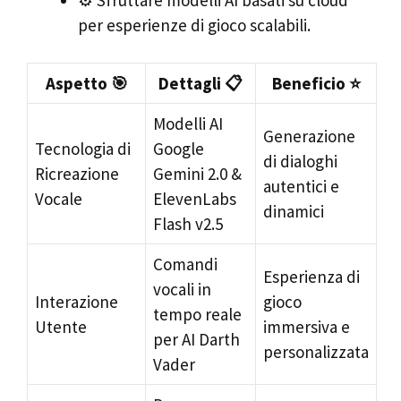
per esperienze di gioco scalabili.
Aspetto 🎯
Dettagli 📋
Beneficio ⭐
Modelli AI
Generazione
Tecnologia di
Google
di dialoghi
Ricreazione
Gemini 2.0 &
autentici e
Vocale
ElevenLabs
dinamici
Flash v2.5
Comandi
Esperienza di
vocali in
Interazione
gioco
tempo reale
Utente
immersiva e
per AI Darth
personalizzata
Vader