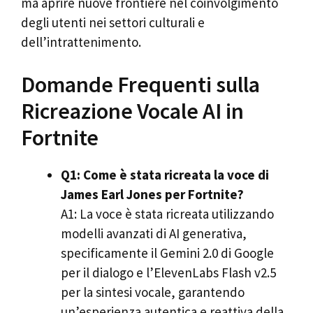
ma aprire nuove frontiere nel coinvolgimento
degli utenti nei settori culturali e
dell’intrattenimento.
Domande Frequenti sulla
Ricreazione Vocale AI in
Fortnite
Q1: Come è stata ricreata la voce di
James Earl Jones per Fortnite?
A1: La voce è stata ricreata utilizzando
modelli avanzati di AI generativa,
specificamente il Gemini 2.0 di Google
per il dialogo e l’ElevenLabs Flash v2.5
per la sintesi vocale, garantendo
un’esperienza autentica e reattiva della