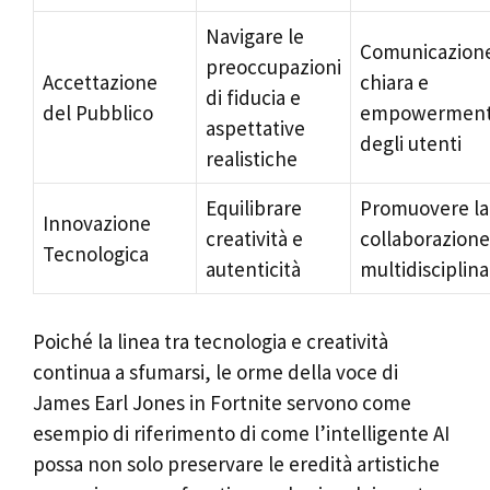
Navigare le
Comunicazion
preoccupazioni
Accettazione
chiara e
di fiducia e
del Pubblico
empowermen
aspettative
degli utenti
realistiche
Equilibrare
Promuovere la
Innovazione
creatività e
collaborazione
Tecnologica
autenticità
multidisciplin
Poiché la linea tra tecnologia e creatività
continua a sfumarsi, le orme della voce di
James Earl Jones in Fortnite servono come
esempio di riferimento di come l’intelligente AI
possa non solo preservare le eredità artistiche