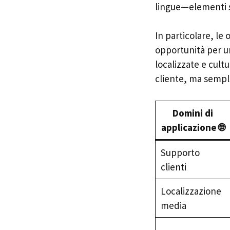
lingue—elementi s
In particolare, le
opportunità per u
localizzate e cult
cliente, ma sempli
Domini di
applicazione 🌐
Supporto
clienti
Localizzazione
media