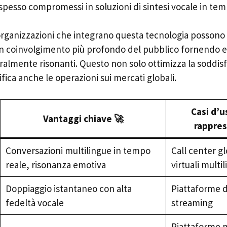
pesso compromessi in soluzioni di sintesi vocale in tem
 organizzazioni che integrano questa tecnologia possono
n coinvolgimento più profondo del pubblico fornendo e
uralmente risonanti. Questo non solo ottimizza la soddis
fica anche le operazioni sui mercati globali.
Casi d’u
Vantaggi chiave 🚀
rappres
Conversazioni multilingue in tempo
Call center gl
reale, risonanza emotiva
virtuali multi
Doppiaggio istantaneo con alta
Piattaforme d
fedeltà vocale
streaming
Piattaforme m