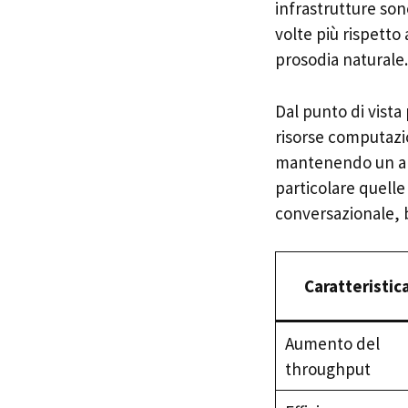
infrastrutture so
volte più rispetto
prosodia naturale.
Dal punto di vista
risorse computazi
mantenendo un al
particolare quelle 
conversazionale, 
Caratteristic
Aumento del
throughput