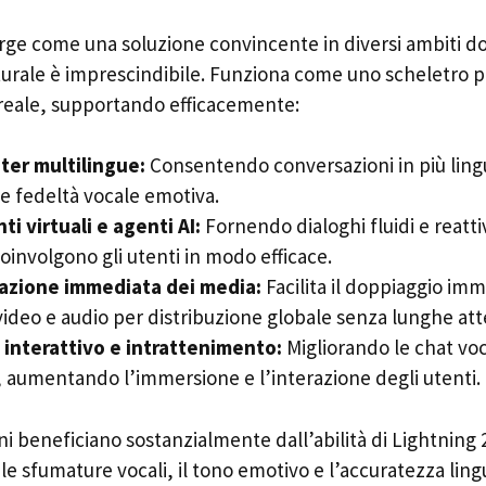
rge come una soluzione convincente in diversi ambiti do
turale è imprescindibile. Funziona come uno scheletro p
reale, supportando efficacemente:
nter multilingue:
Consentendo conversazioni in più ling
e fedeltà vocale emotiva.
ti virtuali e agenti AI:
Fornendo dialoghi fluidi e reatt
coinvolgono gli utenti in modo efficace.
zazione immediata dei media:
Facilita il doppiaggio imm
ideo e audio per distribuzione globale senza lunghe att
interattivo e intrattenimento:
Migliorando le chat voca
, aumentando l’immersione e l’interazione degli utenti.
i beneficiano sostanzialmente dall’abilità di Lightning
 sfumature vocali, il tono emotivo e l’accuratezza lingu