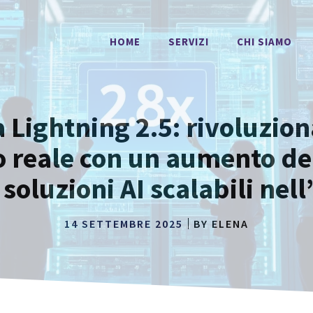
HOME
SERVIZI
CHI SIAMO
Lightning 2.5: rivoluzion
o reale con un aumento del
 soluzioni AI scalabili nel
14 SETTEMBRE 2025
BY
ELENA