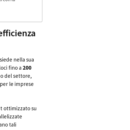
efficienza
siede nella sua
oci fino a
200
to del settore,
 per le imprese
t ottimizzato su
llelizzate
ano tali