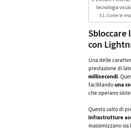
tecnologia vocal
Come le imp
Sbloccare 
con Lightn
Una delle caratter
prestazione di lat
millisecondi
. Que
facilitando
una co
che operano sistemi
Questo salto di p
infrastrutture a
massimizzano sia la