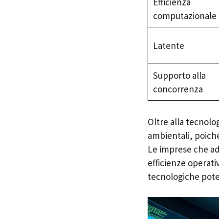
Efficienza
computazionale
Latente
Supporto alla
concorrenza
Oltre alla tecnolog
ambientali, poiché
Le imprese che ad
efficienze operati
tecnologiche pot