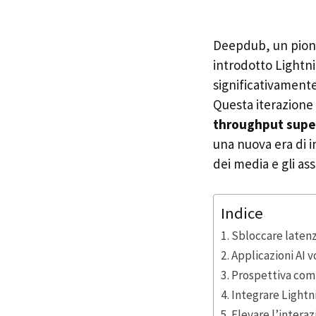
Deepdub, un pioni
introdotto Lightni
significativamente 
Questa iterazione 
throughput supe
una nuova era di i
dei media e gli assi
Indice
Sbloccare latenz
Applicazioni AI 
Prospettiva comp
Integrare Lightni
Elevare l’interaz