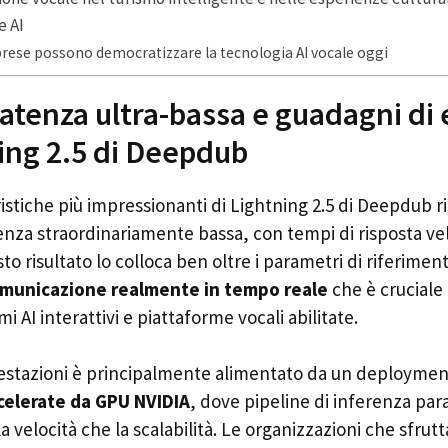
e AI
rese possono democratizzare la tecnologia AI vocale oggi
latenza ultra-bassa e guadagni di 
ing 2.5 di Deepdub
istiche più impressionanti di Lightning 2.5 di Deepdub ri
enza straordinariamente bassa, con tempi di risposta vel
sto risultato lo colloca ben oltre i parametri di riferimen
municazione realmente in tempo reale
che è cruciale
 AI interattivi e piattaforme vocali abilitate.
restazioni è principalmente alimentato da un deploymen
ccelerate da GPU NVIDIA
, dove pipeline di inferenza para
 velocità che la scalabilità. Le organizzazioni che sfrutt