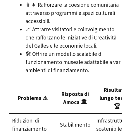
👩‍👧 Rafforzare la coesione comunitaria
attraverso programmi e spazi culturali
accessibili.
📈 Attrarre visitatori e coinvolgimento
che rafforzano le iniziative di Creatività
del Galles e le economie locali.
🛠️ Offrire un modello scalabile di
funzionamento museale adattabile a vari
ambienti di finanziamento.
Risultato a
Risposta di
Problema ⚠️
lungo termi
Amoca 🏛️
🏆
Riduzioni di
Infrastruttura
Stabilimento
finanziamento
sostenibile e