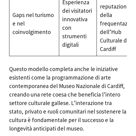
Esperienza
reputazione e
dei visitatori
Gaps nel turismo
della
innovativa
e nel
frequentazion
con
coinvolgimento
dell’Hub
strumenti
Culturale di
digitali
Cardiff
Questo modello completa anche le iniziative
esistenti come la programmazione di arte
contemporanea del Museo Nazionale di Cardiff,
creando una rete coesa che beneficia l’intero
settore culturale gallese. L’interazione tra
stato, privato e ruoli comunitari nel sostenere la
cultura è fondamentale per il successo e la
longevità anticipati del museo.