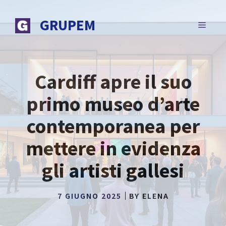
Vai
al
GRUPEM
MENU
contenuto
Cardiff apre il suo
primo museo d’arte
contemporanea per
mettere in evidenza
gli artisti gallesi
7 GIUGNO 2025
BY
ELENA