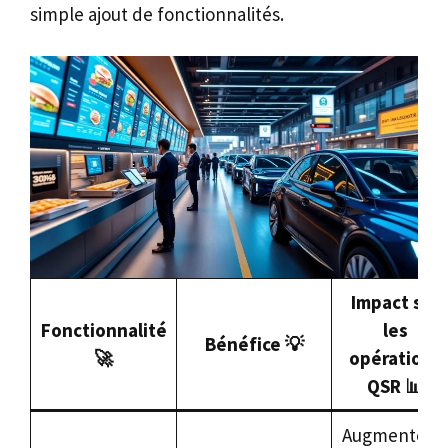
simple ajout de fonctionnalités.
Impact sur
Fonctionnalité
les
Bénéfice 💡
🚀
opérations
QSR 📊
Augmente la