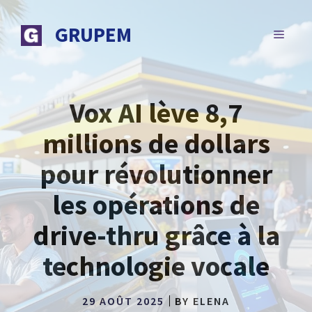
Aller
au
GRUPEM
MENU
contenu
Vox AI lève 8,7
millions de dollars
pour révolutionner
les opérations de
drive-thru grâce à la
technologie vocale
29 AOÛT 2025
BY
ELENA