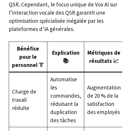
QSR. Cependant, le focus unique de Vox AI sur
l’interaction vocale des QSR garantit une
optimisation spécialisée inégalée par les
plateformes d’IA générales.
Bénéfice
Explication
Métriques de
pour le
📚
résultats 📈
personnel 👔
Automatise
les
Augmentation
Charge de
commandes,
de 20 % de la
travail
réduisant la
satisfaction
réduite
duplication
des employés
des tâches