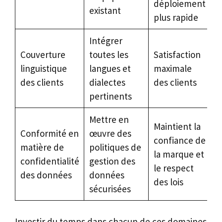
déploiement
existant
plus rapide
Intégrer
Couverture
toutes les
Satisfaction
linguistique
langues et
maximale
des clients
dialectes
des clients
pertinents
Mettre en
Maintient la
Conformité en
œuvre des
confiance de
matière de
politiques de
la marque et
confidentialité
gestion des
le respect
des données
données
des lois
sécurisées
Investir du temps dans chacun de ces domaines