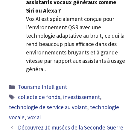
assistants vocaux généraux comme
Siri ou Alexa ?
Vox AI est spécialement conçue pour
l’environnement QSR avec une
technologie adaptative au bruit, ce qui la
rend beaucoup plus efficace dans des
environnements bruyants et à grande
vitesse par rapport aux assistants à usage
général.
Catégories
Tourisme Intelligent
Étiquettes
collecte de fonds
,
investissement
,
technologie de service au volant
,
technologie
vocale
,
vox ai
Découvrez 10 musées de la Seconde Guerre