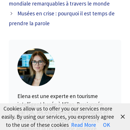
mondiale remarquables à travers le monde
Musées en crise : pourquoi il est temps de
prendre la parole
Elena est une experte en tourisme
intelligent basée à Milan. Passionnée
Cookies allow us to offer you our services more
par l'IA, les expériences numériques et
easily. By using our services, you expressly agree
l'innovation culturelle, elle explore
to the use of these cookies
Read More
OK
comment la technologie améliore