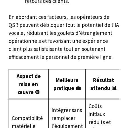
retours des clients.
En abordant ces facteurs, les opérateurs de
QSR peuvent débloquer tout le potentiel de l’IA
vocale, réduisant les goulets d’étranglement
opérationnels et favorisant une expérience
client plus satisfaisante tout en soutenant
efficacement le personnel de première ligne.
Aspect de
Meilleure
Résultat
mise en
pratique 💼
attendu 📊
œuvre ⚙️
Coûts
Intégrer sans
initiaux
Compatibilité
remplacer
réduits et
matérielle
l’équipement