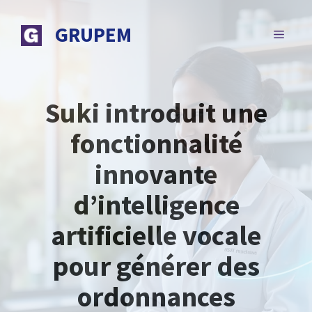
Aller
au
GRUPEM
MENU
contenu
Suki introduit une
fonctionnalité
innovante
d’intelligence
artificielle vocale
pour générer des
ordonnances