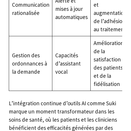
Alerte et
Communication
et
mises à jour
rationalisée
augmentation
automatiques
de l’adhésion
au traitement
Amélioration
de la
Gestion des
Capacités
satisfaction
ordonnances à
d’assistant
des patients
la demande
vocal
et de la
fidélisation
L’intégration continue d’outils AI comme Suki
marque un moment transformateur dans les
soins de santé, où les patients et les cliniciens
bénéficient des efficacités générées par des