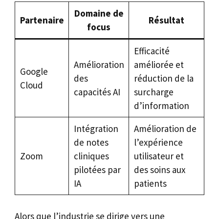
Domaine de
Partenaire
Résultat
focus
Efficacité
Amélioration
améliorée et
Google
des
réduction de la
Cloud
capacités AI
surcharge
d’information
Intégration
Amélioration de
de notes
l’expérience
Zoom
cliniques
utilisateur et
pilotées par
des soins aux
IA
patients
Alors que l’industrie se dirige vers une