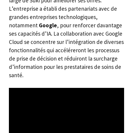
large de Suki pour améliorer ses offres.
L’entreprise a établi des partenariats avec de
grandes entreprises technologiques,
notamment
Google
, pour renforcer davantage
ses capacités d’IA. La collaboration avec Google
Cloud se concentre sur l’intégration de diverses
fonctionnalités qui accéléreront les processus
de prise de décision et réduiront la surcharge
d’information pour les prestataires de soins de
santé.