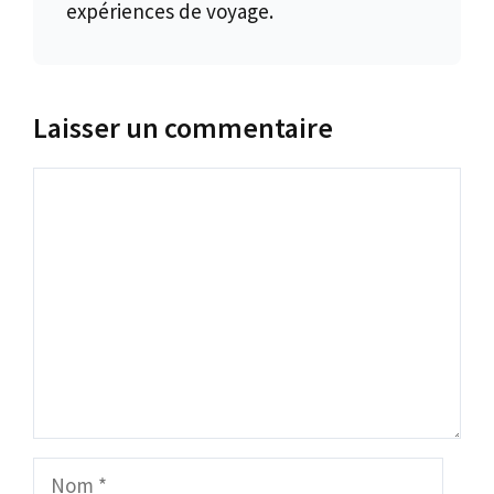
expériences de voyage.
Laisser un commentaire
Commentaire
Nom