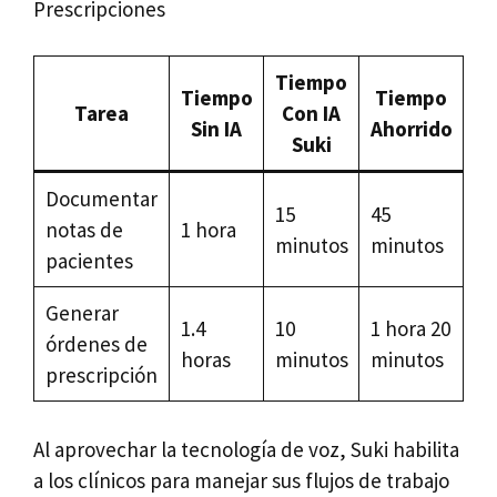
Prescripciones
Tiempo
Tiempo
Tiempo
Tarea
Con IA
Sin IA
Ahorrido
Suki
Documentar
15
45
notas de
1 hora
minutos
minutos
pacientes
Generar
1.4
10
1 hora 20
órdenes de
horas
minutos
minutos
prescripción
Al aprovechar la tecnología de voz, Suki habilita
a los clínicos para manejar sus flujos de trabajo