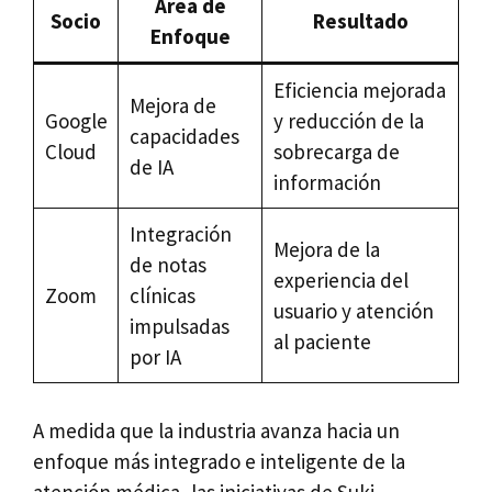
Área de
Socio
Resultado
Enfoque
Eficiencia mejorada
Mejora de
Google
y reducción de la
capacidades
Cloud
sobrecarga de
de IA
información
Integración
Mejora de la
de notas
experiencia del
Zoom
clínicas
usuario y atención
impulsadas
al paciente
por IA
A medida que la industria avanza hacia un
enfoque más integrado e inteligente de la
atención médica, las iniciativas de Suki