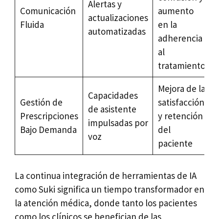
Alertas y
Comunicación
aumento
actualizaciones
Fluida
en la
automatizadas
adherencia
al
tratamiento
Mejora de la
Capacidades
Gestión de
satisfacción
de asistente
Prescripciones
y retención
impulsadas por
Bajo Demanda
del
voz
paciente
La continua integración de herramientas de IA
como Suki significa un tiempo transformador en
la atención médica, donde tanto los pacientes
como los clínicos se benefician de las