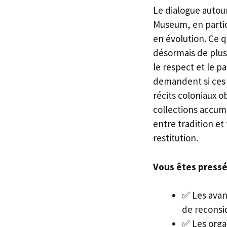
Le dialogue autour
Museum, en partic
en évolution. Ce q
désormais de plus
le respect et le pa
demandent si ces e
récits coloniaux o
collections accum
entre tradition et
restitution.
Vous êtes pressé 
✅ Les avan
de reconsid
✅ Les organ