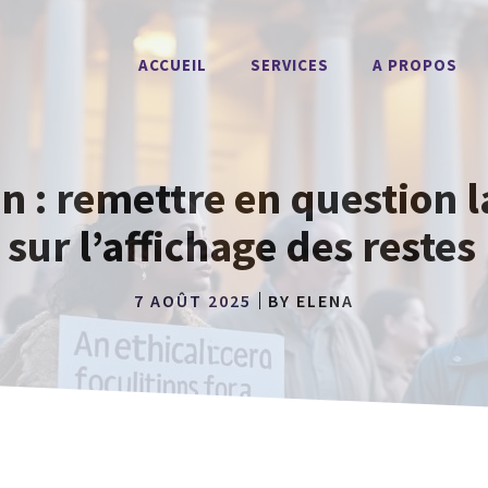
ACCUEIL
SERVICES
A PROPOS
n : remettre en question l
ur l’affichage des reste
7 AOÛT 2025
BY
ELENA