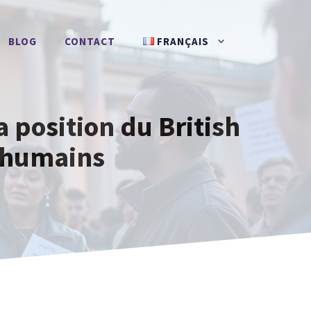
BLOG
CONTACT
FRANÇAIS
a position du British
s humains