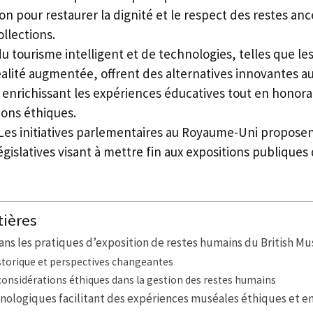
on pour restaurer la dignité et le respect des restes an
llections.
u tourisme intelligent et de technologies, telles que le
éalité augmentée, offrent des alternatives innovantes au
 enrichissant les expériences éducatives tout en honora
ions éthiques.
 Les initiatives parlementaires au Royaume-Uni propose
gislatives visant à mettre fin aux expositions publiques
tières
ans les pratiques d’exposition de restes humains du British 
storique et perspectives changeantes
considérations éthiques dans la gestion des restes humains
hnologiques facilitant des expériences muséales éthiques et 