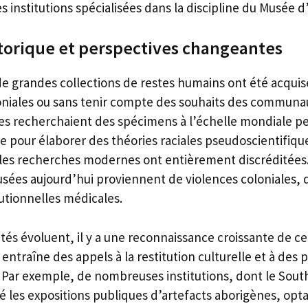
s institutions spécialisées dans la discipline du Musée 
torique et perspectives changeantes
e grandes collections de restes humains ont été acquises
oniales ou sans tenir compte des souhaits des communa
s recherchaient des spécimens à l’échelle mondiale pen
e pour élaborer des théories raciales pseudoscientifique
 les recherches modernes ont entièrement discréditée
usées aujourd’hui proviennent de violences coloniales, 
utionnelles médicales.
étés évoluent, il y a une reconnaissance croissante de ce
entraîne des appels à la restitution culturelle et à des 
. Par exemple, de nombreuses institutions, dont le South
 les expositions publiques d’artefacts aborigènes, opta