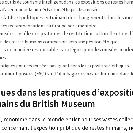
s outils de tourisme intelligent dans les expositions de restes hu
s d’avenir pour la numérisation éthique des musées
slatifs et politiques entraînant des changements dans les mu
s des recommandations du Groupe parlementaire
musées : le rôle des pratiques de restitution culturelle et de d
on des restes humains comme voie vers une gestion éthique
ics de manière responsable : stratégies pour les musées mode
ues
ratiques pour les musées naviguant dans les expositions éthiques
emment posées (FAQ) sur l’affichage des restes humains dans 
ques dans les pratiques d’exposit
ains du British Museum
, renommé dans le monde entier pour ses vastes collect
 concernant l’exposition publique de restes humains,