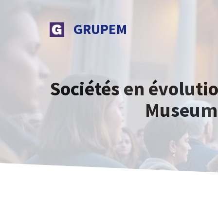
Aller
au
GRUPEM
contenu
Sociétés en évolutio
Museum s