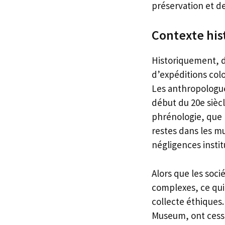
préservation et de
Contexte his
Historiquement, d
d’expéditions col
Les anthropologue
début du 20e siècl
phrénologie, que
restes dans les m
négligences instit
Alors que les soci
complexes, ce qui 
collecte éthiques
Museum, ont cessé