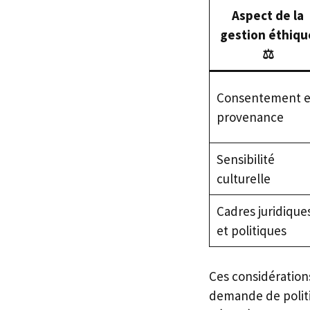
Aspect de la
gestion éthiqu
⚖️
Consentement e
provenance
Sensibilité
culturelle
Cadres juridique
et politiques
Ces considérations
demande de politi