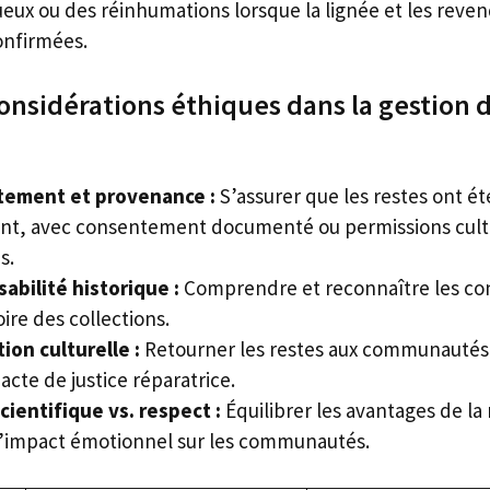
eux ou des réinhumations lorsque la lignée et les reven
onfirmées.
onsidérations éthiques dans la gestion 
ement et provenance :
S’assurer que les restes ont é
t, avec consentement documenté ou permissions cult
s.
abilité historique :
Comprendre et reconnaître les con
oire des collections.
ion culturelle :
Retourner les restes aux communauté
cte de justice réparatrice.
cientifique vs. respect :
Équilibrer les avantages de la
 l’impact émotionnel sur les communautés.