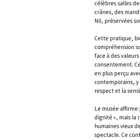
célèbres salles d
crânes, des mandi
Nil, préservées s
Cette pratique, 
compréhension sci
face à des valeurs
consentement. Ce 
en plus perçu ave
contemporains, y 
respect et la sensi
Le musée affirme p
dignité », mais la
humaines vieux de 
spectacle. Ce con