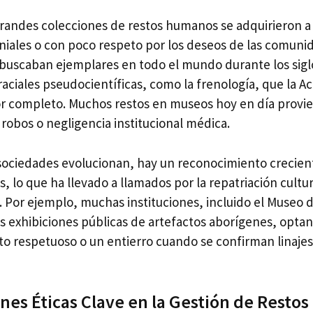
randes colecciones de restos humanos se adquirieron a
niales o con poco respeto por los deseos de las comuni
buscaban ejemplares en todo el mundo durante los siglo
raciales pseudocientíficas, como la frenología, que la
 completo. Muchos restos en museos hoy en día provie
, robos o negligencia institucional médica.
sociedades evolucionan, hay un reconocimiento crecien
s, lo que ha llevado a llamados por la repatriación cultur
. Por ejemplo, muchas instituciones, incluido el Museo d
as exhibiciones públicas de artefactos aborígenes, opt
 respetuoso o un entierro cuando se confirman linajes
nes Éticas Clave en la Gestión de Rest