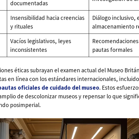
documentadas
Insensibilidad hacia creencias
Diálogo inclusivo, 
y rituales
almacenamiento r
Vacíos legislativos, leyes
Recomendaciones 
inconsistentes
pautas formales
iones éticas subrayan el examen actual del Museo Britá
tas en línea con los estándares internacionales, incluid
pautas oficiales de cuidado del museo
. Estos esfuerzo
plio de descolonizar museos y repensar lo que signifi
ndo posimperial.