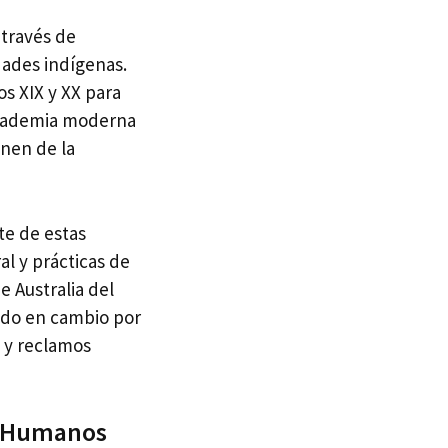
 través de
dades indígenas.
s XIX y XX para
 Academia moderna
nen de la
te de estas
al y prácticas de
e Australia del
ando en cambio por
 y reclamos
os Humanos