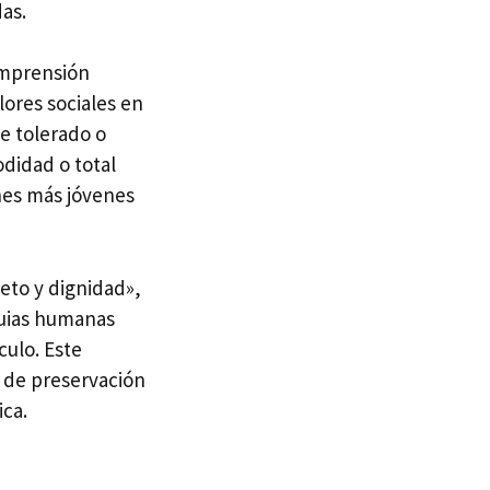
as.
omprensión
lores sociales en
e tolerado o
didad o total
es más jóvenes
eto y dignidad»,
iquias humanas
culo. Este
s de preservación
ica.