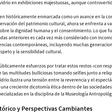
vidrio en exhibiciones majestuosas, aunque controvertid
 bien históricamente enmarcada como un avance en la c
eservación del patrimonio cultural, ahora se enfrenta a va
sobre la dignidad humana y el consentimiento. Lo que fu
das anteriores es cada vez más considerado con incomo
encias contemporáneas, incluyendo muchas generacion
speto y la sensibilidad cultural.
úblicamente esfuerzos por tratar estos restos «con resp
e las multitudes bulliciosas tomando selfies junto a rel
idrio ilustra una tensión entre la reverencia y el espectá
 una creciente dicotomía ética dentro de las sociedade
pecializadas en la disciplina de la Museología Antropológ
tórico y Perspectivas Cambiantes