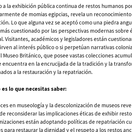
no a la exhibición pública continua de restos humanos po
ularmente de momias egipcias, revela un reconocimiento
ción. Lo que alguna vez se aceptó como una piedra angu
 más cuestionado por las perspectivas modernas sobre é
l. Visitantes, académicos y legisladores están cuestiona
irven al interés público o si perpetúan narrativas coloni
 El Museo Británico, que posee vastas colecciones acumu
e encuentra en la encrucijada de la tradición y la trans
ados a la restauración y la repatriación.
 es lo que necesitas saber:
ces en museología y la descolonización de museos reve
de reconsiderar las implicaciones éticas de exhibir res
nizaciones están adoptando políticas de repatriación cul
 para restaurar la dignidad y el respeto a los restos anc