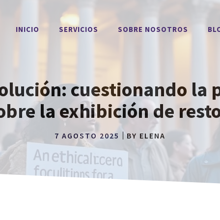
INICIO
SERVICIOS
SOBRE NOSOTROS
BL
olución: cuestionando la 
sobre la exhibición de res
7 AGOSTO 2025
BY
ELENA