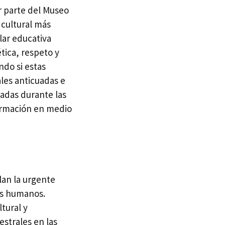
r parte del Museo
 cultural más
lar educativa
tica, respeto y
ndo si estas
ales anticuadas e
ladas durante las
formación en medio
lan la urgente
tos humanos.
tural y
estrales en las