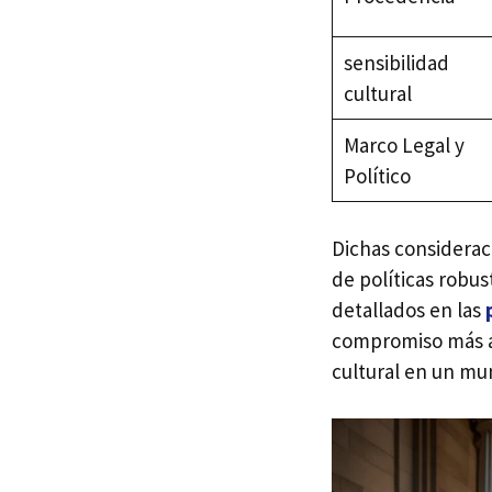
sensibilidad
cultural
Marco Legal y
Político
Dichas considerac
de políticas robus
detallados en las
compromiso más am
cultural en un mu