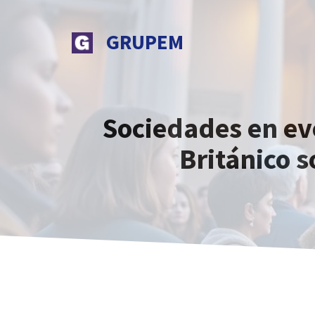
Saltar
al
GRUPEM
contenido
Sociedades en ev
Británico 