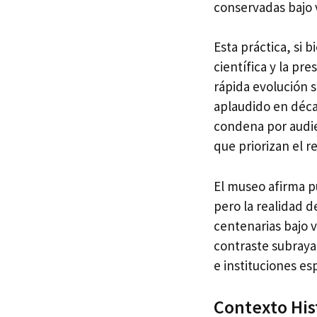
conservadas bajo 
Esta práctica, si
científica y la pr
rápida evolución 
aplaudido en déca
condena por audi
que priorizan el re
El museo afirma p
pero la realidad d
centenarias bajo v
contraste subraya
e instituciones es
Contexto His