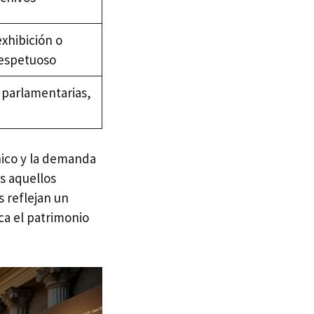
exhibición o
espetuoso
parlamentarias,
nico y la demanda
os aquellos
s reflejan un
ca el patrimonio