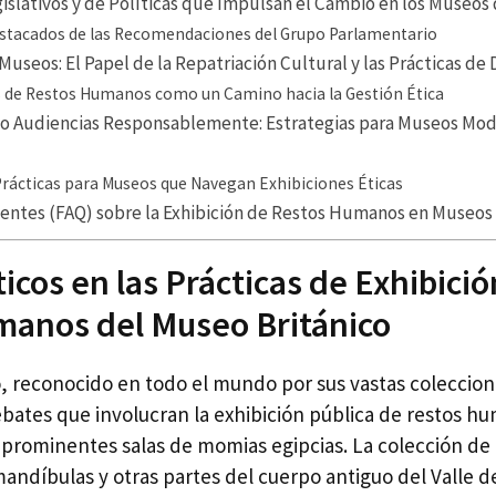
slativos y de Políticas que Impulsan el Cambio en los Museos
stacados de las Recomendaciones del Grupo Parlamentario
useos: El Papel de la Repatriación Cultural y las Prácticas de
 de Restos Humanos como un Camino hacia la Gestión Ética
 Audiencias Responsablemente: Estrategias para Museos Mod
Prácticas para Museos que Navegan Exhibiciones Éticas
entes (FAQ) sobre la Exhibición de Restos Humanos en Museos
icos en las Prácticas de Exhibici
manos del Museo Británico
o, reconocido en todo el mundo por sus vastas coleccion
ebates que involucran la exhibición pública de restos h
prominentes salas de momias egipcias. La colección de l
andíbulas y otras partes del cuerpo antiguo del Valle de