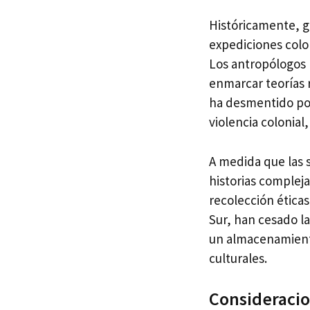
Históricamente, g
expediciones colo
Los antropólogos 
enmarcar teorías 
ha desmentido por
violencia colonial
A medida que las 
historias compleja
recolección éticas
Sur, han cesado l
un almacenamiento
culturales.
Consideracio