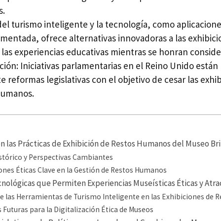
s.
el turismo inteligente y la tecnología, como aplicacion
mentada, ofrece alternativas innovadoras a las exhibicio
las experiencias educativas mientras se honran consider
ación: Iniciativas parlamentarias en el Reino Unido está
 reformas legislativas con el objetivo de cesar las exhi
humanos.
en las Prácticas de Exhibición de Restos Humanos del Museo Br
stórico y Perspectivas Cambiantes
ones Éticas Clave en la Gestión de Restos Humanos
nológicas que Permiten Experiencias Museísticas Éticas y Atra
de las Herramientas de Turismo Inteligente en las Exhibiciones de
 Futuras para la Digitalización Ética de Museos