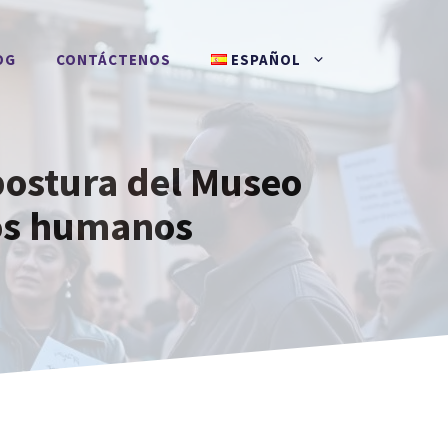
OG
CONTÁCTENOS
ESPAÑOL
postura del Museo
tos humanos