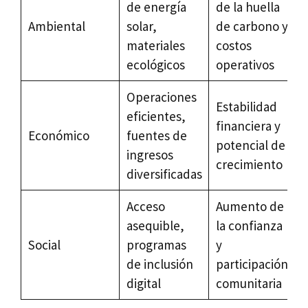
de energía
de la huella
Ambiental
solar,
de carbono y
materiales
costos
ecológicos
operativos
Operaciones
Estabilidad
eficientes,
financiera y
Económico
fuentes de
potencial de
ingresos
crecimiento
diversificadas
Acceso
Aumento de
asequible,
la confianza
Social
programas
y
de inclusión
participación
digital
comunitaria