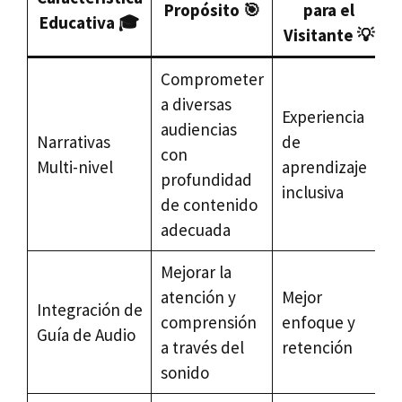
Propósito 🎯
para el
Educativa 🎓
Visitante 💡
Comprometer
a diversas
Experiencia
audiencias
Narrativas
de
con
Multi-nivel
aprendizaje
profundidad
inclusiva
de contenido
adecuada
Mejorar la
atención y
Mejor
Integración de
comprensión
enfoque y
Guía de Audio
a través del
retención
sonido