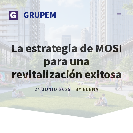
Saltar
al
GRUPEM
MENÚ
contenido
La estrategia de MOSI
para una
revitalización exitosa
24 JUNIO 2025
BY
ELENA