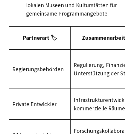
lokalen Museen und Kulturstätten für
gemeinsame Programmangebote.
Partnerart 🏷️
Zusammenarbeitsrol
Regulierung, Finanzieru
Regierungsbehörden
Unterstützung der Stad
Infrastrukturentwicklun
Private Entwickler
kommerzielle Räume
Forschungskollaboration