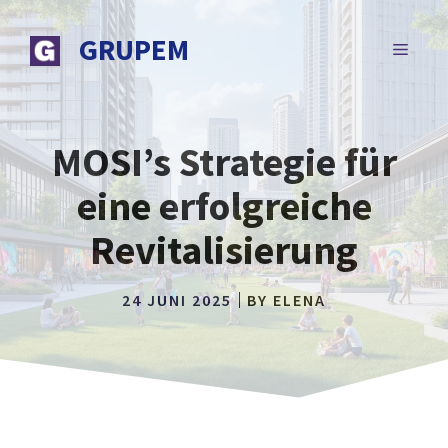
Zum
Inhalt
GRUPEM
MENÜ
springen
MOSI’s Strategie für
eine erfolgreiche
Revitalisierung
24 JUNI 2025
BY
ELENA