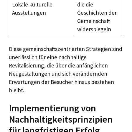
Lokale kulturelle
die die
Bes
Ausstellungen
Geschichten der
und
Gemeinschaft
Te
widerspiegeln
Diese gemeinschaftszentrierten Strategien sind
unerlässlich für eine nachhaltige
Revitalisierung, die über die anfänglichen
Neugestaltungen und sich verändernden
Erwartungen der Besucher hinaus bestehen
bleibt.
Implementierung von
Nachhaltigkeitsprinzipien
für langfristigen Erfolg