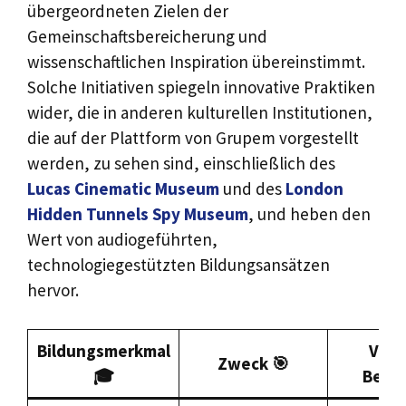
übergeordneten Zielen der
Gemeinschaftsbereicherung und
wissenschaftlichen Inspiration übereinstimmt.
Solche Initiativen spiegeln innovative Praktiken
wider, die in anderen kulturellen Institutionen,
die auf der Plattform von Grupem vorgestellt
werden, zu sehen sind, einschließlich des
Lucas Cinematic Museum
und des
London
Hidden Tunnels Spy Museum
, und heben den
Wert von audiogeführten,
technologiegestützten Bildungsansätzen
hervor.
Bildungsmerkmal
Vorte
Zweck 🎯
🎓
Besuc