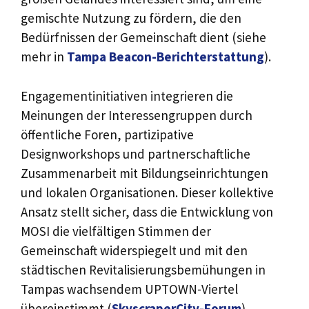
gemischte Nutzung zu fördern, die den
Bedürfnissen der Gemeinschaft dient (siehe
mehr in
Tampa Beacon-Berichterstattung
).
Engagementinitiativen integrieren die
Meinungen der Interessengruppen durch
öffentliche Foren, partizipative
Designworkshops und partnerschaftliche
Zusammenarbeit mit Bildungseinrichtungen
und lokalen Organisationen. Dieser kollektive
Ansatz stellt sicher, dass die Entwicklung von
MOSI die vielfältigen Stimmen der
Gemeinschaft widerspiegelt und mit den
städtischen Revitalisierungsbemühungen in
Tampas wachsendem UPTOWN-Viertel
übereinstimmt (
SkyscraperCity-Forum
).