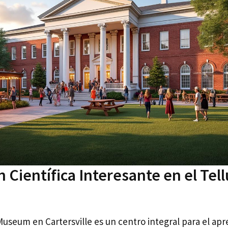
 Científica Interesante en el Tel
Museum en Cartersville es un centro integral para el apr