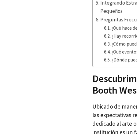
Integrando Estr
Pequeños
Preguntas Frecu
¿Qué hace de
¿Hay recorri
¿Cómo puede
¿Qué eventos
¿Dónde pued
Descubrimi
Booth Wes
Ubicado de manera
las expectativas 
dedicado al arte o
institución es un f