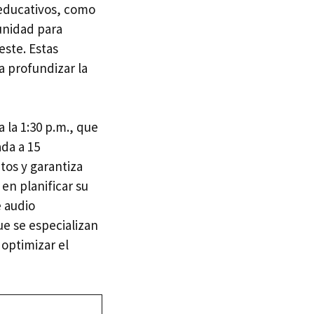
 educativos, como
unidad para
este. Estas
a profundizar la
 la 1:30 p.m., que
ada a 15
tos y garantiza
en planificar su
e audio
e se especializan
optimizar el