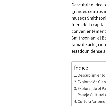
Descubrir el rico 
grandes centros m
museos Smithsoni
fuera de la capit
convenientemente 
Smithsonian: el B
tapiz de arte, cie
estadounidense a 
Índice
Descubrimiento 
Exploración Cien
Explorando el Pa
Paisaje Cultural
Cultura Automot