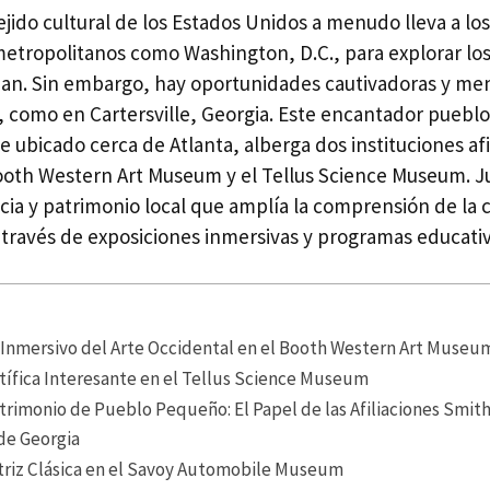
tejido cultural de los Estados Unidos a menudo lleva a los
etropolitanos como Washington, D.C., para explorar l
an. Sin embargo, hay oportunidades cautivadoras y me
al, como en Cartersville, Georgia. Este encantador pueb
ubicado cerca de Atlanta, alberga dos instituciones afil
ooth Western Art Museum y el Tellus Science Museum. J
ncia y patrimonio local que amplía la comprensión de la c
través de exposiciones inmersivas y programas educativ
Inmersivo del Arte Occidental en el Booth Western Art Museu
tífica Interesante en el Tellus Science Museum
trimonio de Pueblo Pequeño: El Papel de las Afiliaciones Smith
 de Georgia
riz Clásica en el Savoy Automobile Museum