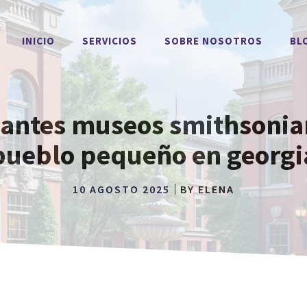
INICIO
SERVICIOS
SOBRE NOSOTROS
BL
inantes museos smithsonia
pueblo pequeño en georgi
10 AGOSTO 2025
BY
ELENA