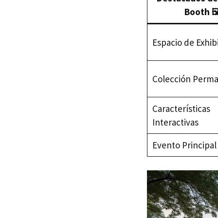
Booth 🖼
Espacio de Exhib
Colección Perm
Características
Interactivas
Evento Principal