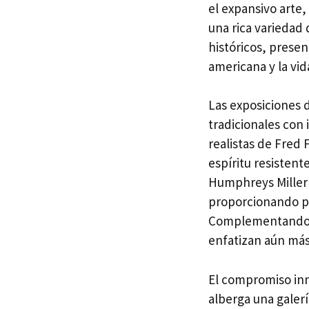
el expansivo arte
una rica variedad 
históricos, presen
americana y la vid
Las exposiciones 
tradicionales con
realistas de Fred
espíritu resistent
Humphreys Miller
proporcionando pe
Complementando es
enfatizan aún más 
El compromiso inno
alberga una galerí