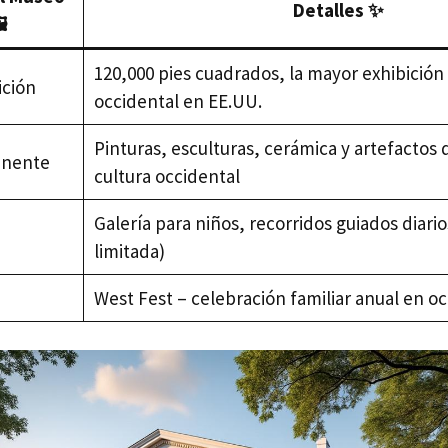
Detalles ✨
️
120,000 pies cuadrados, la mayor exhibición
ición
occidental en EE.UU.
Pinturas, esculturas, cerámica y artefactos
anente
cultura occidental
Galería para niños, recorridos guiados diari
limitada)
West Fest – celebración familiar anual en o