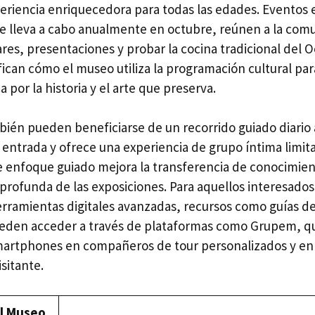
eriencia enriquecedora para todas las edades. Eventos
se lleva a cabo anualmente en octubre, reúnen a la com
ares, presentaciones y probar la cocina tradicional del O
ifican cómo el museo utiliza la programación cultural par
 por la historia y el arte que preserva.
bién pueden beneficiarse de un recorrido guiado diario a
a entrada y ofrece una experiencia de grupo íntima limit
te enfoque guiado mejora la transferencia de conocimien
rofunda de las exposiciones. Para aquellos interesados 
herramientas digitales avanzadas, recursos como guías d
ueden acceder a través de plataformas como Grupem, qu
artphones en compañeros de tour personalizados y en 
sitante.
l Museo