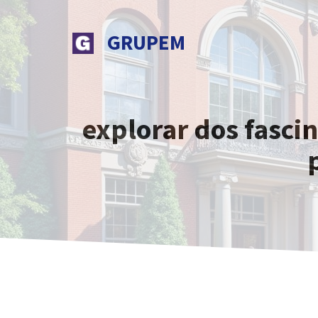
Saltar
al
GRUPEM
contenido
explorar dos fasc