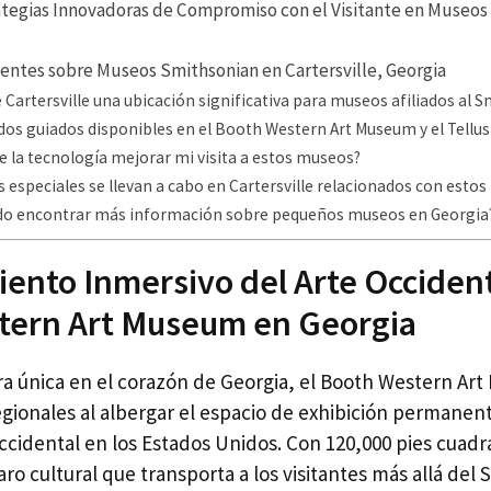
ategias Innovadoras de Compromiso con el Visitante en Museos
entes sobre Museos Smithsonian en Cartersville, Georgia
 Cartersville una ubicación significativa para museos afiliados al 
dos guiados disponibles en el Booth Western Art Museum y el Tell
 la tecnología mejorar mi visita a estos museos?
 especiales se llevan a cabo en Cartersville relacionados con esto
o encontrar más información sobre pequeños museos en Georgia
ento Inmersivo del Arte Occident
tern Art Museum en Georgia
 única en el corazón de Georgia, el Booth Western Ar
regionales al albergar el espacio de exhibición permane
ccidental en los Estados Unidos. Con 120,000 pies cuadr
aro cultural que transporta a los visitantes más allá del 