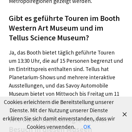
Metropolregionen gezeigt werden.
Gibt es geführte Touren im Booth
Western Art Museum und im
Tellus Science Museum?
Ja, das Booth bietet täglich geführte Touren
um 13:30 Uhr, die auf 15 Personen begrenzt und
im Eintrittspreis enthalten sind. Tellus hat
Planetarium-Shows und mehrere interaktive
Ausstellungen, und das Savoy Automobile
Museum bietet von Mittwoch bis Freitag um 11
Cookies erleichtern die Bereitstellung unserer
Uhr kostenlose Höhepunkttouren an.
Dienste. Mit der Nutzung unserer Dienste
Wie kann Technologie meinen
erklären Sie sich damit einverstanden, dass wir
Cookies verwenden.
OK
Besuch in diesen Museen