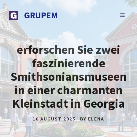
Zum
Inhalt
GRUPEM
MENÜ
springen
erforschen Sie zwei
faszinierende
Smithsoniansmuseen
in einer charmanten
Kleinstadt in Georgia
10 AUGUST 2025
BY
ELENA