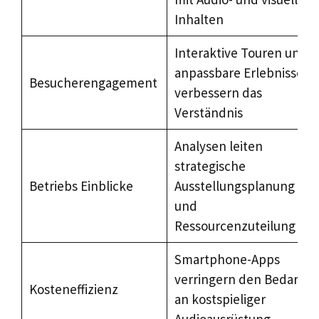
Inhalten
Interaktive Touren und
anpassbare Erlebnisse
Besucherengagement
verbessern das
Verständnis
Analysen leiten
strategische
Betriebs Einblicke
Ausstellungsplanung
und
Ressourcenzuteilung
Smartphone-Apps
verringern den Bedarf
Kosteneffizienz
an kostspieliger
Audioausrüstung