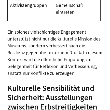
En
Aktivistengruppen
Gemeinschaft
Üb
eintreten
soz
Ein solches vielschichtiges Engagement
unterstützt nicht nur die kulturelle Mission des
Museums, sondern verbessert auch die
Resilienz gegenüber externem Druck. In diesem
Kontext wird die öffentliche Empörung zur
Gelegenheit für Reflexion und Verbesserung,
anstatt nur Konflikte zu erzeugen.
Kulturelle Sensibilität und
Sicherheit: Ausstellungen
zwischen Erbstreitigkeiten