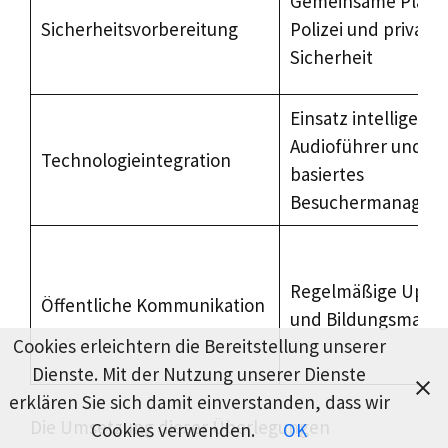
Gemeinsame Planu
Sicherheitsvorbereitung
Polizei und privater
Sicherheit
Einsatz intelligente
Audioführer und ap
Technologieintegration
basiertes
Besuchermanagem
Regelmäßige Upda
Öffentliche Kommunikation
und Bildungsmaß
Cookies erleichtern die Bereitstellung unserer
Dienste. Mit der Nutzung unserer Dienste
erklären Sie sich damit einverstanden, dass wir
Die Umsetzung dieser Überlegungen
Cookies verwenden.
OK