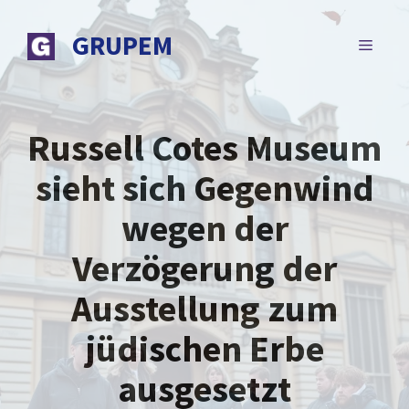
Zum
Inhalt
GRUPEM
MENÜ
springen
Russell Cotes Museum
sieht sich Gegenwind
wegen der
Verzögerung der
Ausstellung zum
jüdischen Erbe
ausgesetzt