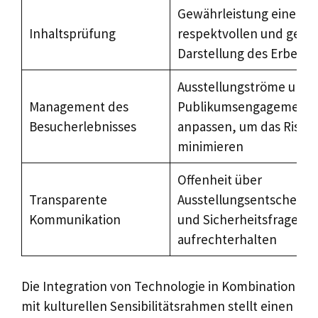
Gewährleistung einer
Inhaltsprüfung
respektvollen und gena
Darstellung des Erbes
Ausstellungströme und
Management des
Publikumsengagement
Besucherlebnisses
anpassen, um das Risiko
minimieren
Offenheit über
Transparente
Ausstellungsentscheid
Kommunikation
und Sicherheitsfragen
aufrechterhalten
Die Integration von Technologie in Kombination
mit kulturellen Sensibilitätsrahmen stellt einen