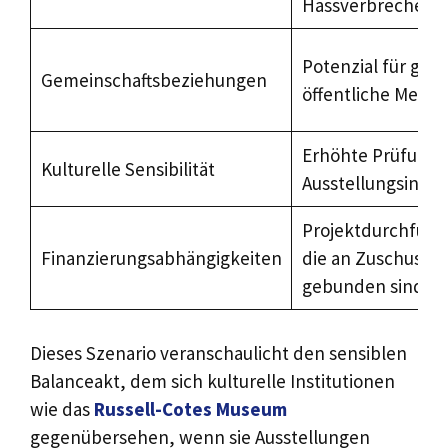
Hassverbrechen
Potenzial für ges
Gemeinschaftsbeziehungen
öffentliche Meinu
Erhöhte Prüfung 
Kulturelle Sensibilität
Ausstellungsinhal
Projektdurchführu
Finanzierungsabhängigkeiten
die an Zuschussb
gebunden sind
Dieses Szenario veranschaulicht den sensiblen
Balanceakt, dem sich kulturelle Institutionen
wie das
Russell-Cotes Museum
gegenübersehen, wenn sie Ausstellungen