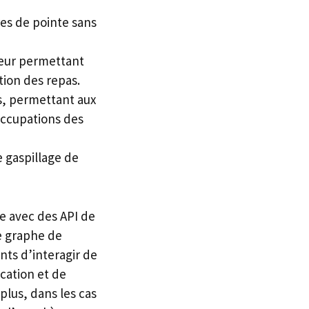
es de pointe sans
leur permettant
tion des repas.
s, permettant aux
occupations des
e gaspillage de
e avec des API de
e graphe de
nts d’interagir de
cation et de
lus, dans les cas