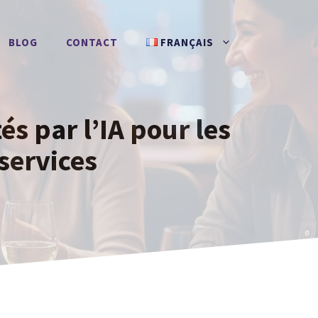
BLOG
CONTACT
FRANÇAIS
s par l’IA pour les
services