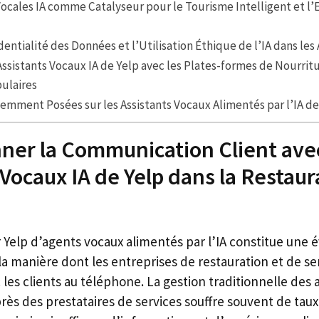
Vocales IA comme Catalyseur pour le Tourisme Intelligent et 
dentialité des Données et l’Utilisation Éthique de l’IA dans les
Assistants Vocaux IA de Yelp avec les Plates-formes de Nourrit
ulaires
mment Posées sur les Assistants Vocaux Alimentés par l’IA de
ner la Communication Client avec
Vocaux IA de Yelp dans la Restaura
 Yelp d’agents vocaux alimentés par l’IA constitue une 
 la manière dont les entreprises de restauration et de se
 les clients au téléphone. La gestion traditionnelle des 
rès des prestataires de services souffre souvent de tau