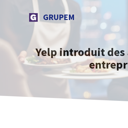
Aller
au
GRUPEM
contenu
Yelp introduit des
entrepr