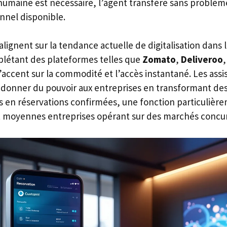
 humaine est nécessaire, l’agent transfère sans problème
nel disponible.
alignent sur la tendance actuelle de digitalisation dans 
mplétant des plateformes telles que
Zomato
,
Deliveroo
,
’accent sur la commodité et l’accès instantané. Les assi
à donner du pouvoir aux entreprises en transformant de
 en réservations confirmées, une fonction particulièr
et moyennes entreprises opérant sur des marchés concur