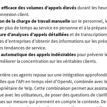
 efficace des volumes d’appels élevés
durant les heur
onnexion client.
on de la charge de travail manuelle
sur le personnel, 
er plus de temps au service en personne et à la prépara
ure d’analyses d’appels détaillées
et de transcription
res d’entreprises d’obtenir des informations sur les pré
les tendances de service.
e automatique des appels indésirables
pour prévenir l
éliorer la concentration sur les véritables clients.
rrière ces agents repose sur une intégration approfondi
elles que l’API en temps réel d’OpenAI, combinée avec l
priétaire de Yelp. Cette combinaison permet aux assista
avec les utilisateurs, de poser des questions de clarifi
ses sur mesure qui prennent en compte le contexte. De p