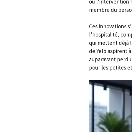
où l’intervention
membre du person
Ces innovations s’
l’hospitalité, co
qui mettent déjà l
de Yelp aspirent 
auparavant perdus
pour les petites 