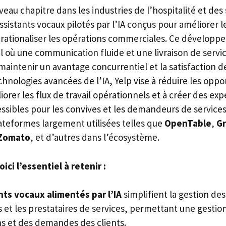
eau chapitre dans les industries de l’hospitalité et des
ssistants vocaux pilotés par l’IA conçus pour améliorer l
t rationaliser les opérations commerciales. Ce développ
 où une communication fluide et une livraison de servic
maintenir un avantage concurrentiel et la satisfaction de
echnologies avancées de l’IA, Yelp vise à réduire les oppo
rer les flux de travail opérationnels et à créer des exp
essibles pour les convives et les demandeurs de services
ateformes largement utilisées telles que
OpenTable
,
G
Zomato
, et d’autres dans l’écosystème.
ci l’essentiel à retenir :
ts vocaux alimentés par l’IA
simplifient la gestion des
 et les prestataires de services, permettant une gestion
ns et des demandes des clients.