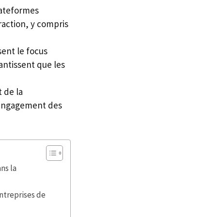
plateformes
raction, y compris
sent le focus
antissent que les
 de la
l’engagement des
ns la
Entreprises de