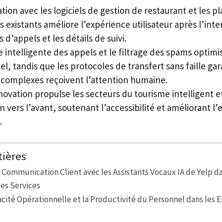
tion avec les logiciels de gestion de restaurant et les 
existants améliore l’expérience utilisateur après l’inte
 d’appels et les détails de suivi.
 intelligente des appels et le filtrage des spams optimi
l, tandis que les protocoles de transfert sans faille gar
omplexes reçoivent l’attention humaine.
ovation propulse les secteurs du tourisme intelligent et
n vers l’avant, soutenant l’accessibilité et améliorant 
.
tières
 Communication Client avec les Assistants Vocaux IA de Yelp da
les Services
cacité Opérationnelle et la Productivité du Personnel dans les 