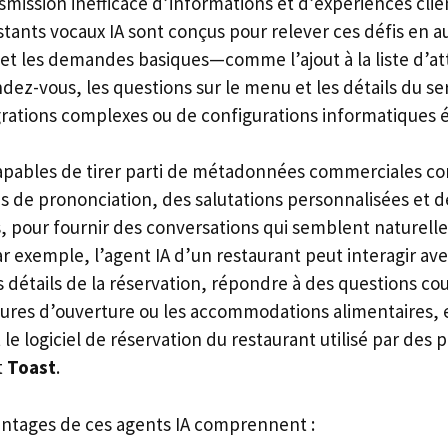
mission inefficace d’informations et d’expériences clie
tants vocaux IA sont conçus pour relever ces défis en a
 et les demandes basiques—comme l’ajout à la liste d’at
dez-vous, les questions sur le menu et les détails du s
grations complexes ou de configurations informatiques 
apables de tirer parti de métadonnées commerciales co
s de prononciation, des salutations personnalisées et 
, pour fournir des conversations qui semblent naturelle
r exemple, l’agent IA d’un restaurant peut interagir av
 détails de la réservation, répondre à des questions co
ures d’ouverture ou les accommodations alimentaires, e
 logiciel de réservation du restaurant utilisé par des 
t
Toast
.
antages de ces agents IA comprennent :