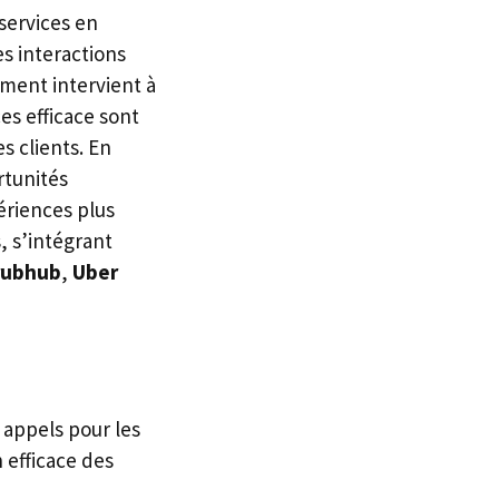
 services en
es interactions
ement intervient à
es efficace sont
s clients. En
rtunités
ériences plus
, s’intégrant
rubhub
,
Uber
 appels pour les
 efficace des