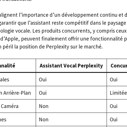
oulignent l’importance d’un développement continu et d
garantir que l’assistant reste compétitif dans le paysage
ologie vocale. Les produits concurrents, y compris ceux
d’Apple, peuvent finalement offrir une fonctionnalité p
 péril la position de Perplexity sur le marché.
nalité
Assistant Vocal Perplexity
Concurr
ales
Oui
Oui
n Arrière-Plan
Oui
Limitée
a Caméra
Non
Oui
mes
Non
Oui