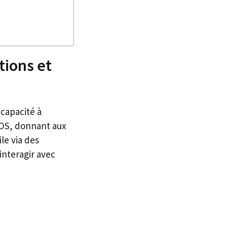
tions et
 capacité à
iOS, donnant aux
le via des
interagir avec