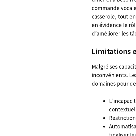
commande vocale r
casserole, tout en
en évidence le rôl
d’améliorer les t
Limitations 
Malgré ses capacit
inconvénients. Les
domaines pour des
L’incapaci
contextuel
Restrictions
Automatisat
finaliser le