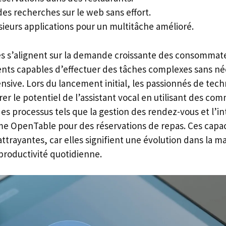
es recherches sur le web sans effort.
sieurs applications pour un multitâche amélioré.
és s’alignent sur la demande croissante des consommat
gents capables d’effectuer des tâches complexes sans néc
nsive. Lors du lancement initial, les passionnés de tec
rer le potentiel de l’assistant vocal en utilisant des c
des processus tels que la gestion des rendez-vous et l’i
e OpenTable pour des réservations de repas. Ces capac
ttrayantes, car elles signifient une évolution dans la ma
productivité quotidienne.