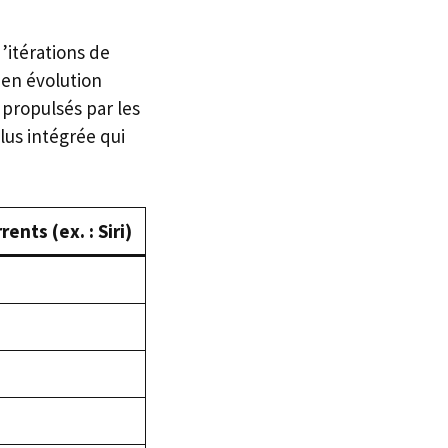
’itérations de
 en évolution
 propulsés par les
lus intégrée qui
ents (ex. : Siri)