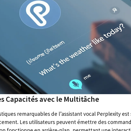
s Capacités avec le Multitâche
tiques remarquables de l’assistant vocal Perplexity est 
cacement. Les utilisateurs peuvent émettre des comma
ion fonctionne en arrière-plan, permettant une interact