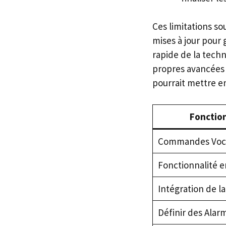
Ces limitations s
mises à jour pour 
rapide de la techn
propres avancées 
pourrait mettre en
Fonction
Commandes Voc
Fonctionnalité e
Intégration de l
Définir des Alar