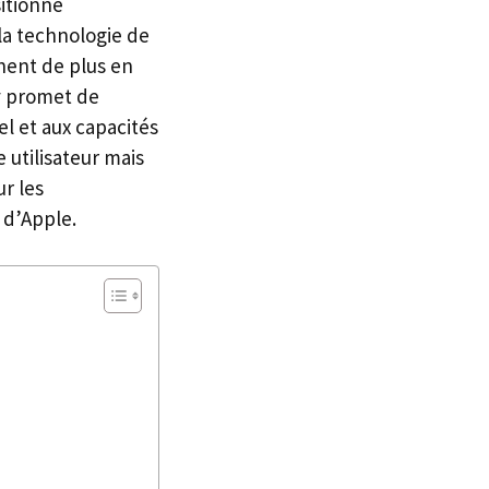
sitionne
la technologie de
hent de plus en
ty promet de
el et aux capacités
utilisateur mais
r les
 d’Apple.