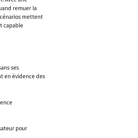
quand remuer la
 scénarios mettent
nt capable
sans ses
ent en évidence des
ience
isateur pour