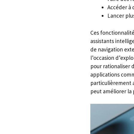
Accéder à d
Lancer plu
Ces fonctionnalit
assistants intelli
de navigation exte
l’occasion d’explo
pour rationaliser 
applications comm
particulièrement a
peut améliorer la 