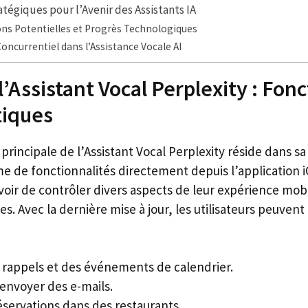
atégiques pour l’Avenir des Assistants IA
ons Potentielles et Progrès Technologiques
oncurrentiel dans l’Assistance Vocale AI
’Assistant Vocal Perplexity : Fonc
tiques
 principale de l’Assistant Vocal Perplexity réside dans sa
me de fonctionnalités directement depuis l’application 
uvoir de contrôler divers aspects de leur expérience mobi
 Avec la dernière mise à jour, les utilisateurs peuvent 
s rappels et des événements de calendrier.
 envoyer des e-mails.
éservations dans des restaurants.