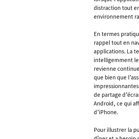
distraction tout en
environnement rap
En termes pratique
rappel tout en na
applications. La 
intelligemment le
revienne continuel
que bien que l’ass
impressionnantes,
de partage d’écra
Android, ce qui af
d’iPhone.
Pour illustrer la 
dîner et a besoin 