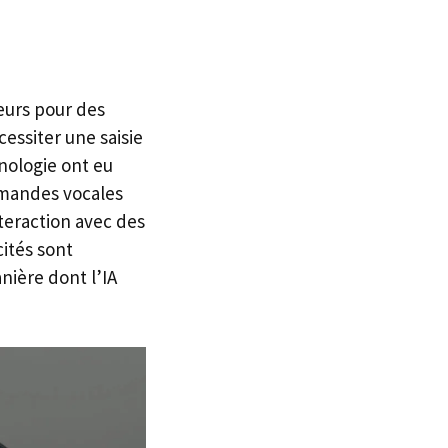
eurs pour des
essiter une saisie
hnologie ont eu
ommandes vocales
nteraction avec des
ités sont
nière dont l’IA