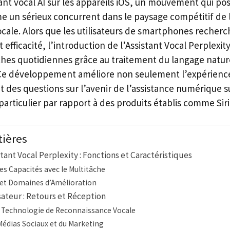
ant vocal AI sur les appareils iOS, un mouvement qui po
e un sérieux concurrent dans le paysage compétitif de 
cale. Alors que les utilisateurs de smartphones recherc
efficacité, l’introduction de l’Assistant Vocal Perplexi
âches quotidiennes grâce au traitement du langage natur
 Ce développement améliore non seulement l’expérience 
 des questions sur l’avenir de l’assistance numérique su
rticulier par rapport à des produits établis comme Siri
tières
stant Vocal Perplexity : Fonctions et Caractéristiques
s Capacités avec le Multitâche
 et Domaines d’Amélioration
sateur : Retours et Réception
a Technologie de Reconnaissance Vocale
Médias Sociaux et du Marketing