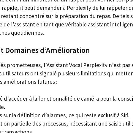
apide, il peut demander à Perplexity de lui rappeler 
 restant concentré sur la préparation du repas. De tels
e de l’assistant en tant que véritable assistant intellige
âches quotidiennes.
et Domaines d’Amélioration
és prometteuses, l’Assistant Vocal Perplexity n’est pas 
 utilisateurs ont signalé plusieurs limitations qui mett
 améliorations futures :
té d’accéder à la fonctionnalité de caméra pour la consc
le.
 sur la définition d’alarmes, ce qui reste exclusif à Siri.
ion partielle des processus, nécessitant une saisie util
s transactions.