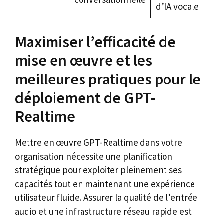
d’IA vocale
Maximiser l’efficacité de
mise en œuvre et les
meilleures pratiques pour le
déploiement de GPT-
Realtime
Mettre en œuvre GPT-Realtime dans votre
organisation nécessite une planification
stratégique pour exploiter pleinement ses
capacités tout en maintenant une expérience
utilisateur fluide. Assurer la qualité de l’entrée
audio et une infrastructure réseau rapide est