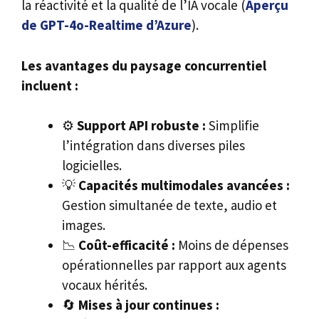
la réactivité et la qualité de l’IA vocale (
Aperçu
de GPT-4o-Realtime d’Azure
).
Les avantages du paysage concurrentiel
incluent :
⚙️
Support API robuste :
Simplifie
l’intégration dans diverses piles
logicielles.
💡
Capacités multimodales avancées :
Gestion simultanée de texte, audio et
images.
📉
Coût-efficacité :
Moins de dépenses
opérationnelles par rapport aux agents
vocaux hérités.
🔄
Mises à jour continues :