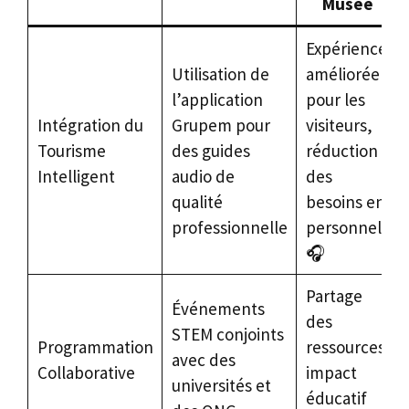
Musée
Expérience
Utilisation de
améliorée
l’application
pour les
Intégration du
Grupem pour
visiteurs,
Tourisme
des guides
réduction
Intelligent
audio de
des
qualité
besoins en
professionnelle
personnel
🎧
Partage
Événements
des
STEM conjoints
Programmation
ressources,
avec des
Collaborative
impact
universités et
éducatif