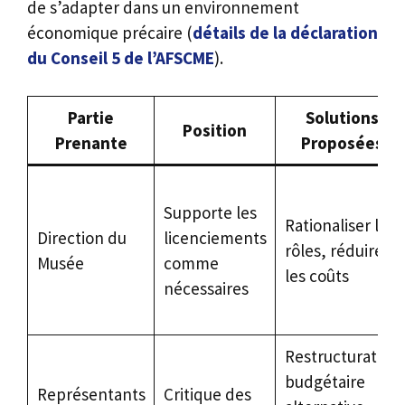
de s’adapter dans un environnement
économique précaire (
détails de la déclaration
du Conseil 5 de l’AFSCME
).
Partie
Solutions
Position
Prenante
Proposées
Supporte les
Rationaliser les
Direction du
licenciements
rôles, réduire
Musée
comme
les coûts
nécessaires
Restructuration
budgétaire
Représentants
Critique des