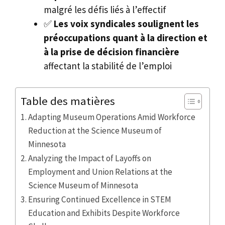
malgré les défis liés à l’effectif
✅
Les voix syndicales soulignent les
préoccupations quant à la direction et
à la prise de décision financière
affectant la stabilité de l’emploi
Table des matières
Adapting Museum Operations Amid Workforce
Reduction at the Science Museum of
Minnesota
Analyzing the Impact of Layoffs on
Employment and Union Relations at the
Science Museum of Minnesota
Ensuring Continued Excellence in STEM
Education and Exhibits Despite Workforce