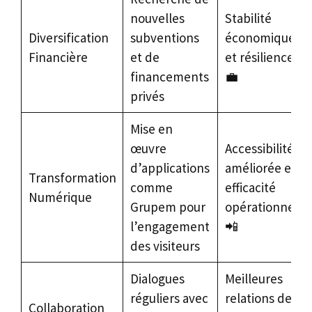
nouvelles
Stabilité
Diversification
subventions
économique
Financière
et de
et résilience
financements
💼
privés
Mise en
œuvre
Accessibilité
d’applications
améliorée et
Transformation
comme
efficacité
Numérique
Grupem pour
opérationnelle
l’engagement
📲
des visiteurs
Dialogues
Meilleures
réguliers avec
relations de
Collaboration