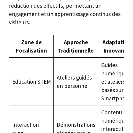
réduction des effectifs, permettant un
engagement et un apprentissage continus des
visiteurs.
Zone de
Approche
Adaptation
Focalisation
Traditionnelle
Innovante
Guides
numériques
Ateliers guidés
Éducation STEM
et ateliers
en personne
basés sur
Smartphone
Contenu
numérique
Interaction
Démonstrations
interactif
avec
dirigées par le