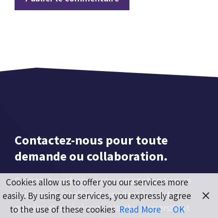
Contactez-nous pour toute
demande ou collaboration.
Grupem transforme votre smartphone en un
Cookies allow us to offer you our services more
guide audio intelligent, rendant les visites
easily. By using our services, you expressly agree
guidées et les événements plus immersifs et
to the use of these cookies
Read More
OK