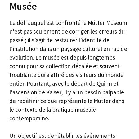
Musée
Le défi auquel est confronté le Mütter Museum
n’est pas seulement de corriger les erreurs du
passé ; il s’agit de restaurer l’identité de
l’institution dans un paysage culturel en rapide
évolution. Le musée est depuis longtemps
connu pour sa collection décalée et souvent
troublante qui a attiré des visiteurs du monde
entier. Pourtant, avec le départ de Quinn et
l’ascension de Kaiser, il y a un besoin palpable
de redéfinir ce que représente le Mütter dans
le contexte de la pratique muséale
contemporaine.
Un objectif est de rétablir les événements