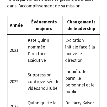
dans l’accomplissement de sa mission.
Événements
Changements
Année
majeurs
de leadership
Kate Quinn
Excitation
nommée
initiale face à la
2021
Directrice
nouvelle
Exécutive
direction
Inquiétudes
Suppression
parmi le
2022
controversée de
personnel et le
vidéos YouTube
public
Quinn quitte le
Dr. Larry Kaiser
2023