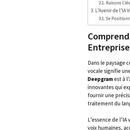
Raisons Clés
L’Avenir de l’IA
Se Positionn
Comprendre
Entreprise
Dans le paysage co
vocale signifie un
Deepgram
est à l
innovantes qui ex
fournir une précis
traitement du lan
L’essence de l’IA
voix humaines, acc