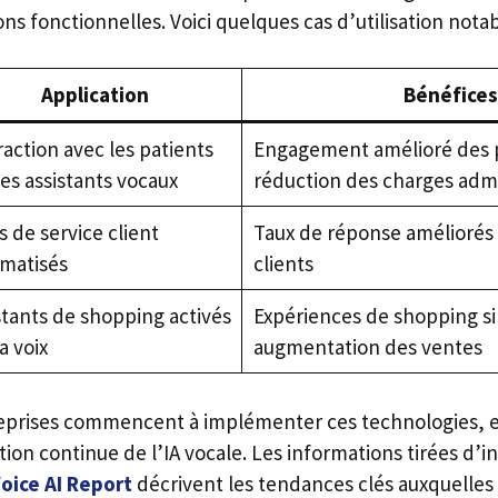
ons fonctionnelles. Voici quelques cas d’utilisation notab
Application
Bénéfices
raction avec les patients
Engagement amélioré des p
des assistants vocaux
réduction des charges admi
s de service client
Taux de réponse améliorés 
matisés
clients
stants de shopping activés
Expériences de shopping si
a voix
augmentation des ventes
reprises commencent à implémenter ces technologies, e
tion continue de l’IA vocale. Les informations tirées d’ini
Voice AI Report
décrivent les tendances clés auxquelles 