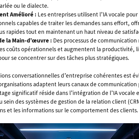
arlée ou le dialecte.
ient Amélioré :
Les entreprises utilisent l’IA vocale pou
onnels capables de traiter les demandes sans effort, of
s rapides tout en maintenant un haut niveau de satisfac
 de la Main-d’œuvre :
Des processus de communication r
es coûts opérationnels et augmentent la productivité, l
our se concentrer sur des tâches plus stratégiques.
tions conversationnelles d’entreprise cohérentes est év
organisations adaptent leurs canaux de communication 
age significatif réside dans l’intégration de l’IA vocale 
u sein des systèmes de gestion de la relation client (CR
ions et les informations sur le comportement des clients.