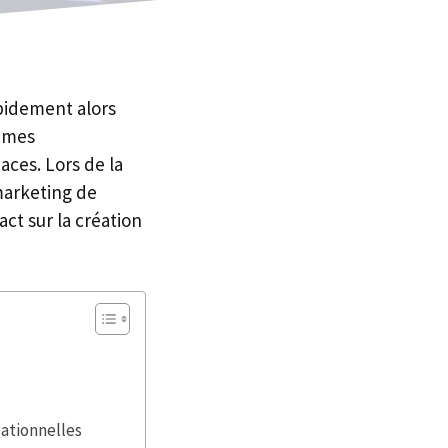
pidement alors
tèmes
aces. Lors de la
 marketing de
ct sur la création
ationnelles