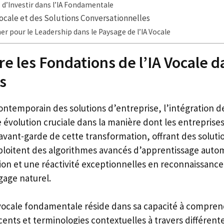
 d’Investir dans l’IA Fondamentale
 Vocale et des Solutions Conversationnelles
er pour le Leadership dans le Paysage de l’IA Vocale
 les Fondations de l’IA Vocale d
s
ntemporain des solutions d’entreprise, l’intégration de
e évolution cruciale dans la manière dont les entreprise
’avant-garde de cette transformation, offrant des soluti
ploitent des algorithmes avancés d’apprentissage auto
ion et une réactivité exceptionnelles en reconnaissance
gage naturel.
 vocale fondamentale réside dans sa capacité à compren
ents et terminologies contextuelles à travers différente