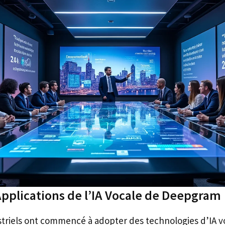
pplications de l’IA Vocale de Deepgram
striels ont commencé à adopter des technologies d’IA v