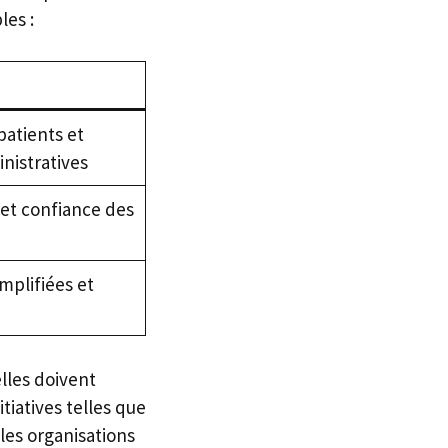
les :
atients et
nistratives
et confiance des
mplifiées et
lles doivent
tiatives telles que
les organisations