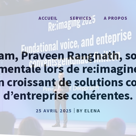
ACCUEIL
SERVICES
A PROPOS
m, Praveen Rangnath, so
mentale lors de re:imagin
n croissant de solutions 
d’entreprise cohérentes.
25 AVRIL 2025
BY
ELENA