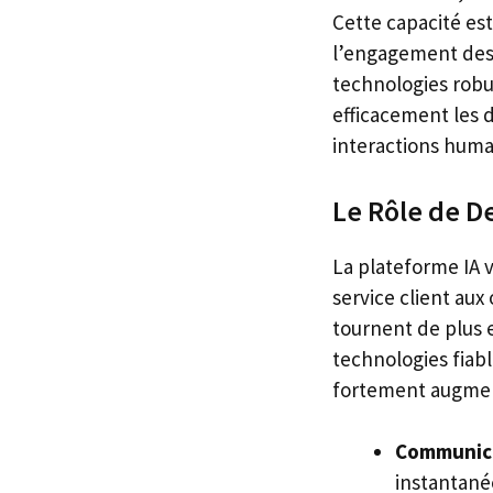
Cette capacité est
l’engagement des c
technologies robu
efficacement les d
interactions humai
Le Rôle de D
La plateforme IA v
service client aux
tournent de plus 
technologies fiab
fortement augme
Communica
instantané