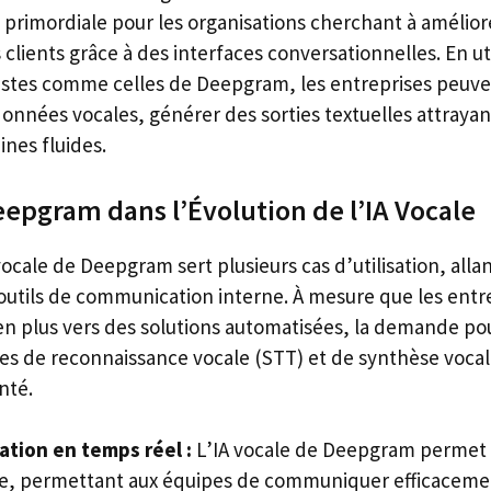
 primordiale pour les organisations cherchant à amélior
lients grâce à des interfaces conversationnelles. En ut
stes comme celles de Deepgram, les entreprises peuven
onnées vocales, générer des sorties textuelles attrayant
nes fluides.
eepgram dans l’Évolution de l’IA Vocale
ocale de Deepgram sert plusieurs cas d’utilisation, alla
 outils de communication interne. À mesure que les entr
en plus vers des solutions automatisées, la demande po
les de reconnaissance vocale (STT) et de synthèse vocal
nté.
tion en temps réel :
L’IA vocale de Deepgram permet 
e, permettant aux équipes de communiquer efficacemen