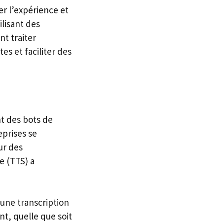
er l’expérience et
ilisant des
t traiter
es et faciliter des
nt des bots de
eprises se
ur des
e (TTS) a
une transcription
t, quelle que soit