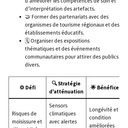
d’améliorer les compétences de soin et
d’interprétation des artefacts.
🤝 Former des partenariats avec des
organismes de tourisme régionaux et des
établissements éducatifs.
🗓️ Organiser des expositions
thématiques et des événements
communautaires pour attirer des publics
divers.
🔍
Stratégie
⚙️
Défi
🌟
Bénéfice
d’atténuation
Sensors
Longévité et
Risques de
climatiques
condition
moisissure et
avec alertes
améliorées