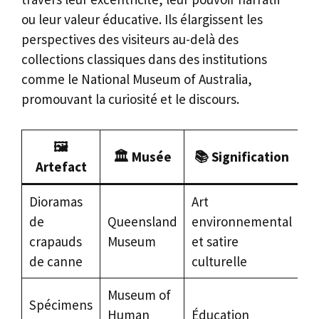
ou leur valeur éducative. Ils élargissent les
perspectives des visiteurs au-delà des
collections classiques dans des institutions
comme le National Museum of Australia,
promouvant la curiosité et le discours.
🖼️
🏛️
Musée
📚
Signification
Artefact
Dioramas
Art
de
Queensland
environnemental
crapauds
Museum
et satire
de canne
culturelle
Museum of
Spécimens
Human
Éducation