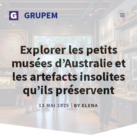
Aller
au
GRUPEM
MENU
contenu
Explorer les petits
musées d’Australie et
les artefacts insolites
qu’ils préservent
13 MAI 2025
BY
ELENA