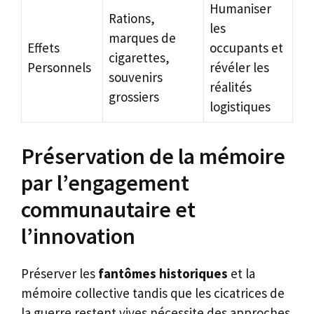
Humaniser
Rations,
les
marques de
Effets
occupants et
cigarettes,
Personnels
révéler les
souvenirs
réalités
grossiers
logistiques
Préservation de la mémoire
par l’engagement
communautaire et
l’innovation
Préserver les
fantômes historiques
et la
mémoire collective tandis que les cicatrices de
la guerre restent vives nécessite des approches