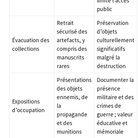
limite l’accès
public
Retrait
Préservation
sécurisé des
d’objets
Évacuation des
artefacts, y
culturellement
collections
compris des
significatifs
manuscrits
malgré la
rares
destruction
Présentations
Documenter la
des objets
présence
ennemis, de
militaire et des
Expositions
la
crimes de
d’occupation
propagande
guerre ; valeur
et des
éducative et
munitions
mémoriale