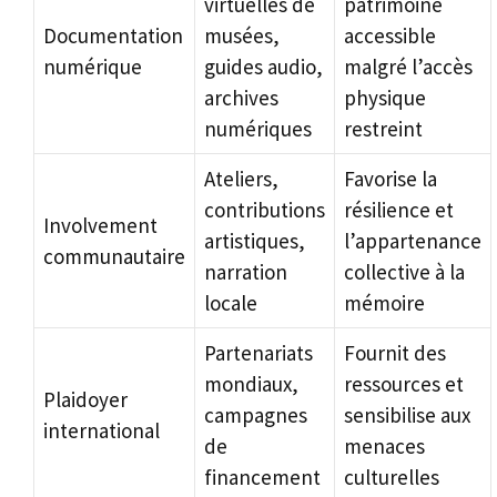
virtuelles de
patrimoine
Documentation
musées,
accessible
numérique
guides audio,
malgré l’accès
archives
physique
numériques
restreint
Ateliers,
Favorise la
contributions
résilience et
Involvement
artistiques,
l’appartenance
communautaire
narration
collective à la
locale
mémoire
Partenariats
Fournit des
mondiaux,
ressources et
Plaidoyer
campagnes
sensibilise aux
international
de
menaces
financement
culturelles