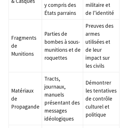
& Casques
y compris des
militaire et
États parrains
de l’identité
Preuves des
Parties de
armes
Fragments
bombes à sous-
utilisées et
de
munitions et de
de leur
Munitions
roquettes
impact sur
les civils
Tracts,
Démontrer
journaux,
Matériaux
les tentatives
manuels
de
de contrôle
présentant des
Propagande
culturel et
messages
politique
idéologiques