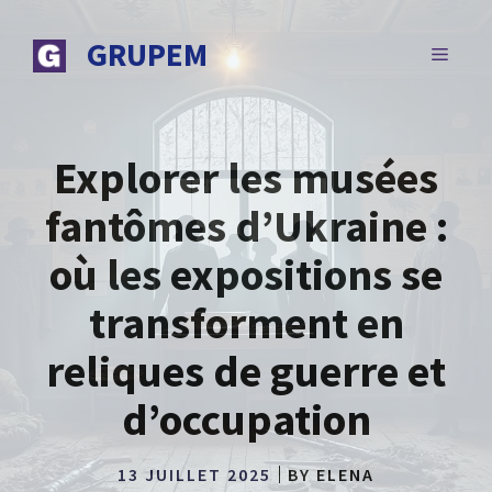
Aller
au
GRUPEM
MENU
contenu
Explorer les musées
fantômes d’Ukraine :
où les expositions se
transforment en
reliques de guerre et
d’occupation
13 JUILLET 2025
BY
ELENA