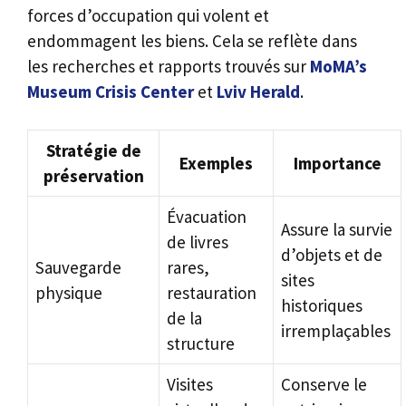
forces d’occupation qui volent et
endommagent les biens. Cela se reflète dans
les recherches et rapports trouvés sur
MoMA’s
Museum Crisis Center
et
Lviv Herald
.
Stratégie de
Exemples
Importance
préservation
Évacuation
Assure la survie
de livres
d’objets et de
Sauvegarde
rares,
sites
physique
restauration
historiques
de la
irremplaçables
structure
Visites
Conserve le