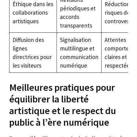
Éthique dans les
Réduction d
périodiques et
collaborations
risques de
accords
artistiques
controverses
transparents
Diffusion des
Signalisation
Attentes
lignes
multilingue et
comporteme
directrices pour
communication
claires et
les visiteurs
numérique
respectées
Meilleures pratiques pour
équilibrer la liberté
artistique et le respect du
public à l’ère numérique