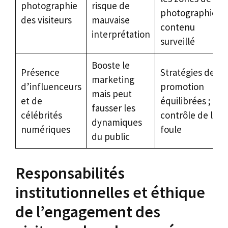
photographie
risque de
photographie ;
des visiteurs
mauvaise
contenu
interprétation
surveillé
Booste le
Présence
Stratégies de
marketing
d’influenceurs
promotion
mais peut
et de
équilibrées ;
fausser les
célébrités
contrôle de la
dynamiques
numériques
foule
du public
Responsabilités
institutionnelles et éthique
de l’engagement des