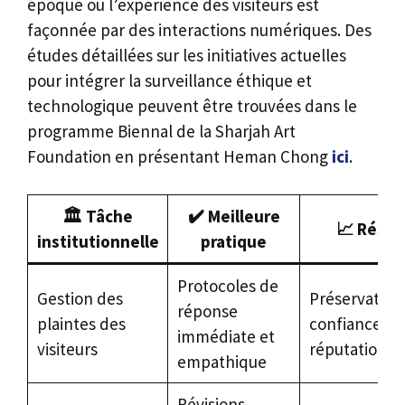
époque où l’expérience des visiteurs est
façonnée par des interactions numériques. Des
études détaillées sur les initiatives actuelles
pour intégrer la surveillance éthique et
technologique peuvent être trouvées dans le
programme Biennal de la Sharjah Art
Foundation en présentant Heman Chong
ici
.
🏛️ Tâche
✔️ Meilleure
📈 Résul
institutionnelle
pratique
Protocoles de
Gestion des
Préservation 
réponse
plaintes des
confiance et 
immédiate et
visiteurs
réputation
empathique
Révisions