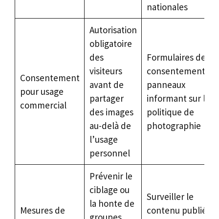
nationales
Autorisation
obligatoire
des
Formulaires de
visiteurs
consentement ;
Consentement
avant de
panneaux
pour usage
partager
informant sur la
commercial
des images
politique de
au-delà de
photographie
l’usage
personnel
Prévenir le
ciblage ou
Surveiller le
la honte de
Mesures de
contenu publié
groupes