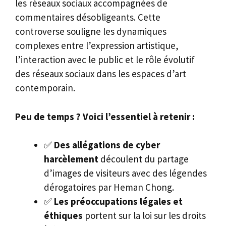
les réseaux sociaux accompagnées de
commentaires désobligeants. Cette
controverse souligne les dynamiques
complexes entre l’expression artistique,
l’interaction avec le public et le rôle évolutif
des réseaux sociaux dans les espaces d’art
contemporain.
Peu de temps ? Voici l’essentiel à retenir :
✅
Des allégations de cyber
harcèlement
découlent du partage
d’images de visiteurs avec des légendes
dérogatoires par Heman Chong.
✅
Les préoccupations légales et
éthiques
portent sur la loi sur les droits