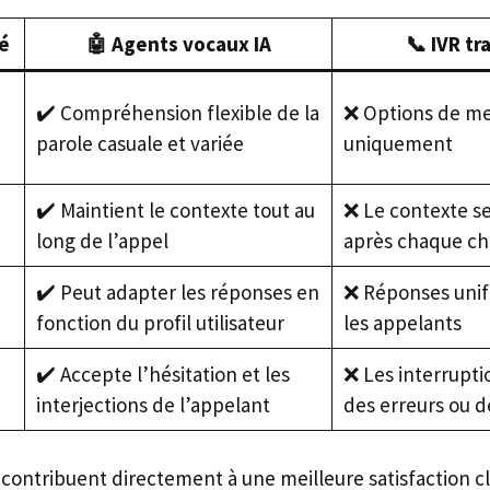
té
🤖 Agents vocaux IA
📞 IVR tr
✔️ Compréhension flexible de la
❌ Options de me
parole casuale et variée
uniquement
✔️ Maintient le contexte tout au
❌ Le contexte se 
long de l’appel
après chaque ch
✔️ Peut adapter les réponses en
❌ Réponses unif
fonction du profil utilisateur
les appelants
✔️ Accepte l’hésitation et les
❌ Les interrupt
interjections de l’appelant
des erreurs ou d
contribuent directement à une meilleure satisfaction cl