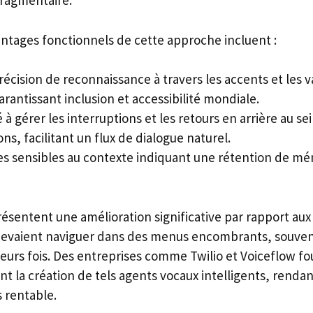
ragmentaire.
antages fonctionnels de cette approche incluent :
écision de reconnaissance à travers les accents et les v
arantissant inclusion et accessibilité mondiale.
 à gérer les interruptions et les retours en arrière au se
ns, facilitant un flux de dialogue naturel.
s sensibles au contexte indiquant une rétention de mé
résentent une amélioration significative par rapport aux
devaient naviguer dans des menus encombrants, souven
ieurs fois. Des entreprises comme Twilio et Voiceflow fo
ient la création de tels agents vocaux intelligents, rend
s rentable.