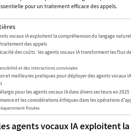
essentielle pour un traitement efficace des appels.
tières
nts vocaux IA exploitent la compréhension du langage nature
 traitement des appels
ficacité des coûts : les agents vocaux IA transforment les flux de
essibilité et des interactions conviviales
ion et meilleures pratiques pour déployer des agents vocaux IA
l
n élargis pour les agents vocaux IA dans divers secteurs en 2025
rmance et les considérations éthiques dans les opérations d’ap
Fréquemment Posées
s agents vocaux IA exploitent la