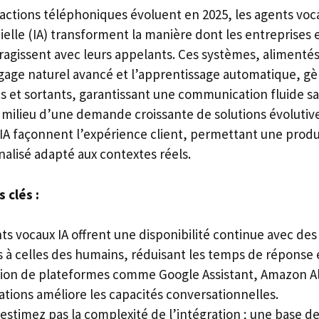
eractions téléphoniques évoluent en 2025, les agents voc
icielle (IA) transforment la manière dont les entreprises e
eragissent avec leurs appelants. Ces systèmes, alimenté
gage naturel avancé et l’apprentissage automatique, g
s et sortants, garantissant une communication fluide sa
 milieu d’une demande croissante de solutions évolutive
 IA façonnent l’expérience client, permettant une produ
nalisé adapté aux contextes réels.
 clés :
s vocaux IA offrent une disponibilité continue avec des
 à celles des humains, réduisant les temps de réponse e
ation de plateformes comme Google Assistant, Amazon A
ions améliore les capacités conversationnelles.
estimez pas la complexité de l’intégration ; une base d