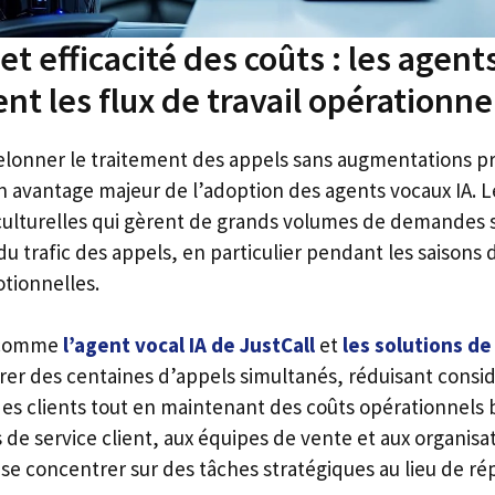
 et efficacité des coûts : les agent
nt les flux de travail opérationne
elonner le traitement des appels sans augmentations p
un avantage majeur de l’adoption des agents vocaux IA. L
 culturelles qui gèrent de grands volumes de demandes
é du trafic des appels, en particulier pendant les saisons 
ionnelles.
 comme
l’agent vocal IA de JustCall
et
les solutions de 
er des centaines d’appels simultanés, réduisant consi
es clients tout en maintenant des coûts opérationnels 
de service client, aux équipes de vente et aux organisa
e concentrer sur des tâches stratégiques au lieu de ré