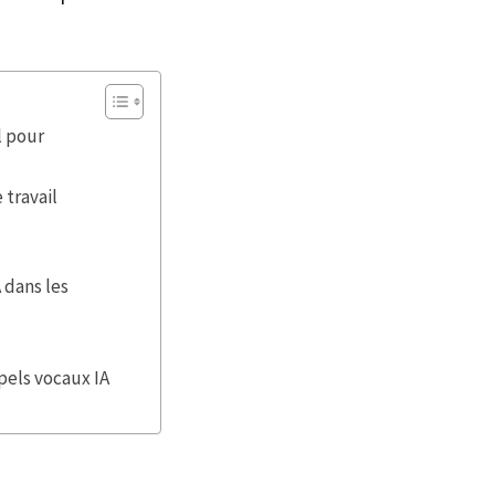
l pour
 travail
 dans les
pels vocaux IA