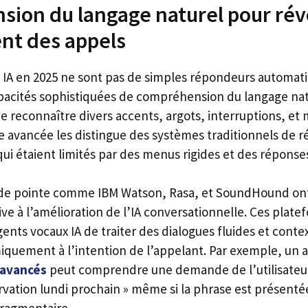
ion du langage naturel pour rév
ent des appels
 IA en 2025 ne sont pas de simples répondeurs automatiq
acités sophistiquées de compréhension du langage nat
e reconnaître divers accents, argots, interruptions, e
e avancée les distingue des systèmes traditionnels de 
 qui étaient limités par des menus rigides et des réponse
 de pointe comme IBM Watson, Rasa, et SoundHound ont
ive à l’amélioration de l’IA conversationnelle. Ces plat
nts vocaux IA de traiter des dialogues fluides et contex
quement à l’intention de l’appelant. Par exemple, un ag
 avancés
peut comprendre une demande de l’utilisateur
rvation lundi prochain » même si la phrase est présent