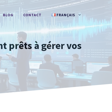
BLOG
CONTACT
FRANÇAIS
t prêts à gérer vos