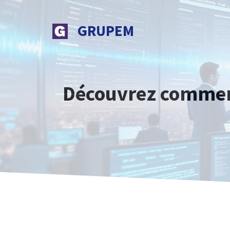
Aller
au
GRUPEM
contenu
Découvrez comment 