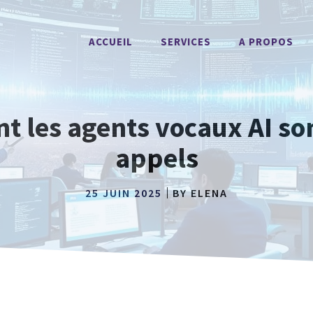
ACCUEIL
SERVICES
A PROPOS
les agents vocaux AI son
appels
25 JUIN 2025
BY
ELENA