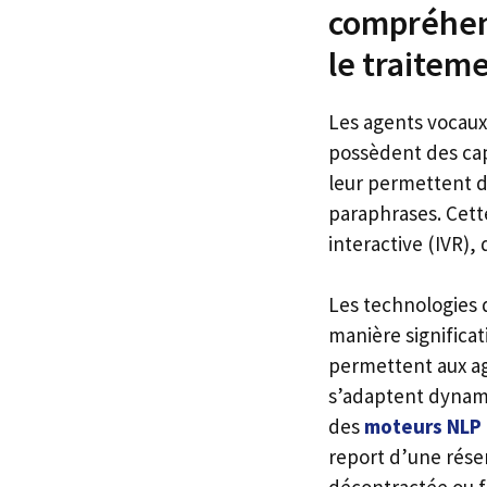
compréhens
le traitem
Les agents vocaux
possèdent des cap
leur permettent d
paraphrases. Cett
interactive (IVR),
Les technologies
manière significat
permettent aux age
s’adaptent dynami
des
moteurs NLP
report d’une rése