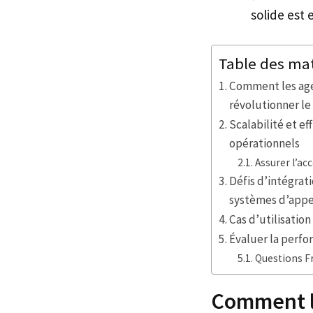
solide est 
Table des ma
Comment les age
révolutionner le
Scalabilité et ef
opérationnels
Assurer l’acc
Défis d’intégrat
systèmes d’appe
Cas d’utilisatio
Évaluer la perfo
Questions 
Comment le