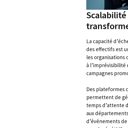
Scalabilité
transforme
La capacité d’éch
des effectifs est 
les organisations
à l’imprévisibilit
campagnes promot
Des plateformes
permettent de gér
temps d’attente d
aux départements 
d’événements de s