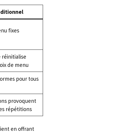
aditionnel
nu fixes
réinitialise
oix de menu
ormes pour tous
ions provoquent
es répétitions
ient en offrant