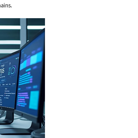
ains.