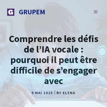
Aller
au
GRUPEM
MENU
contenu
Comprendre les défis
de l’IA vocale :
pourquoi il peut être
difficile de s’engager
avec
9 MAI 2025
BY
ELENA