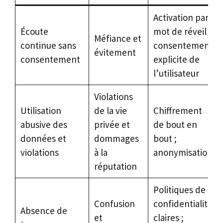
Activation par
Écoute
mot de réveil ;
Méfiance et
continue sans
consentement
évitement
consentement
explicite de
l’utilisateur
Violations
Utilisation
de la vie
Chiffrement
abusive des
privée et
de bout en
données et
dommages
bout ;
violations
à la
anonymisation
réputation
Politiques de
Confusion
confidentialité
Absence de
et
claires ;