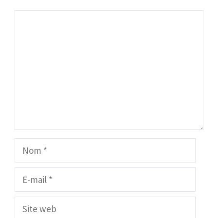
Commentaire
Nom
E-
mail
Site
web