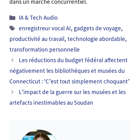
dans un marché concurrentiel.
Catégories
IA & Tech Audio
Étiquettes
enregistreur vocal AI
,
gadgets de voyage
,
productivité au travail
,
technologie abordable
,
transformation personnelle
Les réductions du budget fédéral affectent
négativement les bibliothèques et musées du
Connecticut : ‘C’est tout simplement choquant’
L’impact de la guerre sur les musées et les
artefacts inestimables au Soudan