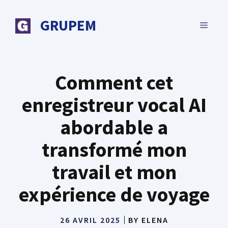
Aller
au
GRUPEM
MENU
contenu
Comment cet
enregistreur vocal AI
abordable a
transformé mon
travail et mon
expérience de voyage
26 AVRIL 2025
BY
ELENA