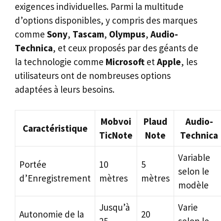
exigences individuelles. Parmi la multitude
d’options disponibles, y compris des marques
comme
Sony
,
Tascam
,
Olympus
,
Audio-
Technica
, et ceux proposés par des géants de
la technologie comme
Microsoft
et
Apple
, les
utilisateurs ont de nombreuses options
adaptées à leurs besoins.
Mobvoi
Plaud
Audio-
Caractéristique
TicNote
Note
Technica
Variable
Portée
10
5
selon le
d’Enregistrement
mètres
mètres
modèle
Jusqu’à
Varie
Autonomie de la
20