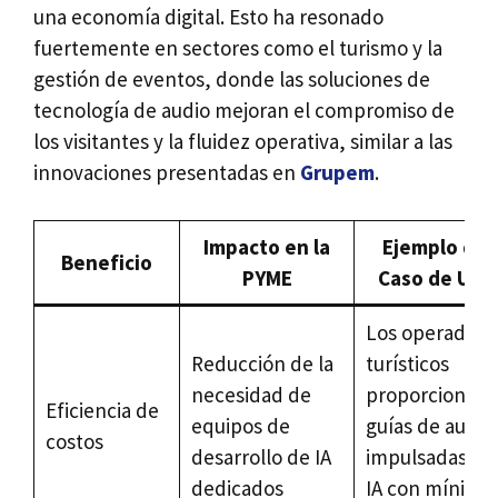
una economía digital. Esto ha resonado
fuertemente en sectores como el turismo y la
gestión de eventos, donde las soluciones de
tecnología de audio mejoran el compromiso de
los visitantes y la fluidez operativa, similar a las
innovaciones presentadas en
Grupem
.
Impacto en la
Ejemplo de
Beneficio
PYME
Caso de Uso
Los operadore
Reducción de la
turísticos
necesidad de
proporcionan
Eficiencia de
equipos de
guías de audio
costos
desarrollo de IA
impulsadas po
dedicados
IA con mínima