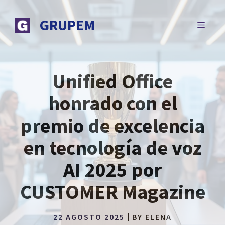
Saltar
al
GRUPEM
MENÚ
contenido
Unified Office
honrado con el
premio de excelencia
en tecnología de voz
AI 2025 por
CUSTOMER Magazine
22 AGOSTO 2025
BY
ELENA