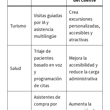
del Cliente
Crea
Visitas guiadas
excursiones
por IA y
Turismo
personalizadas,
asistencia
accesibles y
multilingüe
atractivas
Triaje de
pacientes
Mejora la
basado en voz
accesibilidad y
Salud
y
reduce la carga
programación
administrativa
de citas
Asistentes de
compra por
Aumenta la