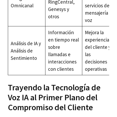
RingCentral,
Omnicanal
servicios de
Genesys y
mensajería y
otros
voz
Información
Mejora la
en tiempo real
experiencia
Análisis de IA y
sobre
del cliente y
Análisis de
llamadas e
las
Sentimiento
interacciones
decisiones
con clientes
operativas
Trayendo la Tecnología de
Voz IA al Primer Plano del
Compromiso del Cliente