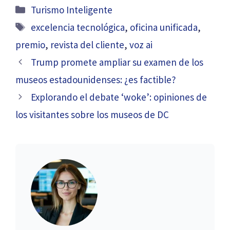
Categorías
Turismo Inteligente
Etiquetas
excelencia tecnológica
,
oficina unificada
,
premio
,
revista del cliente
,
voz ai
Trump promete ampliar su examen de los
museos estadounidenses: ¿es factible?
Explorando el debate ‘woke’: opiniones de
los visitantes sobre los museos de DC