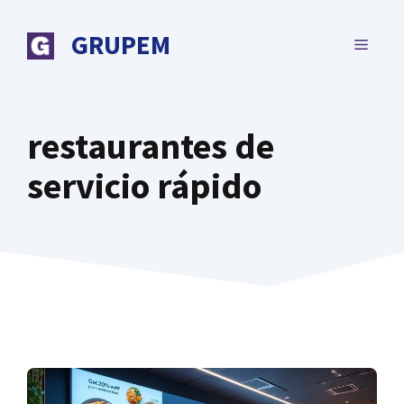
Saltar
al
GRUPEM
MENÚ
contenido
restaurantes de
servicio rápido