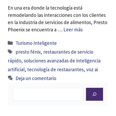
En una era donde la tecnología está
remodelando las interacciones con los clientes
en la industria de servicios de alimentos, Presto
Phoenix se encuentra a …
Leer más
Categorías
Turismo Inteligente
Etiquetas
presto fénix
,
restaurantes de servicio
rápido
,
soluciones avanzadas de inteligencia
artificial
,
tecnología de restaurantes
,
voz ai
Deja un comentario
Buscar