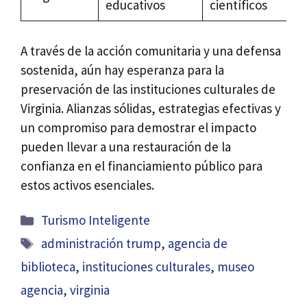
educativos
científicos
A través de la acción comunitaria y una defensa
sostenida, aún hay esperanza para la
preservación de las instituciones culturales de
Virginia. Alianzas sólidas, estrategias efectivas y
un compromiso para demostrar el impacto
pueden llevar a una restauración de la
confianza en el financiamiento público para
estos activos esenciales.
Categorías
Turismo Inteligente
Etiquetas
administración trump
,
agencia de
biblioteca
,
instituciones culturales
,
museo
agencia
,
virginia