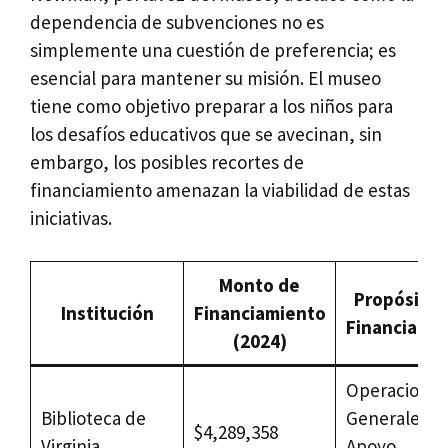
dependencia de subvenciones no es
simplemente una cuestión de preferencia; es
esencial para mantener su misión. El museo
tiene como objetivo preparar a los niños para
los desafíos educativos que se avecinan, sin
embargo, los posibles recortes de
financiamiento amenazan la viabilidad de estas
iniciativas.
Monto de
Propósito 
Institución
Financiamiento
Financiami
(2024)
Operaciones
Biblioteca de
Generales y
$4,289,358
Virginia
Apoyo