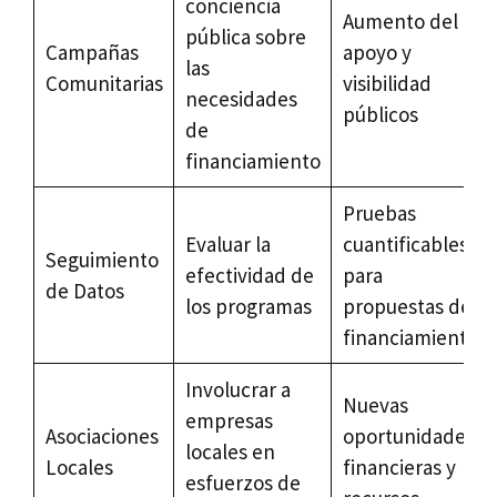
conciencia
Aumento del
pública sobre
Campañas
apoyo y
las
Comunitarias
visibilidad
necesidades
públicos
de
financiamiento
Pruebas
Evaluar la
cuantificables
Seguimiento
efectividad de
para
de Datos
los programas
propuestas de
financiamiento
Involucrar a
Nuevas
empresas
Asociaciones
oportunidades
locales en
Locales
financieras y
esfuerzos de