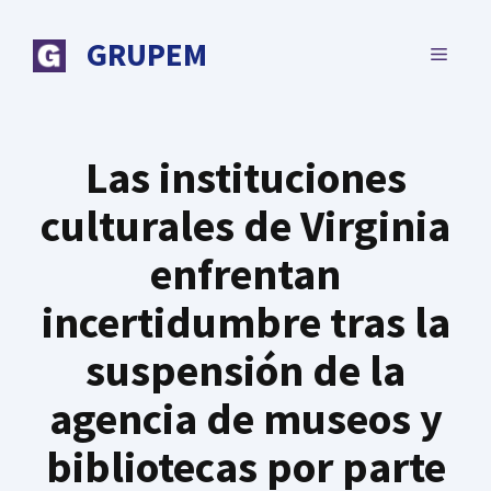
Saltar
al
GRUPEM
MENÚ
contenido
Las instituciones
culturales de Virginia
enfrentan
incertidumbre tras la
suspensión de la
agencia de museos y
bibliotecas por parte