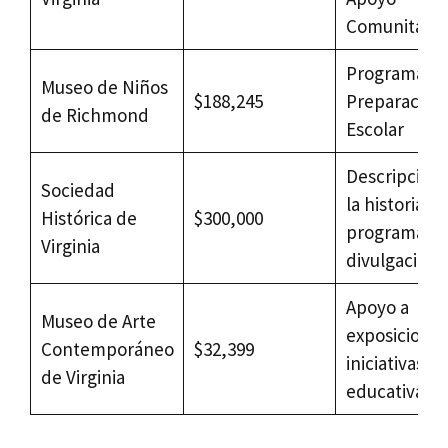
Comunitario
Programas 
Museo de Niños
$188,245
Preparación
de Richmond
Escolar
Descripción
Sociedad
la historia lo
Histórica de
$300,000
programas 
Virginia
divulgación
Apoyo a
Museo de Arte
exposiciones
Contemporáneo
$32,399
iniciativas
de Virginia
educativas