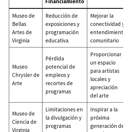
Financiamiento
Museo de
Reducción de
Mejorar la
Bellas
exposiciones y
conectividad y
Artes de
programación
entendimiento
Virginia
educativa
comunitario
Proporcionar
Pérdida
un espacio
Museo
potencial de
para artistas
Chrysler de
empleos y
locales y
Arte
recortes de
apreciación
programas
del arte
Limitaciones en
Inspirar a la
Museo de
la divulgación y
próxima
Ciencia de
programas
generación de
Virginia