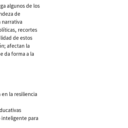
rga algunos de los
andeza de
 narrativa
líticas, recortes
lidad de estos
ón; afectan la
ue da forma a la
en la resiliencia
educativas
 inteligente para