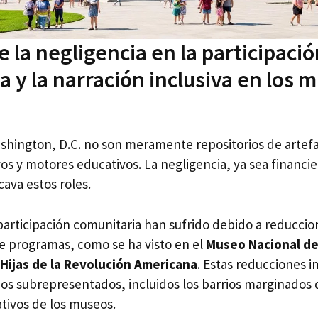
e la negligencia en la participaci
a y la narración inclusiva en los 
hington, D.C. no son meramente repositorios de artefa
os y motores educativos. La negligencia, ya sea financie
cava estos roles.
participación comunitaria han sufrido debido a reduccio
de programas, como se ha visto en el
Museo Nacional de 
Hijas de la Revolución Americana
. Estas reducciones 
pos subrepresentados, incluidos los barrios marginado
ativos de los museos.