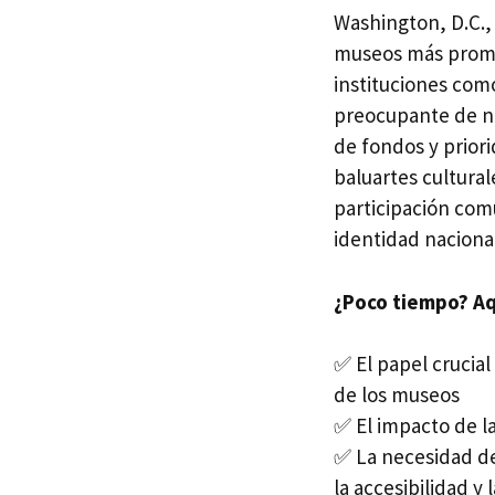
Washington, D.C., 
museos más promin
instituciones como
preocupante de neg
de fondos y prior
baluartes cultural
participación comu
identidad nacional
¿Poco tiempo? Aqu
✅ El papel crucial
de los museos
✅ El impacto de la
✅ La necesidad de
la accesibilidad y 