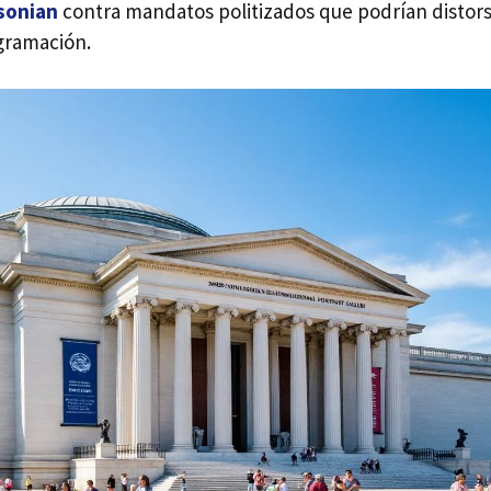
hsonian
contra mandatos politizados que podrían distors
gramación.