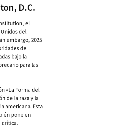
ton, D.C.
stitution, el
 Unidos del
 sin embargo, 2025
oridades de
adas bajo la
precario para las
ión «La Forma del
 de la raza y la
ia americana. Esta
mbién pone en
crítica.