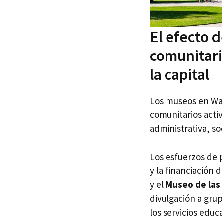
El efecto d
comunitari
la capital
Los museos en Was
comunitarios activ
administrativa, so
Los esfuerzos de 
y la financiación 
y el
Museo de las 
divulgación a gru
los servicios educ