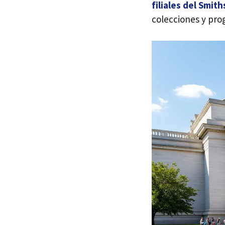
filiales del Smit
colecciones y pro