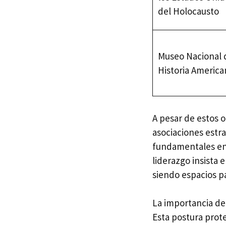
del Holocausto
Museo Nacional 
Historia America
A pesar de estos 
asociaciones estr
fundamentales en 
liderazgo insista
siendo espacios pa
La importancia de
Esta postura prot