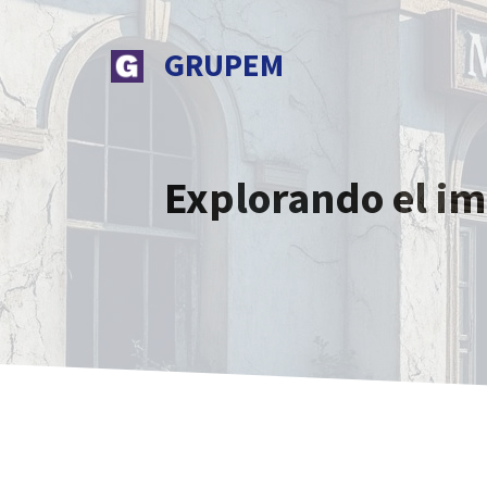
Saltar
al
GRUPEM
contenido
Explorando el im