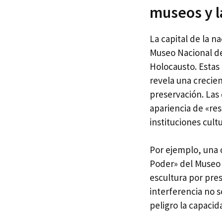
museos y l
La capital de la n
Museo Nacional de
Holocausto. Estas 
revela una crecie
preservación. Las 
apariencia de «res
instituciones cultu
Por ejemplo, una o
Poder» del Museo 
escultura por pres
interferencia no 
peligro la capacid