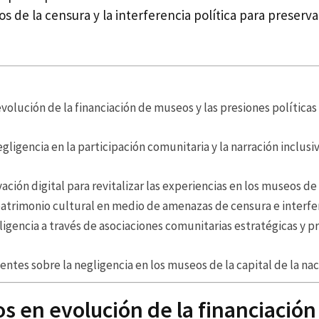
os de la censura y la interferencia política para preserva
evolución de la financiación de museos y las presiones política
egligencia en la participación comunitaria y la narración inclus
ción digital para revitalizar las experiencias en los museos de 
atrimonio cultural en medio de amenazas de censura e interfer
ligencia a través de asociaciones comunitarias estratégicas y p
ntes sobre la negligencia en los museos de la capital de la na
os en evolución de la financiación