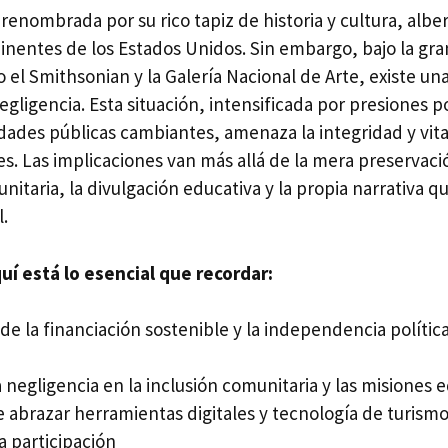
renombrada por su rico tapiz de historia y cultura, albe
entes de los Estados Unidos. Sin embargo, bajo la gr
 el Smithsonian y la Galería Nacional de Arte, existe una
ligencia. Esta situación, intensificada por presiones po
idades públicas cambiantes, amenaza la integridad y vita
es. Las implicaciones van más allá de la mera preservaci
nitaria, la divulgación educativa y la propia narrativa q
.
í está lo esencial que recordar:
 de la financiación sostenible y la independencia política 
 negligencia en la inclusión comunitaria y las misiones 
 abrazar herramientas digitales y tecnología de turismo
la participación