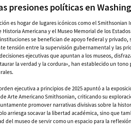
as presiones políticas en Washing
ación es hogar de lugares icónicos como el Smithsonian In
 Historia Americana y el Museo Memorial de los Estados
instituciones se benefician de apoyo federal y privado,
nte tensión entre la supervisión gubernamental y las pri
decisiones ejecutivas que apuntan a los museos, disfraz
taurar la verdad y la cordura», han establecido un tono 
rales.
rden ejecutiva a principios de 2025 apuntó a la exposic
de Arte Americano Smithsonian, criticando su exploración
untamente promover narrativas divisivas sobre la histor
solo arriesga socavar la libertad académica, sino que ta
ad del museo de servir como un espacio para la reflexión 